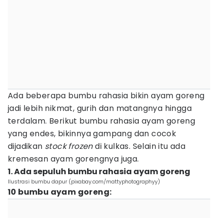
Ada beberapa bumbu rahasia bikin ayam goreng
jadi lebih nikmat, gurih dan matangnya hingga
terdalam. Berikut bumbu rahasia ayam goreng
yang endes, bikinnya gampang dan cocok
dijadikan
stock
frozen
di kulkas. Selain itu ada
kremesan ayam gorengnya juga.
1. Ada sepuluh bumbu rahasia ayam goreng
Ilustrasi bumbu dapur (pixabay.com/mattyphotographyy)
10 bumbu ayam goreng: