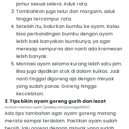
jamur sesuai selera. Aduk rata.
Tambahkan juga telur dan margarin, aduk
hingga tercampur rata.
Setelah itu, balurkan bumbu ke ayam. Kalau
bisa perbandingan bumbu dengan ayam
lebih baik banyakan bumbunya, ya agar
meresap sempurna dan nanti ada kremesan
lebih banyak.
Marinasi ayam selama kurang lebih satu jam.
Bisa juga dijadikan stok di dalam kulkas. Jadi
nanti tinggal digoreng aja dengan minyak
yang sudah panas. Goreng hingga
kecoklatan.
3. Tips bikin ayam goreng gurih dan lezat
ilustrasi marinasi ayam (pixabay.com/pscologia1990)
Ada tips tambahan agar ayam goreng matang
merata sampai terdalam. Pastikan ayam sudah
bersih, lalu goreng dengan minyak yang sudah