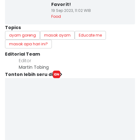
Favorit!
19 Sep 2023, 11:02 WIB
Food
Topics
ayam goreng
masak ayam
Educate me
masak apa hari ini?
Editorial Team
Editor
Martin Tobing
Tonton lebih seru di