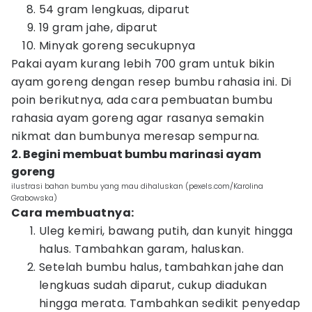
54 gram lengkuas, diparut
19 gram jahe, diparut
Minyak goreng secukupnya
Pakai ayam kurang lebih 700 gram untuk bikin
ayam goreng dengan resep bumbu rahasia ini. Di
poin berikutnya, ada cara pembuatan bumbu
rahasia ayam goreng agar rasanya semakin
nikmat dan bumbunya meresap sempurna.
2. Begini membuat bumbu marinasi ayam
goreng
ilustrasi bahan bumbu yang mau dihaluskan (pexels.com/Karolina
Grabowska)
Cara membuatnya:
Uleg kemiri, bawang putih, dan kunyit hingga
halus. Tambahkan garam, haluskan.
Setelah bumbu halus, tambahkan jahe dan
lengkuas sudah diparut, cukup diadukan
hingga merata. Tambahkan sedikit penyedap