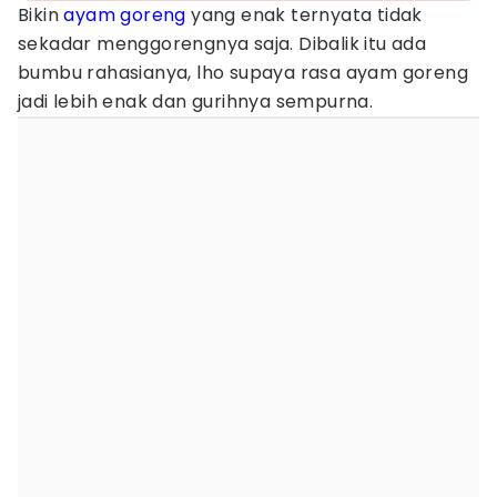
Bikin
ayam goreng
yang enak ternyata tidak
sekadar menggorengnya saja. Dibalik itu ada
bumbu rahasianya, lho supaya rasa ayam goreng
jadi lebih enak dan gurihnya sempurna.