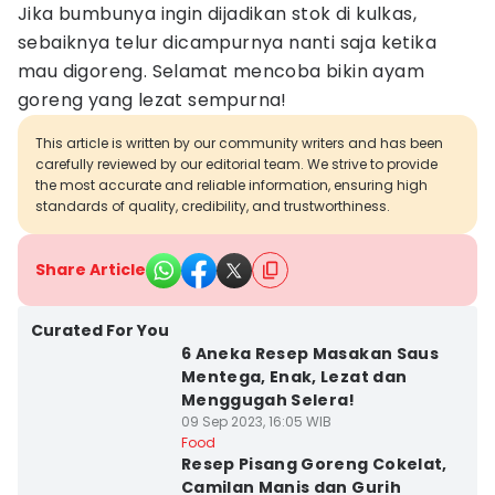
Jika bumbunya ingin dijadikan stok di kulkas,
sebaiknya telur dicampurnya nanti saja ketika
mau digoreng. Selamat mencoba bikin ayam
goreng yang lezat sempurna!
This article is written by our community writers and has been
carefully reviewed by our editorial team. We strive to provide
the most accurate and reliable information, ensuring high
standards of quality, credibility, and trustworthiness.
Share Article
Curated For You
6 Aneka Resep Masakan Saus
Mentega, Enak, Lezat dan
Menggugah Selera!
09 Sep 2023, 16:05 WIB
Food
Resep Pisang Goreng Cokelat,
Camilan Manis dan Gurih