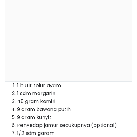
1 butir telur ayam
1 sdm margarin
45 gram kemiri
9 gram bawang putih
9 gram kunyit
Penyedap jamur secukupnya (optional)
1/2 sdm garam