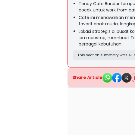
Tency Cafe Bandar Lampun
cocok untuk work from caf
Cafe ini menawarkan men
favorit anak muda, lengkap
Lokasi strategis di pusat
jam nonstop, membuat Te
berbagai kebutuhan.
This section summary was AI-a
Share Article