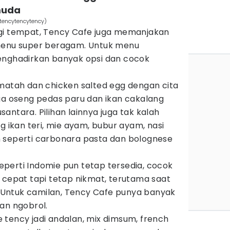
muda
tencytencytency)
gi tempat, Tency Cafe juga memanjakan
 menu super beragam. Untuk menu
enghadirkan banyak opsi dan cocok
 matah dan chicken salted egg dengan cita
gga oseng pedas paru dan ikan cakalang
antara. Pilihan lainnya juga tak kalah
g ikan teri, mie ayam, bubur ayam, nasi
 seperti carbonara pasta dan bolognese
perti Indomie pun tetap tersedia, cocok
 cepat tapi tetap nikmat, terutama saat
Untuk camilan, Tency Cafe punya banyak
an ngobrol.
 tency jadi andalan, mix dimsum, french