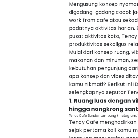
Mengusung konsep nyaman d
digadang-gadang cocok jad
work from cafe atau sekad
padatnya aktivitas harian.
pusat aktivitas kota, Te
produktivitas sekaligus rela
Mulai dari konsep ruang, 
makanan dan minuman, se
kebutuhan pengunjung dari
apa konsep dan vibes ditaw
kamu nikmati? Berikut ini
selengkapnya seputar Ten
1. Ruang luas dengan v
hingga nongkrong sant
Tency Cafe Bandar Lampung (Instagram/
Tency Cafe menghadirkan a
sejak pertama kali kamu m