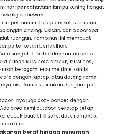
am hari pencahayaan lampu kuning hangat
 sekaligus mewah.
 simpel, namun tetap berkelas dengan
pajangan dinding, lukisan, dan beberapa
udut ruangan. Kombinasi ini membuat
 tanpa terkesan berlebihan.
Cafe sangat fleksibel dan ramah untuk
a pilihan kursi sofa empuk, kursi besi,
ukuran beragam. Mau me time sambil
 cafe dengan laptop, atau datang rame-
nya bisa kamu sesuaikan dengan spot
utdoor-nya juga cozy banget dengan
k. Ada area semi outdoor beratap tetap
, cocok buat chill sore, date romantis,
alam hari.
makanan berat hingga minuman