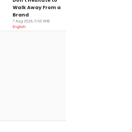
Don't Hesitate to
Walk Away From a
Brand
7 Aug 2026, 11:00 WIB
English