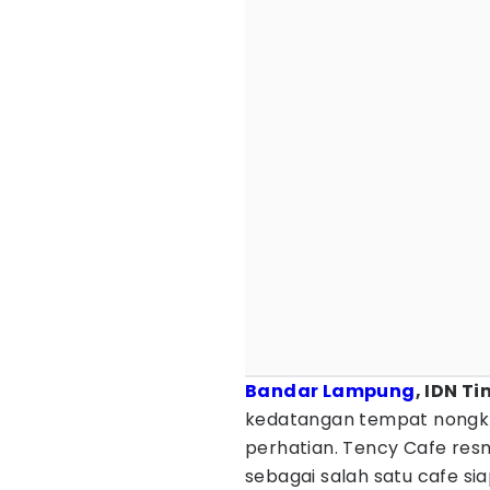
Bandar Lampung
, IDN T
kedatangan tempat nongkr
perhatian. Tency Cafe res
sebagai salah satu cafe s