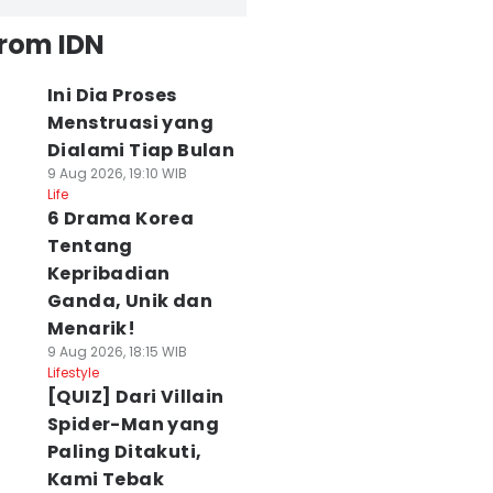
from IDN
Ini Dia Proses
Menstruasi yang
Dialami Tiap Bulan
9 Aug 2026, 19:10 WIB
Life
6 Drama Korea
Tentang
Kepribadian
Ganda, Unik dan
Menarik!
9 Aug 2026, 18:15 WIB
Lifestyle
[QUIZ] Dari Villain
Spider-Man yang
Paling Ditakuti,
Kami Tebak