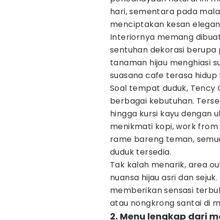
hari, sementara pada mal
menciptakan kesan elegan
Interiornya memang dibuat
sentuhan dekorasi berupa 
tanaman hijau menghiasi s
suasana cafe terasa hidup
Soal tempat duduk, Tency 
berbagai kebutuhan. Tersedi
hingga kursi kayu dengan 
menikmati kopi, work from
rame bareng teman, semua
duduk tersedia.
Tak kalah menarik, area o
nuansa hijau asri dan seju
memberikan sensasi terbuka
atau nongkrong santai di m
2. Menu lengkap dari 