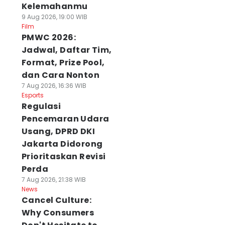
Kelemahanmu
9 Aug 2026, 19:00 WIB
Film
PMWC 2026:
Jadwal, Daftar Tim,
Format, Prize Pool,
dan Cara Nonton
7 Aug 2026, 16:36 WIB
Esports
Regulasi
Pencemaran Udara
Usang, DPRD DKI
Jakarta Didorong
Prioritaskan Revisi
Perda
7 Aug 2026, 21:38 WIB
News
Cancel Culture:
Why Consumers