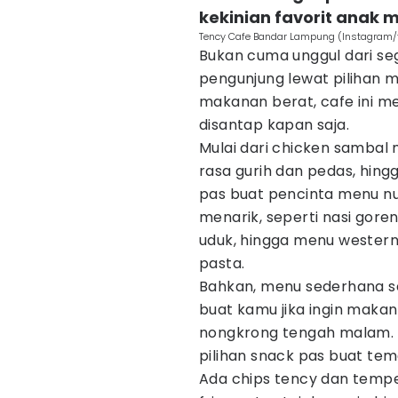
kekinian favorit anak 
Tency Cafe Bandar Lampung (Instagram/
Bukan cuma unggul dari se
pengunjung lewat pilihan
makanan berat, cafe ini m
disantap kapan saja.
Mulai dari chicken sambal
rasa gurih dan pedas, hin
pas buat pencinta menu nus
menarik, seperti nasi goren
uduk, hingga menu western
pasta.
Bahkan, menu sederhana se
buat kamu jika ingin makan
nongkrong tengah malam. 
pilihan snack pas buat tem
Ada chips tency dan tempe