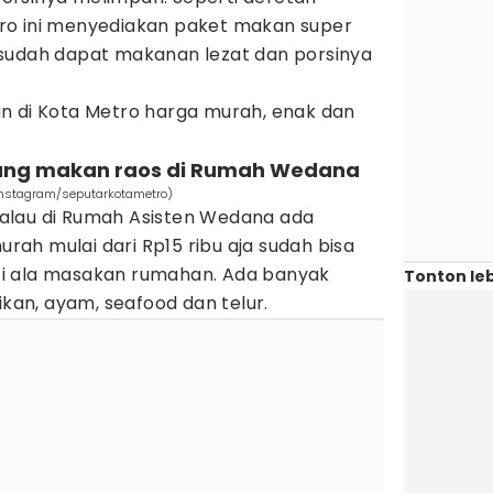
ro ini menyediakan paket makan super
sudah dapat makanan lezat dan porsinya
n di Kota Metro harga murah, enak dan
rung makan raos di Rumah Wedana
Instagram/seputarkotametro)
alau di Rumah Asisten Wedana ada
ah mulai dari Rp15 ribu aja sudah bisa
i ala masakan rumahan. Ada banyak
Tonton leb
ikan, ayam, seafood dan telur.