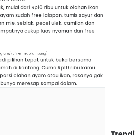
, mulai dari Rp10 ribu untuk olahan ikan
 ayam sudah free lalapan, tumis sayur dan
an mie, seblak, pecel ulek, camilan dan
mpatnya cukup luas nyaman dan free
agram/kulinermetro.lampung)
adi pilihan tepat untuk buka bersama
amah di kantong. Cuma Rp10 ribu kamu
porsi olahan ayam atau ikan, rasanya gak
mbunya meresap sampai dalam.
Trend