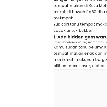
tempat makan di Kota Met
murah di bawah Rp50 ribu 
melimpah.
Yuk cari tahu tempat maka
cocok untuk bukber.
1. Ada hidden gem wa
Potret masakan di warung makan raos (
Kamu sudah tahu belum? K
tempat makan enak dan mur
menikmati makanan bergiz
pilihan menu sayur, olahan 