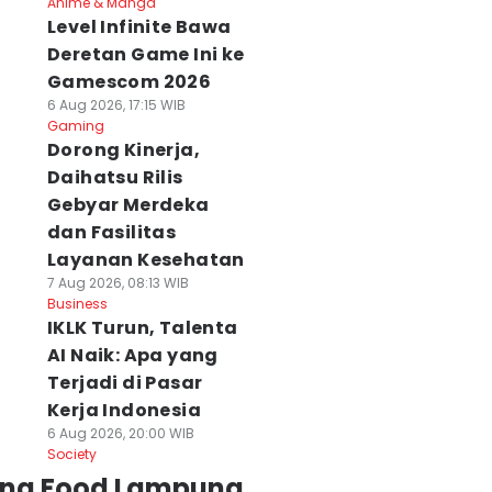
Anime & Manga
Level Infinite Bawa
Deretan Game Ini ke
Gamescom 2026
6 Aug 2026, 17:15 WIB
Gaming
Dorong Kinerja,
Daihatsu Rilis
Gebyar Merdeka
dan Fasilitas
Layanan Kesehatan
7 Aug 2026, 08:13 WIB
Business
IKLK Turun, Talenta
AI Naik: Apa yang
Terjadi di Pasar
Kerja Indonesia
6 Aug 2026, 20:00 WIB
Society
ing Food Lampung