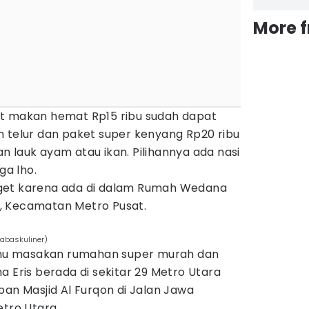
More 
et makan hemat Rp15 ribu sudah dapat
n telur dan paket super kenyang Rp20 ribu
 lauk ayam atau ikan. Pilihannya ada nasi
ga lho.
get karena ada di dalam Rumah Wedana
, Kecamatan Metro Pusat.
0abaskuliner)
u masakan rumahan super murah dan
a Eris berada di sekitar 29 Metro Utara
pan Masjid Al Furqon di Jalan Jawa
etro Utara.