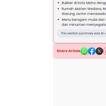
Bukber di Kota Metro den
Rumah Asisten Wedana, Ma
Warung Jontor menawark
Menu beragam mulai dari o
dan minuman menyegark
This section summary was AI-a
Share Article