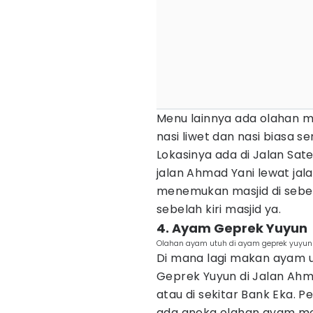
Menu lainnya ada olahan mi
nasi liwet dan nasi biasa se
Lokasinya ada di Jalan Sate
jalan Ahmad Yani lewat jala
menemukan masjid di sebel
sebelah kiri masjid ya.
4. Ayam Geprek Yuyun
Olahan ayam utuh di ayam geprek yuyun
Di mana lagi makan ayam u
Geprek Yuyun di Jalan Ahm
atau di sekitar Bank Eka. P
ada aneka olahan ayam men