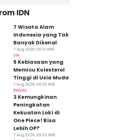
from IDN
7 Wisata Alam
Indonesia yang Tak
Banyak Dikenal
7 Aug 2026, 09:10 WIB
Life
5 Kebiasaan yang
Memicu Kolesterol
Tinggi di Usia Muda
7 Aug 2026, 09:25 WIB
Beauty
3 Kemungkinan
Peningkatan
Kekuatan Loki di
One Piece! Bisa
Lebih OP?
7 Aug 2026, 09:00 WIB