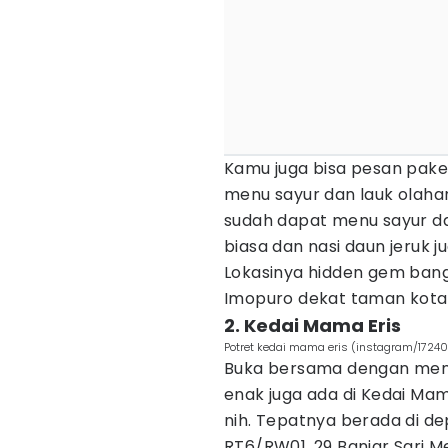
Kamu juga bisa pesan pak
menu sayur dan lauk olaha
sudah dapat menu sayur dan
biasa dan nasi daun jeruk ju
Lokasinya hidden gem ban
Imopuro dekat taman kota
2. Kedai Mama Eris
Potret kedai mama eris (instagram/1724
Buka bersama dengan men
enak juga ada di Kedai Mam
nih. Tepatnya berada di de
RT6/RW01, 29 Banjar Sari M