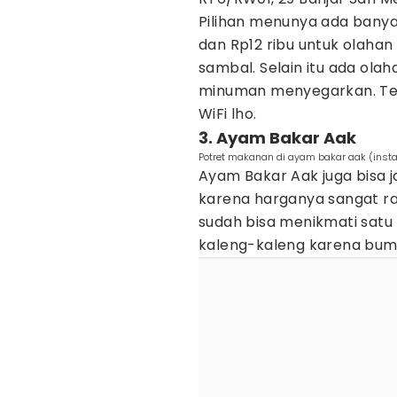
Pilihan menunya ada banyak
dan Rp12 ribu untuk olahan
sambal. Selain itu ada olah
minuman menyegarkan. Te
WiFi lho.
3. Ayam Bakar Aak
Potret makanan di ayam bakar aak (inst
Ayam Bakar Aak juga bisa j
karena harganya sangat r
sudah bisa menikmati satu 
kaleng-kaleng karena bu