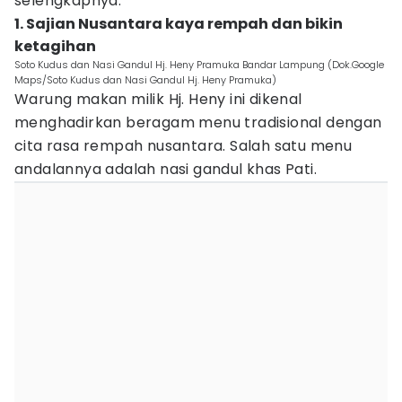
selengkapnya.
1. Sajian Nusantara kaya rempah dan bikin
ketagihan
Soto Kudus dan Nasi Gandul Hj. Heny Pramuka Bandar Lampung (Dok.Google
Maps/Soto Kudus dan Nasi Gandul Hj. Heny Pramuka)
Warung makan milik Hj. Heny ini dikenal
menghadirkan beragam menu tradisional dengan
cita rasa rempah nusantara. Salah satu menu
andalannya adalah nasi gandul khas Pati.