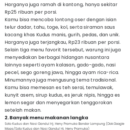
Harganya juga ramah di kantong, hanya sekitar
Rp25 ribuan per porsi.
Kamu bisa mencoba lontong oser dengan isian
telur dadar, tahu, toge, kol, serta siraman saus
kacang khas Kudus manis, gurih, pedas, dan unik.
Harganya juga terjangkau, Rp23 ribuan per porsi.
Selain tiga menu favorit tersebut, warung ini juga
menyediakan berbagai hidangan nusantara
lainnya seperti ayam kalasan, gado-gado, nasi
pecel, sego goreng jawa, hingga ayam rica-rica.
Minumannya juga mengusung tema tradisional.
Kamu bisa memesan es teh serai, temulawak,
kunyit asem, sirup kudus, es jeruk nipis, hingga es
lemon segar dan menyegarkan tenggorokan
setelah makan.
2. Banyak menu makanan langka
Soto Kudus dan Nasi Gandul Hj. Heny Pramuka Bandar Lampung (Dok.Google
Maps/Soto Kudus dan Nasi Gandul Hj. Heny Pramuka)