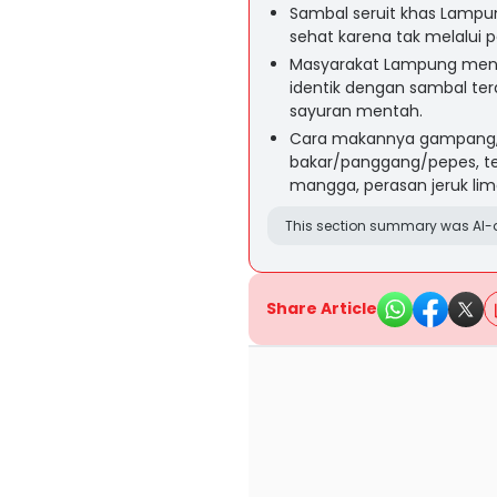
Sambal seruit khas Lampung
sehat karena tak melalui
Masyarakat Lampung meny
identik dengan sambal ter
sayuran mentah.
Cara makannya gampang, 
bakar/panggang/pepes, te
mangga, perasan jeruk li
This section summary was AI-a
Share Article