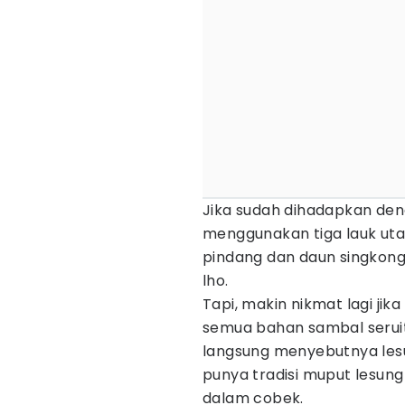
Jika sudah dihadapkan den
menggunakan tiga lauk utam
pindang dan daun singkong 
lho.
Tapi, makin nikmat lagi jika
semua bahan sambal serui
langsung menyebutnya les
punya tradisi muput lesun
dalam cobek.