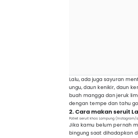
Lalu, ada juga sayuran men
ungu, daun kenikir, daun kem
buah mangga dan jeruk lima
dengan tempe dan tahu go
2. Cara makan seruit 
Potret seruit khas Lampung (Instagram/se
Jika kamu belum pernah m
bingung saat dihadapkan d