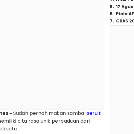
5
.
17 Agus
6
.
Piala A
7
.
GIIAS 2
mes -
Sudah pernah makan sambal
seruit
emiliki cita rasa unik perpaduan dari
di satu.