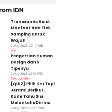
from IDN
Tranexamic Acid:
Manfaat dan Efek
Samping untuk
Wajah
7 Aug 2026, 20:10 WIB
Life
Pengertian Human
Design dan 5
Tipenya
7 Aug 2026, 21:20 WIB
Relationship
[QUIZ] Pilih Kru Topi
Jerami Berikut,
Kami Tahu Sisi
Melankolis Dirimu
7 Aug 2026, 20:45 WIB