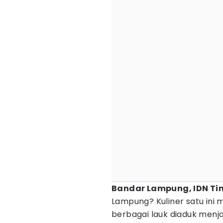
Bandar Lampung, IDN Ti
Lampung? Kuliner satu ini m
berbagai lauk diaduk menja