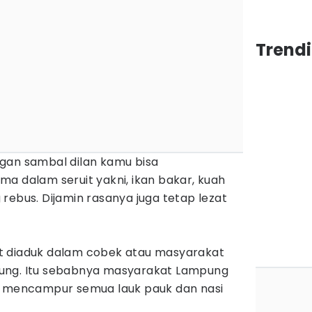
Trend
gan sambal dilan kamu bisa
a dalam seruit yakni, ikan bakar, kuah
rebus. Dijamin rasanya juga tetap lezat
t diaduk dalam cobek atau masyarakat
ung. Itu sebabnya masyarakat Lampung
g mencampur semua lauk pauk dan nasi