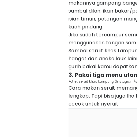
makannya gampang banget
sambal dilan, ikan bakar/
isian timun, potongan man
kuah pindang.
Jika sudah tercampur sem
menggunakan tangan sampa
Sambal seruit khas Lampung
hangat dan aneka lauk lain
gurih bakal kamu dapatkan
3. Pakai tiga menu utam
Potret seruit khas Lampung (Instagram/se
Cara makan seruit memang
lengkap. Tapi bisa juga l
cocok untuk nyeruit.