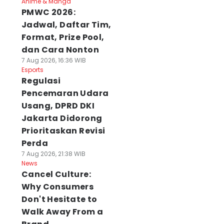
Anime & Manga
PMWC 2026:
Jadwal, Daftar Tim,
Format, Prize Pool,
dan Cara Nonton
7 Aug 2026, 16:36 WIB
Esports
Regulasi
Pencemaran Udara
Usang, DPRD DKI
Jakarta Didorong
Prioritaskan Revisi
Perda
7 Aug 2026, 21:38 WIB
News
Cancel Culture:
Why Consumers
Don't Hesitate to
Walk Away From a