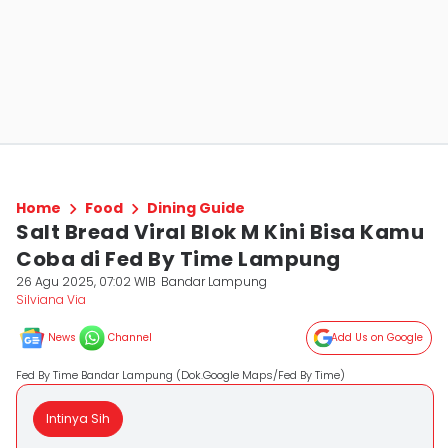
Home
Food
Dining Guide
Salt Bread Viral Blok M Kini Bisa Kamu
Coba di Fed By Time Lampung
26 Agu 2025, 07:02 WIB
Bandar Lampung
Silviana Via
News
Channel
Add Us on Google
Fed By Time Bandar Lampung (Dok.Google Maps/Fed By Time)
Intinya Sih