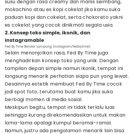
susu dengan rasa creamy dan manis seimbang,
mokachino atau es kopi cokelat jika kamu suka
paduan kopi dan cokelat, serta chokoreto yakni
es cokelat yang cocok dinikmati segala usia.
2. Konsep toko simple, ikonik, dan
instagramable
Fed By Time Bandar Lampung (Instagram/fedbytime)
Selain menonjolkan rasa, Fed By Time juga
menghadirkan konsep toko yang unik. Dengan
tampilan depan simple namun ikonik, tempat ini
langsung menarik perhatian siapa pun yang lewat.
Desainnya estetik membuat Fed By Time cocok
jadi spot foto, terutama buat kamu jika suka
berbagi momen di media sosial.
Meskipun begitu, tempat ini tidak terlalu luas
sehingga kurang direkomendasikan untuk makan
lama-lama apalagi kumpul beramai-ramai.
Namun, justru ada pengalaman menarik lain bisa