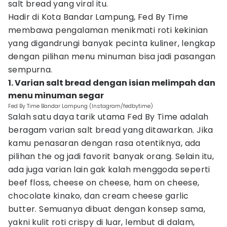
salt bread yang viral itu.
Hadir di Kota Bandar Lampung, Fed By Time
membawa pengalaman menikmati roti kekinian
yang digandrungi banyak pecinta kuliner, lengkap
dengan pilihan menu minuman bisa jadi pasangan
sempurna.
1. Varian salt bread dengan isian melimpah dan
menu minuman segar
Fed By Time Bandar Lampung (Instagram/fedbytime)
Salah satu daya tarik utama Fed By Time adalah
beragam varian salt bread yang ditawarkan. Jika
kamu penasaran dengan rasa otentiknya, ada
pilihan the og jadi favorit banyak orang. Selain itu,
ada juga varian lain gak kalah menggoda seperti
beef floss, cheese on cheese, ham on cheese,
chocolate kinako, dan cream cheese garlic
butter. Semuanya dibuat dengan konsep sama,
yakni kulit roti crispy di luar, lembut di dalam,