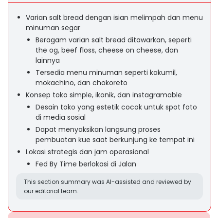
Varian salt bread dengan isian melimpah dan menu
minuman segar
Beragam varian salt bread ditawarkan, seperti
the og, beef floss, cheese on cheese, dan
lainnya
Tersedia menu minuman seperti kokumil,
mokachino, dan chokoreto
Konsep toko simple, ikonik, dan instagramable
Desain toko yang estetik cocok untuk spot foto
di media sosial
Dapat menyaksikan langsung proses
pembuatan kue saat berkunjung ke tempat ini
Lokasi strategis dan jam operasional
Fed By Time berlokasi di Jalan
This section summary was AI-assisted and reviewed by
our editorial team.