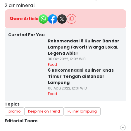
2 air mineral.
Share Article
Curated For You
Rekomendasi 6 Kuliner Bandar
Lampung Favorit Warga Lokal,
Legend Abis!
30 Okt 2022, 12:02 WIB
Food
6 Rekomendasi Kuliner Khas
Timur Tengah di Bandar
Lampung
06 Agu 2022, 12:01 WIB
Food
Topics
promo
Keep me on Trend
kuliner lampung
Editorial Team