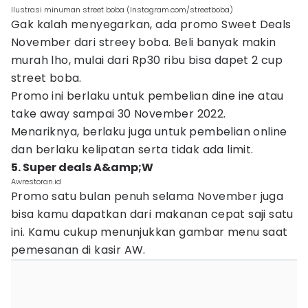
Ilustrasi minuman street boba (Instagram.com/streetboba)
Gak kalah menyegarkan, ada promo Sweet Deals
November dari streey boba. Beli banyak makin
murah lho, mulai dari Rp30 ribu bisa dapet 2 cup
street boba.
Promo ini berlaku untuk pembelian dine ine atau
take away sampai 30 November 2022.
Menariknya, berlaku juga untuk pembelian online
dan berlaku kelipatan serta tidak ada limit.
5. Super deals A&amp;W
Awrestoran.id
Promo satu bulan penuh selama November juga
bisa kamu dapatkan dari makanan cepat saji satu
ini. Kamu cukup menunjukkan gambar menu saat
pemesanan di kasir AW.