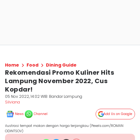
Home
Food
Dining Guide
Rekomendasi Promo Kuliner Hits
Lampung November 2022, Cus
Kopdar!
05 Nov 2022, 14:02 WIB
Bandar Lampung
Silviana
News
Channel
Add Us on Google
ilustrasi tempat makan dengan harga terjangkau (Pexels.com/ROMAN
ODINTSOV)