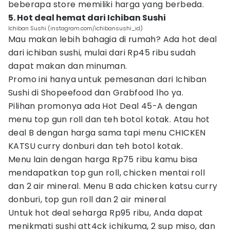
beberapa store memiliki harga yang berbeda.
5. Hot deal hemat dari Ichiban Sushi
Ichiban Sushi (instagram.com/ichibansushi_id)
Mau makan lebih bahagia di rumah?
Ada hot deal
dari ichiban sushi, mulai dari Rp45 ribu sudah
dapat makan dan minuman.
Promo ini hanya untuk pemesanan dari Ichiban
Sushi di Shopeefood dan Grabfood lho ya.
Pilihan promonya ada Hot Deal 45-A dengan
menu top gun roll dan teh botol kotak.
Atau hot
deal B dengan harga sama tapi menu CHICKEN
KATSU curry donburi dan teh botol kotak.
Menu lain dengan harga Rp75 ribu kamu bisa
mendapatkan top gun roll, chicken mentai roll
dan 2 air mineral.
Menu B ada chicken katsu curry
donburi, top gun roll dan 2 air mineral
Untuk hot deal seharga Rp95 ribu, Anda dapat
menikmati sushi att4ck ichikuma, 2 sup miso, dan