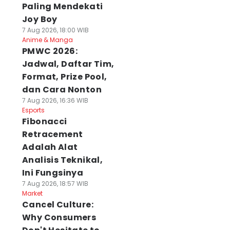
Paling Mendekati
Joy Boy
7 Aug 2026, 18:00 WIB
Anime & Manga
PMWC 2026:
Jadwal, Daftar Tim,
Format, Prize Pool,
dan Cara Nonton
7 Aug 2026, 16:36 WIB
Esports
Fibonacci
Retracement
Adalah Alat
Analisis Teknikal,
Ini Fungsinya
7 Aug 2026, 18:57 WIB
Market
Cancel Culture:
Why Consumers