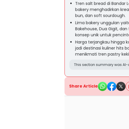
Tren salt bread di Banda
bakery menghadirkan kreasi 
bun, dan soft sourdough.
Lima bakery unggulan yaitu
Bakehouse, Dua Gigit, dan 
konsep unik untuk pencinta
Harga terjangkau hingga 
jadi destinasi kuliner hit
menikmati tren pastry keki
This section summary was AI-a
Share Article