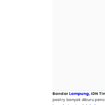
Bandar
Lampung
, IDN T
pastry banyak diburu penci