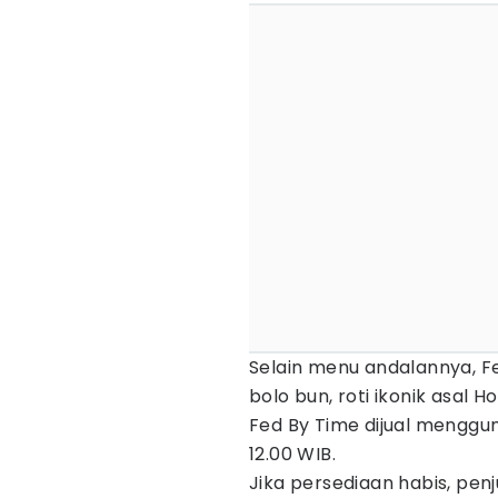
Selain menu andalannya, F
bolo bun, roti ikonik asal H
Fed By Time dijual menggu
12.00 WIB.
Jika persediaan habis, pen