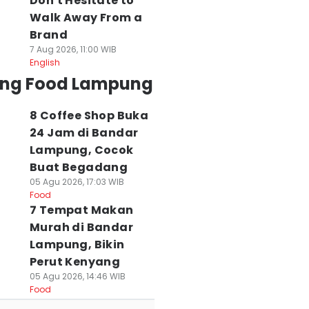
Don't Hesitate to
Walk Away From a
Brand
7 Aug 2026, 11:00 WIB
English
ing Food Lampung
8 Coffee Shop Buka
24 Jam di Bandar
Lampung, Cocok
Buat Begadang
05 Agu 2026, 17:03 WIB
Food
7 Tempat Makan
Murah di Bandar
Lampung, Bikin
Perut Kenyang
05 Agu 2026, 14:46 WIB
Food