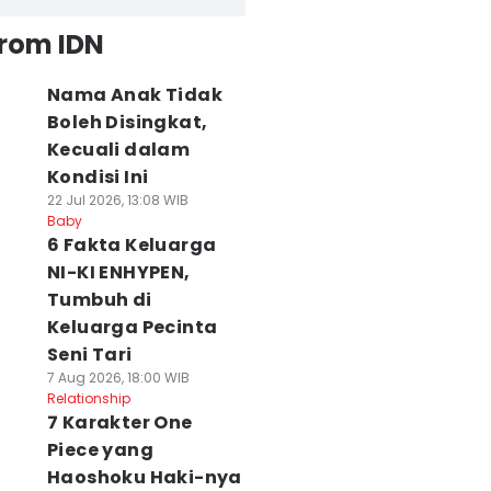
from IDN
Nama Anak Tidak
Boleh Disingkat,
Kecuali dalam
Kondisi Ini
22 Jul 2026, 13:08 WIB
Baby
6 Fakta Keluarga
NI-KI ENHYPEN,
Tumbuh di
Keluarga Pecinta
Seni Tari
7 Aug 2026, 18:00 WIB
Relationship
7 Karakter One
Piece yang
Haoshoku Haki-nya