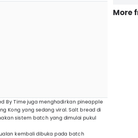
More 
ed By Time juga menghadirkan pineapple
ong Kong yang sedang viral. Salt bread di
nakan sistem batch yang dimulai pukul
jualan kembali dibuka pada batch