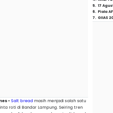
5
.
17 Agus
6
.
Piala A
7
.
GIIAS 2
imes -
Salt bread
masih menjadi salah satu
nta roti di Bandar Lampung. Seiring tren