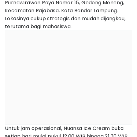
Purnawirawan Raya Nomor 15, Gedong Meneng,
Kecamatan Rajabasa, Kota Bandar Lampung.
Lokasinya cukup strategis dan mudah dijangkau,
terutama bagi mahasiswa.
Untuk jam operasional, Nuansa Ice Cream buka
setiap hari mulai pukul 12.00 WIB hingga 21.30 WIB.