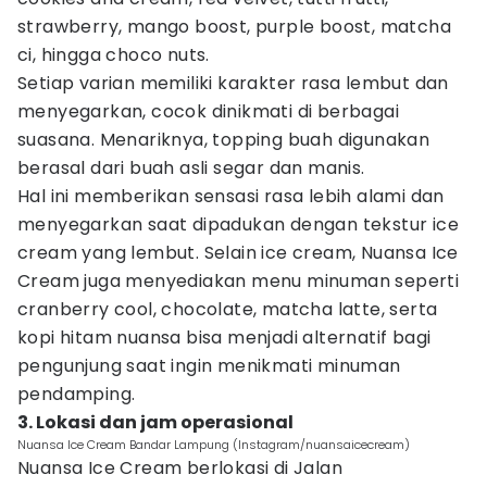
strawberry, mango boost, purple boost, matcha
ci, hingga choco nuts.
Setiap varian memiliki karakter rasa lembut dan
menyegarkan, cocok dinikmati di berbagai
suasana. Menariknya, topping buah digunakan
berasal dari buah asli segar dan manis.
Hal ini memberikan sensasi rasa lebih alami dan
menyegarkan saat dipadukan dengan tekstur ice
cream yang lembut. Selain ice cream, Nuansa Ice
Cream juga menyediakan menu minuman seperti
cranberry cool, chocolate, matcha latte, serta
kopi hitam nuansa bisa menjadi alternatif bagi
pengunjung saat ingin menikmati minuman
pendamping.
3. Lokasi dan jam operasional
Nuansa Ice Cream Bandar Lampung (Instagram/nuansaicecream)
Nuansa Ice Cream berlokasi di Jalan