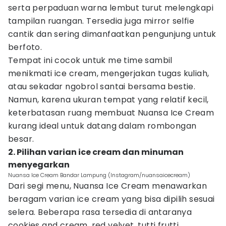
serta perpaduan warna lembut turut melengkapi
tampilan ruangan. Tersedia juga mirror selfie
cantik dan sering dimanfaatkan pengunjung untuk
berfoto.
Tempat ini cocok untuk me time sambil
menikmati ice cream, mengerjakan tugas kuliah,
atau sekadar ngobrol santai bersama bestie.
Namun, karena ukuran tempat yang relatif kecil,
keterbatasan ruang membuat Nuansa Ice Cream
kurang ideal untuk datang dalam rombongan
besar.
2. Pilihan varian ice cream dan minuman
menyegarkan
Nuansa Ice Cream Bandar Lampung (Instagram/nuansaicecream)
Dari segi menu, Nuansa Ice Cream menawarkan
beragam varian ice cream yang bisa dipilih sesuai
selera. Beberapa rasa tersedia di antaranya
cookies and cream, red velvet, tutti frutti,