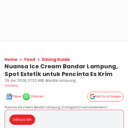
Home
Food
Dining Guide
Nuansa Ice Cream Bandar Lampung,
Spot Estetik untuk Pencinta Es Krim
29 Jan 2026, 07:02 WIB
Bandar Lampung
Silviana
News
Channel
Add Us on Google
Nuansa Ice Cream Bandar Lampung (Instagram/nuansaicecream)
Intinya Sih