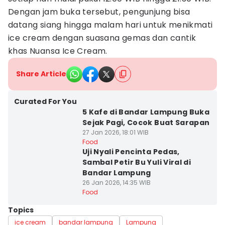
Dengan jam buka tersebut, pengunjung bisa
datang siang hingga malam hari untuk menikmati
ice cream dengan suasana gemas dan cantik
khas Nuansa Ice Cream.
Share Article
Curated For You
5 Kafe di Bandar Lampung Buka
Sejak Pagi, Cocok Buat Sarapan
27 Jan 2026, 18:01 WIB
Food
Uji Nyali Pencinta Pedas,
Sambal Petir Bu Yuli Viral di
Bandar Lampung
26 Jan 2026, 14:35 WIB
Food
Topics
ice cream
bandar lampung
Lampung