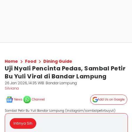
Home
Food
Dining Guide
Uji Nyali Pencinta Pedas, Sambal Petir
Bu Yuli Viral di Bandar Lampung
26 Jan 2026, 14:35 WIB
Bandar Lampung
Silviana
News
Channel
Add Us on Google
Sambal Petir Bu Yuli Bandar Lampung (Instagram/sambalpetirbuyuli)
Intinya Sih