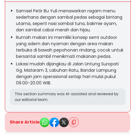
Samael Petir Bu Yuli menawarkan ragam menu
sederhana dengan sambal pedas sebagai bintang
utama, seperti nasi sambal tuna, bakmie ayam,
dan sambal cabai merah dan hijau.
Rumah makan ini memiliki konsep semi outdoor
yang adem dan nyaman dengan area makan
terbuka di bawah pepohonan rindang, cocok untuk
bersantai sambil menikmati makanan pedas.
Lokasi mudah dijangkau di Jalan Untung Suropati
Gg. Mataram 3, Labuhan Ratu, Bandar Lampung
dengan jam operasional setiap hari mulai pukul
09.00-20.00 WIB.
This section summary was AI-assisted and reviewed by
our editorial team.
Share Article