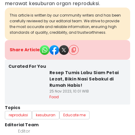
merawat kesuburan organ reproduksi.
This article is written by our community writers and has been
carefully reviewed by our editorial team. We strive to provide
the most accurate and reliable information, ensuring high
standards of quality, credibility, and trustworthiness.
Share Article
Curated For You
Resep Tumis Labu Siam Petai
Lezat, Bikin Nasi Sebakul di
Rumah Habis!
25 Nov 2023, 10:01 WIB
Food
Topics
reproduksi
kesuburan
Educate me
Editorial Team
Editor