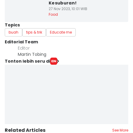
Kesuburan!
27 Nov 2023, 10:01 WIB
Food
Topics
buah
tips & trik
Educate me
Editorial Team
Editor
Martin Tobing
Tonton lebih seru di
Related Articles
See More