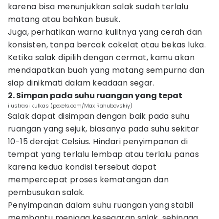
karena bisa menunjukkan salak sudah terlalu
matang atau bahkan busuk.
Juga, perhatikan warna kulitnya yang cerah dan
konsisten, tanpa bercak cokelat atau bekas luka.
Ketika salak dipilih dengan cermat, kamu akan
mendapatkan buah yang matang sempurna dan
siap dinikmati dalam keadaan segar.
2. Simpan pada suhu ruangan yang tepat
ilustrasi kulkas (pexels.com/Max Rahubovskiy)
Salak dapat disimpan dengan baik pada suhu
ruangan yang sejuk, biasanya pada suhu sekitar
10-15 derajat Celsius. Hindari penyimpanan di
tempat yang terlalu lembap atau terlalu panas
karena kedua kondisi tersebut dapat
mempercepat proses kematangan dan
pembusukan salak.
Penyimpanan dalam suhu ruangan yang stabil
membantu menjaga kesegaran salak, sehingga