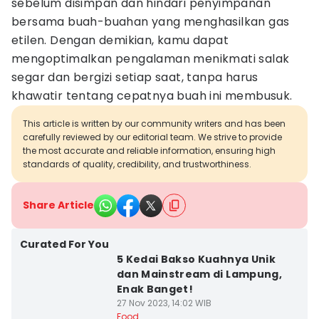
sebelum disimpan dan hindari penyimpanan
bersama buah-buahan yang menghasilkan gas
etilen. Dengan demikian, kamu dapat
mengoptimalkan pengalaman menikmati salak
segar dan bergizi setiap saat, tanpa harus
khawatir tentang cepatnya buah ini membusuk.
This article is written by our community writers and has been
carefully reviewed by our editorial team. We strive to provide
the most accurate and reliable information, ensuring high
standards of quality, credibility, and trustworthiness.
Share Article
Curated For You
5 Kedai Bakso Kuahnya Unik
dan Mainstream di Lampung,
Enak Banget!
27 Nov 2023, 14:02 WIB
Food