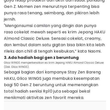
gaya hidup produktif dan aktif dari sudut pandang
Gen Z. Momen zen menurutnya terpenting bisa
punya rasa tenang, seimbang, dan pikiran lebih
jernih.
"Mengonsumsi camilan yang dingin dan punya
rasa cokelat mewah seperti es krim Jepang HAKU
Almond Classic Deluxe. Sensasi cokelat, creamy,
dan lembut dalam satu gigitan bisa bikin kita lebih
rileks dan chill di tengah kesibukan,” kata Naomi.
3. Ada hadiah bagi gen z beruntung
Glico WINGS memperkenalkan es krim Jepang HAKU Almond Classic Deluxe.
(Dok. Glico WINGS).
Sebagai bagian dari kampanye Stay Zen Bareng
HAKU, Glico WINGS juga membuka kesempatan
bagi 50 Gen Z beruntung untuk memenangkan
total hadiah senilai Rp10 juta sebagai bekal
menikmati aktivitas zen favorit mereka.