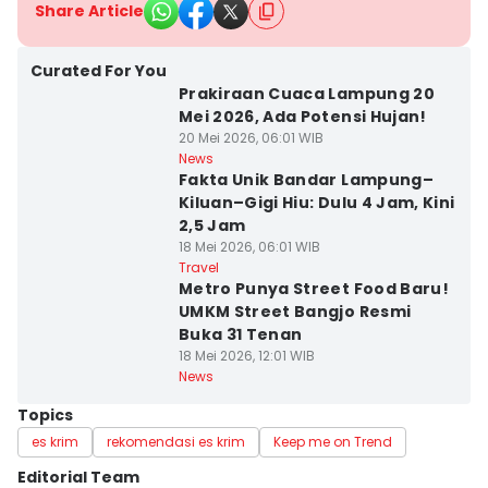
Share Article
Curated For You
Prakiraan Cuaca Lampung 20
Mei 2026, Ada Potensi Hujan!
20 Mei 2026, 06:01 WIB
News
Fakta Unik Bandar Lampung–
Kiluan–Gigi Hiu: Dulu 4 Jam, Kini
2,5 Jam
18 Mei 2026, 06:01 WIB
Travel
Metro Punya Street Food Baru!
UMKM Street Bangjo Resmi
Buka 31 Tenan
18 Mei 2026, 12:01 WIB
News
Topics
es krim
rekomendasi es krim
Keep me on Trend
Editorial Team