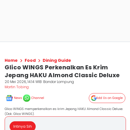
Home
Food
Dining Guide
Glico WINGS Perkenalkan Es Krim
Jepang HAKU Almond Classic Deluxe
20 Mei 2026, 14:14 WIB
Bandar Lampung
Martin Tobing
News
Channel
Add Us on Google
Glico WINGS memperkenalkan es krim Jepang HAKU Almond Classic Deluxe.
(Dok. Glico WINGS).
Intinya Sih