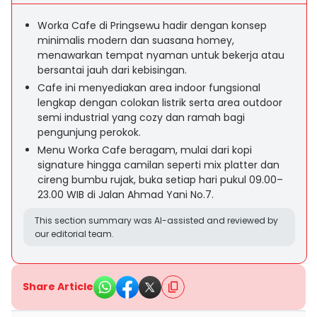
Worka Cafe di Pringsewu hadir dengan konsep
minimalis modern dan suasana homey,
menawarkan tempat nyaman untuk bekerja atau
bersantai jauh dari kebisingan.
Cafe ini menyediakan area indoor fungsional
lengkap dengan colokan listrik serta area outdoor
semi industrial yang cozy dan ramah bagi
pengunjung perokok.
Menu Worka Cafe beragam, mulai dari kopi
signature hingga camilan seperti mix platter dan
cireng bumbu rujak, buka setiap hari pukul 09.00–
23.00 WIB di Jalan Ahmad Yani No.7.
This section summary was AI-assisted and reviewed by
our editorial team.
Share Article