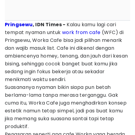
Pringsewu
, IDN Times -
Kalau kamu lagi cari
tempat nyaman untuk
work from cafe
(WFC) di
Pringsewu, Worka Cafe bisa jadi pilihan menarik
dan wajib masuk list. Cafe ini dikenal dengan
ambiencenya homey, tenang, dan jauh dari kesan
bising, sehingga cocok banget buat kamu jika
sedang ingin fokus bekerja atau sekadar
menikmati waktu sendiri.
Suasananya nyaman bikin siapa pun betah
berlama-lama tanpa merasa terganggu. Gak
cuma itu, Worka Cafe juga menghadirkan konsep
estetik namun tetap simpel, jadi pas buat kamu
jika memang suka suasana santai tapi tetap
produktif.
Penasaran seperti apa cafe Worka yang berada