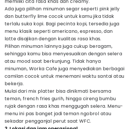
memiliki cita rasa khas dan creamy.
Ada juga pilihan minuman segar seperti pink jelly
dan butterfly lime cocok untuk kamu jika tidak
terlalu suka kopi. Bagi pecinta kopi, tersedia juga
menu klasik seperti americano, espresso, dan
latte disajikan dengan kualitas rasa khas.
Pilihan minuman lainnya juga cukup beragam,
sehingga kamu bisa menyesuaikan dengan selera
atau mood saat berkunjung. Tidak hanya
minuman, Worka Cafe juga menyediakan berbagai
camilan cocok untuk menemani waktu santai atau
bekerja.
Mulai dari mix platter bisa dinikmati bersama
teman, french fries gurih, hingga cireng bumbu
rujak dengan rasa khas menggugah selera. Menu-
menu ini pas banget jadi teman ngobrol atau
sekadar pengganjal perut saat WFC.
3. Lokasi dan jam operasional