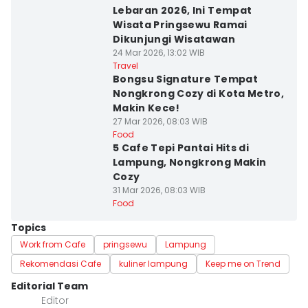
Lebaran 2026, Ini Tempat
Wisata Pringsewu Ramai
Dikunjungi Wisatawan
24 Mar 2026, 13:02 WIB
Travel
Bongsu Signature Tempat
Nongkrong Cozy di Kota Metro,
Makin Kece!
27 Mar 2026, 08:03 WIB
Food
5 Cafe Tepi Pantai Hits di
Lampung, Nongkrong Makin
Cozy
31 Mar 2026, 08:03 WIB
Food
Topics
Work from Cafe
pringsewu
Lampung
Rekomendasi Cafe
kuliner lampung
Keep me on Trend
Editorial Team
Editor