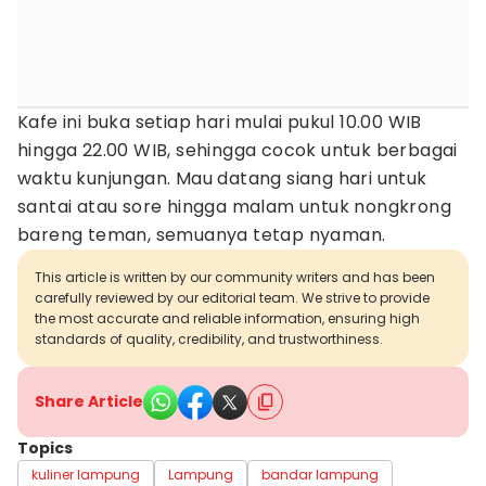
Kafe ini buka setiap hari mulai pukul 10.00 WIB
hingga 22.00 WIB, sehingga cocok untuk berbagai
waktu kunjungan. Mau datang siang hari untuk
santai atau sore hingga malam untuk nongkrong
bareng teman, semuanya tetap nyaman.
This article is written by our community writers and has been
carefully reviewed by our editorial team. We strive to provide
the most accurate and reliable information, ensuring high
standards of quality, credibility, and trustworthiness.
Share Article
Topics
kuliner lampung
Lampung
bandar lampung