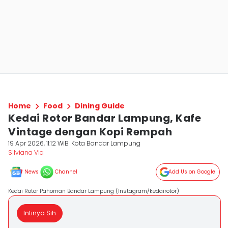
Home
Food
Dining Guide
Kedai Rotor Bandar Lampung, Kafe
Vintage dengan Kopi Rempah
19 Apr 2026, 11:12 WIB
Kota Bandar Lampung
Silviana Via
News
Channel
Add Us on Google
Kedai Rotor Pahoman Bandar Lampung (Instagram/kedairotor)
Intinya Sih