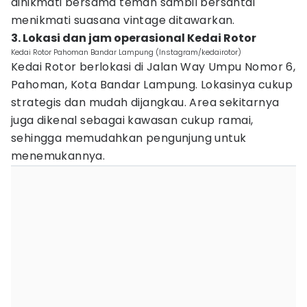
dinikmati bersama teman sambil bersantai
menikmati suasana vintage ditawarkan.
3. Lokasi dan jam operasional Kedai Rotor
Kedai Rotor Pahoman Bandar Lampung (Instagram/kedairotor)
Kedai Rotor berlokasi di Jalan Way Umpu Nomor 6,
Pahoman, Kota Bandar Lampung. Lokasinya cukup
strategis dan mudah dijangkau. Area sekitarnya
juga dikenal sebagai kawasan cukup ramai,
sehingga memudahkan pengunjung untuk
menemukannya.