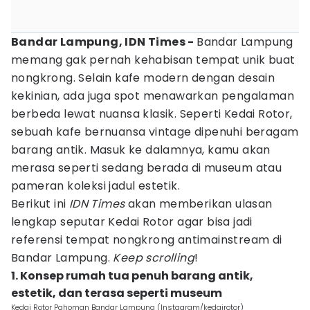
Bandar Lampung, IDN Times -
Bandar Lampung
memang gak pernah kehabisan tempat unik buat
nongkrong. Selain kafe modern dengan desain
kekinian, ada juga spot menawarkan pengalaman
berbeda lewat nuansa klasik. Seperti Kedai Rotor,
sebuah kafe bernuansa vintage dipenuhi beragam
barang antik. Masuk ke dalamnya, kamu akan
merasa seperti sedang berada di museum atau
pameran koleksi jadul estetik.
Berikut ini
IDN Times
akan memberikan ulasan
lengkap seputar Kedai Rotor agar bisa jadi
referensi tempat nongkrong antimainstream di
Bandar Lampung.
Keep scrolling
!
1. Konsep rumah tua penuh barang antik,
estetik, dan terasa seperti museum
Kedai Rotor Pahoman Bandar Lampung (Instagram/kedairotor)