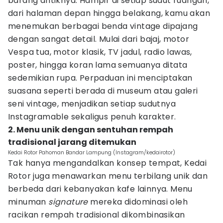
barang antiknya. Hampir di setiap sudut ruangan,
dari halaman depan hingga belakang, kamu akan
menemukan berbagai benda vintage dipajang
dengan sangat detail. Mulai dari bajaj, motor
Vespa tua, motor klasik, TV jadul, radio lawas,
poster, hingga koran lama semuanya ditata
sedemikian rupa. Perpaduan ini menciptakan
suasana seperti berada di museum atau galeri
seni vintage, menjadikan setiap sudutnya
Instagramable sekaligus penuh karakter.
2. Menu unik dengan sentuhan rempah
tradisional jarang ditemukan
Kedai Rotor Pahoman Bandar Lampung (Instagram/kedairotor)
Tak hanya mengandalkan konsep tempat, Kedai
Rotor juga menawarkan menu terbilang unik dan
berbeda dari kebanyakan kafe lainnya. Menu
minuman
signature
mereka didominasi oleh
racikan rempah tradisional dikombinasikan