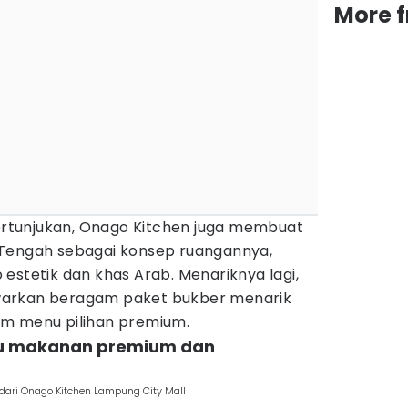
More 
tunjukan, Onago Kitchen juga membuat
 Tengah sebagai konsep ruangannya,
estetik dan khas Arab. Menariknya lagi,
warkan beragam paket bukber menarik
am menu pilihan premium.
nu makanan premium dan
dari Onago Kitchen Lampung City Mall