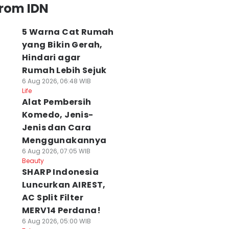
from IDN
5 Warna Cat Rumah
yang Bikin Gerah,
Hindari agar
Rumah Lebih Sejuk
6 Aug 2026, 06:48 WIB
Life
Alat Pembersih
Komedo, Jenis-
Jenis dan Cara
Menggunakannya
6 Aug 2026, 07:05 WIB
Beauty
SHARP Indonesia
Luncurkan AIREST,
AC Split Filter
MERV14 Perdana!
6 Aug 2026, 05:00 WIB