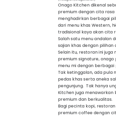
Onago Kitchen dikenal se
premium dengan cita rasa be
menghadirkan berbagai pil
dari menu khas Western, h
tradisional kaya akan cita r
Salah satu menu andalan d
sajian khas dengan pilihan 
Selain itu, restoran ini jug
premium signature, onago p
menu mi dengan berbagai p
Tak ketinggalan, ada pula 
pedas khas serta aneka sal
pengunjung. Tak hanya un
Kitchen juga menawarkan 
premium dan berkualitas.
Bagi pecinta kopi, restora
premium coffee dengan cit