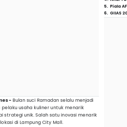
5
.
Piala A
6
.
GIIAS 2
mes -
Bulan suci Ramadan selalu menjadi
pelaku usaha kuliner untuk menarik
strategi unik. Salah satu inovasi menarik
lokasi di Lampung City Mall.