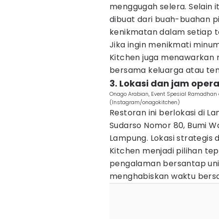
menggugah selera. Selain it
dibuat dari buah-buahan p
kenikmatan dalam setiap t
Jika ingin menikmati minu
Kitchen juga menawarkan m
bersama keluarga atau te
3. Lokasi dan jam opera
Onago Arabian, Event Spesial Ramadhan 
(Instagram/onagokitchen)
Restoran ini berlokasi di L
Sudarso Nomor 80, Bumi W
Lampung. Lokasi strategis 
Kitchen menjadi pilihan tep
pengalaman bersantap unik
menghabiskan waktu bers