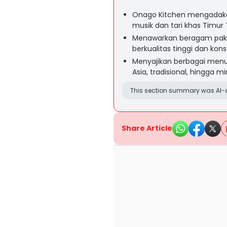
Onago Kitchen mengadaka
musik dan tari khas Timu
Menawarkan beragam pake
berkualitas tinggi dan kon
Menyajikan berbagai menu
Asia, tradisional, hingga
This section summary was AI-a
Share Article