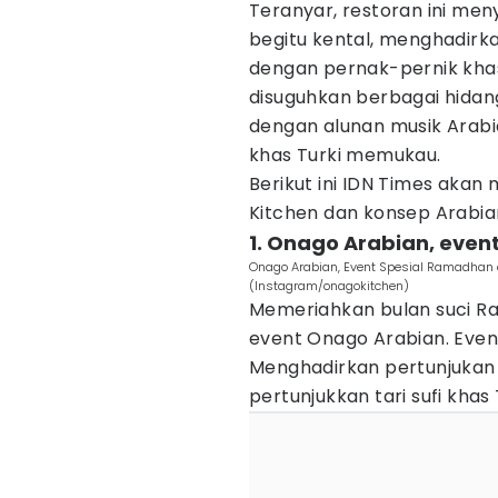
Teranyar, restoran ini me
begitu kental, menghadirk
dengan pernak-pernik khas
disuguhkan berbagai hidang
dengan alunan musik Arabia
khas Turki memukau.
Berikut ini IDN Times aka
Kitchen dan konsep Arabi
1. Onago Arabian, eve
Onago Arabian, Event Spesial Ramadhan 
(Instagram/onagokitchen)
Memeriahkan bulan suci 
event Onago Arabian. Even
Menghadirkan pertunjukan
pertunjukkan tari sufi khas 