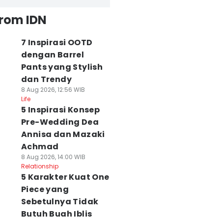
from IDN
7 Inspirasi OOTD
dengan Barrel
Pants yang Stylish
dan Trendy
8 Aug 2026, 12:56 WIB
Life
5 Inspirasi Konsep
Pre-Wedding Dea
Annisa dan Mazaki
Achmad
8 Aug 2026, 14:00 WIB
Relationship
5 Karakter Kuat One
Piece yang
Sebetulnya Tidak
Butuh Buah Iblis