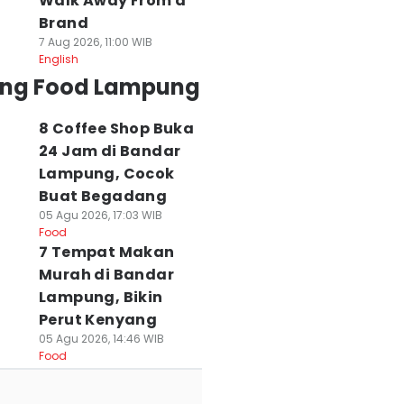
Walk Away From a
Brand
7 Aug 2026, 11:00 WIB
English
ing Food Lampung
8 Coffee Shop Buka
24 Jam di Bandar
Lampung, Cocok
Buat Begadang
05 Agu 2026, 17:03 WIB
Food
7 Tempat Makan
Murah di Bandar
Lampung, Bikin
Perut Kenyang
05 Agu 2026, 14:46 WIB
Food