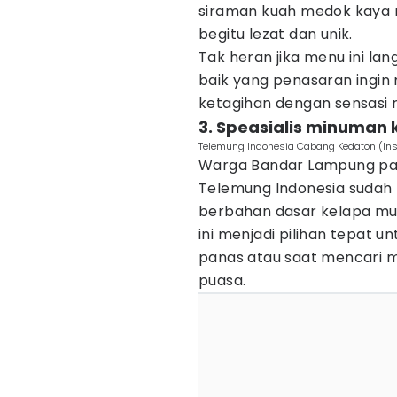
siraman kuah medok kaya
begitu lezat dan unik.
Tak heran jika menu ini la
baik yang penasaran ingi
ketagihan dengan sensasi 
3. Speasialis minuma
Telemung Indonesia Cabang Kedaton (In
Warga Bandar Lampung past
Telemung Indonesia sudah 
berbahan dasar kelapa mu
ini menjadi pilihan tepat 
panas atau saat mencari 
puasa.