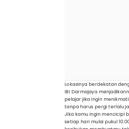
Lokasinya berdekatan den
IBI Darmajaya menjadikann
pelajar jika ingin menikmat
tanpa harus pergi terlalu ja
Jika kamu ingin mencicipi
setiap hari mulai pukul 10.