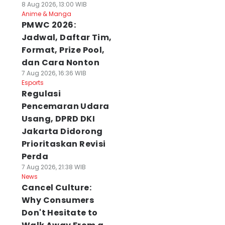
8 Aug 2026, 13:00 WIB
Anime & Manga
PMWC 2026:
Jadwal, Daftar Tim,
Format, Prize Pool,
dan Cara Nonton
7 Aug 2026, 16:36 WIB
Esports
Regulasi
Pencemaran Udara
Usang, DPRD DKI
Jakarta Didorong
Prioritaskan Revisi
Perda
7 Aug 2026, 21:38 WIB
News
Cancel Culture:
Why Consumers
Don't Hesitate to