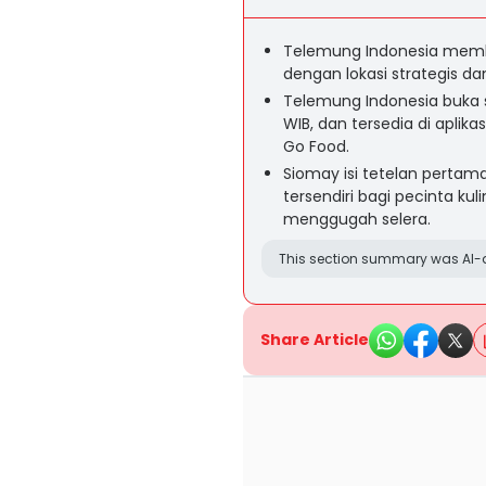
Telemung Indonesia memb
dengan lokasi strategis da
Telemung Indonesia buka se
WIB, dan tersedia di aplik
Go Food.
Siomay isi tetelan pertam
tersendiri bagi pecinta kul
menggugah selera.
This section summary was AI-a
Share Article