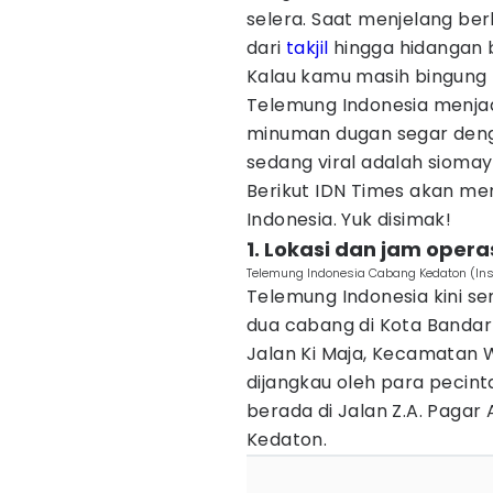
selera. Saat menjelang be
dari
takjil
hingga hidangan 
Kalau kamu masih bingung 
Telemung Indonesia menjad
minuman dugan segar deng
sedang viral adalah siomay
Berikut IDN Times akan me
Indonesia. Yuk disimak!
1. Lokasi dan jam opera
Telemung Indonesia Cabang Kedaton (In
Telemung Indonesia kini 
dua cabang di Kota Bandar
Jalan Ki Maja, Kecamatan 
dijangkau oleh para pecint
berada di Jalan Z.A. Pagar
Kedaton.