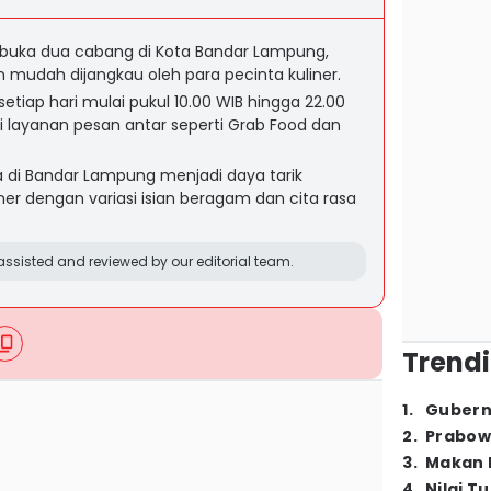
uka dua cabang di Kota Bandar Lampung,
n mudah dijangkau oleh para pecinta kuliner.
tiap hari mulai pukul 10.00 WIB hingga 22.00
asi layanan pesan antar seperti Grab Food dan
a di Bandar Lampung menjadi daya tarik
iner dengan variasi isian beragam dan cita rasa
ssisted and reviewed by our editorial team.
Trendi
1
.
Gubern
2
.
Prabow
3
.
Makan B
4
.
Nilai T