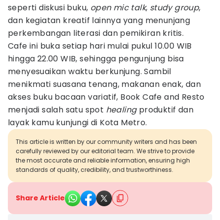
seperti diskusi buku,
open mic talk
,
study group
,
dan kegiatan kreatif lainnya yang menunjang
perkembangan literasi dan pemikiran kritis.
Cafe ini buka setiap hari mulai pukul 10.00 WIB
hingga 22.00 WIB, sehingga pengunjung bisa
menyesuaikan waktu berkunjung. Sambil
menikmati suasana tenang, makanan enak, dan
akses buku bacaan variatif, Book Cafe and Resto
menjadi salah satu spot
healing
produktif dan
layak kamu kunjungi di Kota Metro.
This article is written by our community writers and has been
carefully reviewed by our editorial team. We strive to provide
the most accurate and reliable information, ensuring high
standards of quality, credibility, and trustworthiness.
Share Article