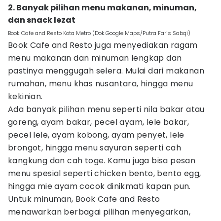
2. Banyak pilihan menu makanan, minuman,
dan snack lezat
Book Cafe and Resto Kota Metro (Dok.Google Maps/Putra Faris Sabqi)
Book Cafe and Resto juga menyediakan ragam
menu makanan dan minuman lengkap dan
pastinya menggugah selera. Mulai dari makanan
rumahan, menu khas nusantara, hingga menu
kekinian.
Ada banyak pilihan menu seperti nila bakar atau
goreng, ayam bakar, pecel ayam, lele bakar,
pecel lele, ayam kobong, ayam penyet, lele
brongot, hingga menu sayuran seperti cah
kangkung dan cah toge. Kamu juga bisa pesan
menu spesial seperti chicken bento, bento egg,
hingga mie ayam cocok dinikmati kapan pun.
Untuk minuman, Book Cafe and Resto
menawarkan berbagai pilihan menyegarkan,