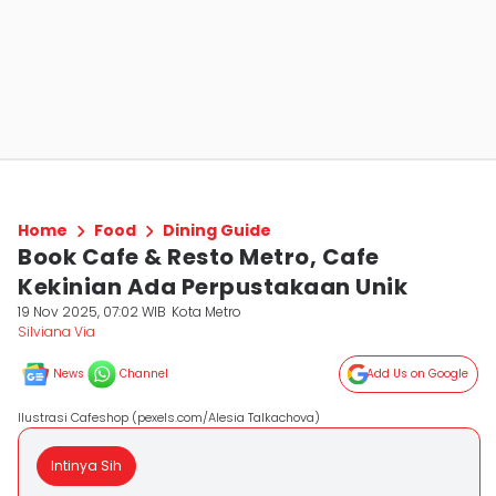
Home
Food
Dining Guide
Book Cafe & Resto Metro, Cafe
Kekinian Ada Perpustakaan Unik
19 Nov 2025, 07:02 WIB
Kota Metro
Silviana Via
News
Channel
Add Us on Google
Ilustrasi Cafeshop (pexels.com/Alesia Talkachova)
Intinya Sih