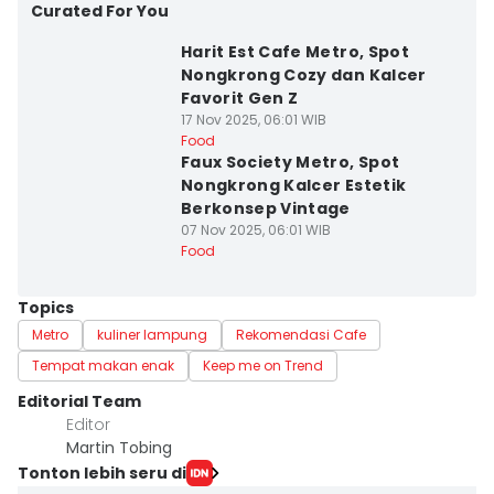
Curated For You
Harit Est Cafe Metro, Spot
Nongkrong Cozy dan Kalcer
Favorit Gen Z
17 Nov 2025, 06:01 WIB
Food
Faux Society Metro, Spot
Nongkrong Kalcer Estetik
Berkonsep Vintage
07 Nov 2025, 06:01 WIB
Food
Topics
Metro
kuliner lampung
Rekomendasi Cafe
Tempat makan enak
Keep me on Trend
Editorial Team
Editor
Martin Tobing
Tonton lebih seru di