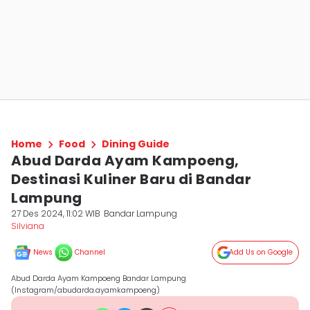
Home
Food
Dining Guide
Abud Darda Ayam Kampoeng,
Destinasi Kuliner Baru di Bandar
Lampung
27 Des 2024, 11:02 WIB
Bandar Lampung
Silviana
News
Channel
Add Us on Google
Abud Darda Ayam Kampoeng Bandar Lampung
(Instagram/abudarda.ayamkampoeng)