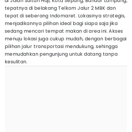
di Jalan Sultan Haji, Kota Sepang, Bandar Lampung,
tepatnya di belakang Telkom Jalur 2 MBK dan
tepat di seberang Indomaret. Lokasinya strategis,
menjadikannya pilihan ideal bagi siapa saja jika
sedang mencari tempat makan di area ini. Akses
menuju lokasi juga cukup mudah, dengan berbagai
pilihan jalur transportasi mendukung, sehingga
memudahkan pengunjung untuk datang tanpa
kesulitan.