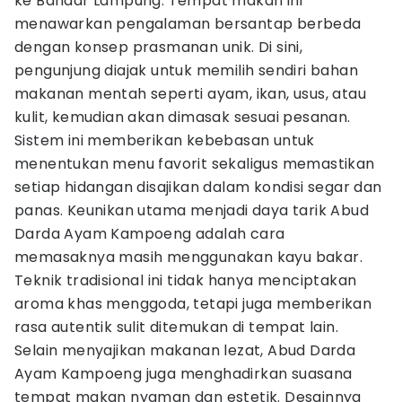
ke Bandar Lampung. Tempat makan ini
menawarkan pengalaman bersantap berbeda
dengan konsep prasmanan unik. Di sini,
pengunjung diajak untuk memilih sendiri bahan
makanan mentah seperti ayam, ikan, usus, atau
kulit, kemudian akan dimasak sesuai pesanan.
Sistem ini memberikan kebebasan untuk
menentukan menu favorit sekaligus memastikan
setiap hidangan disajikan dalam kondisi segar dan
panas. Keunikan utama menjadi daya tarik Abud
Darda Ayam Kampoeng adalah cara
memasaknya masih menggunakan kayu bakar.
Teknik tradisional ini tidak hanya menciptakan
aroma khas menggoda, tetapi juga memberikan
rasa autentik sulit ditemukan di tempat lain.
Selain menyajikan makanan lezat, Abud Darda
Ayam Kampoeng juga menghadirkan suasana
tempat makan nyaman dan estetik. Desainnya