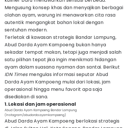
kuliner baru menawarkan sensasi berbeda.
Mengusung konsep khas dan menyajikan berbagai
olahan ayam, warung ini menawarkan cita rasa
autentik mengangkat bahan lokal dengan
sentuhan modern.
Terletak di kawasan strategis Bandar Lampung,
Abud Darda Ayam Kampoeng bukan hanya
sekadar tempat makan, tetapi juga menjadi salah
satu pilihan tepat jika ingin menikmati hidangan
ayam dalam suasana nyaman dan santai. Berikut
IDN Times
mengulas informasi seputar Abud
Darda Ayam Kampoeng mulai dari lokasi, jam
operasional hingga menu favorit apa saja
disediakan di sana.
1. Lokasi dan jam operasional
Abud Darda Ayam Kampoeng Bandar Lampung
(Instagram/abudarda.ayamkampoeng)
Abud Darda Ayam Kampoeng berlokasi strategis