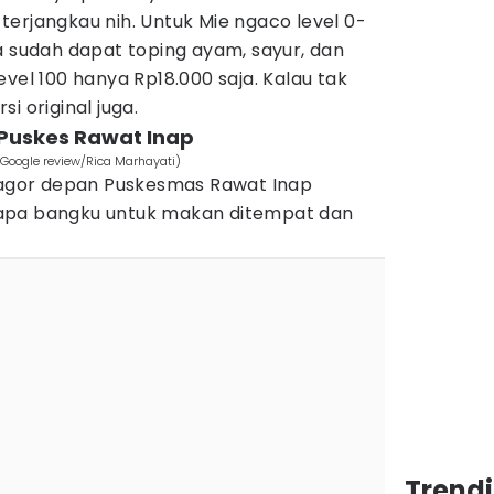
erjangkau nih. Untuk Mie ngaco level 0-
a sudah dapat toping ayam, sayur, dan
vel 100 hanya Rp18.000 saja. Kalau tak
i original juga.
 Puskes Rawat Inap
Google review/Rica Marhayati)
atagor depan Puskesmas Rawat Inap
apa bangku untuk makan ditempat dan
Trend