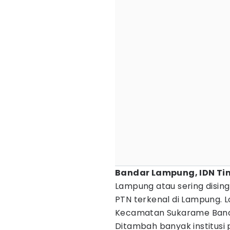
Bandar Lampung, IDN Ti
Lampung atau sering disin
PTN terkenal di Lampung. Lo
Kecamatan Sukarame Ban
Ditambah banyak institusi 