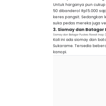
Untuk harganya pun cukup t
50 dibanderol Rp15.000 saj
keres pangsit. Sedangkan le
suka pedas mereka juga vers
3. Siomay dan Batagor
Siomay dan Batagor Puskes Rawat Inap. (
Kali ini ada siomay dan b
Sukarame. Tersedia beber
kanopi.