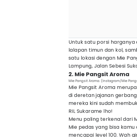
Untuk satu porsi harganya
lalapan timun dan kol, sa
satu lokasi dengan Mie Pa
Lampung, Jalan Sebesi Su
2. Mie Pangsit Aroma
Mie Pangsit Aroma. (Instagram/Mie Pang
Mie Pangsit Aroma merupak
di deretan jajanan gerban
mereka kini sudah membuk
RIL Sukarame lho!
Menu paling terkenal dari
Mie pedas yang bisa kamu a
mencapai level 100. Wah 