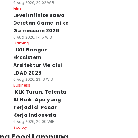
6 Aug 2026, 20:02 WIB
Film
Level Infinite Bawa
Deretan Game Ini ke
Gamescom 2026
6 Aug 2026, 17:15 WIB
Gaming
LIXIL Bangun
Ekosistem
Arsitektur Melalui
LDAD 2026
6 Aug 2026, 23:18 WIB
Business
IKLK Turun, Talenta
AI Naik: Apa yang
Terjadi di Pasar
Kerja Indonesia
6 Aug 2026, 20:00 WIB
Society
ing Food Lampung