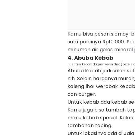
Kamu bisa pesan siomay, 
satu porsinya Rp10.000. P
minuman air gelas mineral
4. Abuba Kebab
ilustrasi kebab daging versi diet (pexels
Abuba Kebab jadi salah sat
nih. Selain harganya murah
kaleng lho! Gerobak kebab 
dan burger.
Untuk kebab ada kebab sed
Kamu juga bisa tambah topin
menu kebab spesial. Kalau 
tambahan toping.
Untuk lokasinya ada di Jal