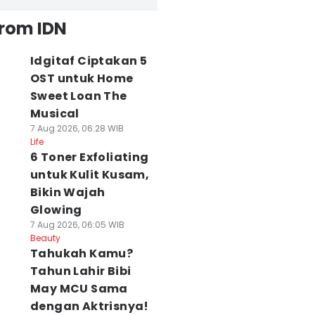
from IDN
Idgitaf Ciptakan 5
OST untuk Home
Sweet Loan The
Musical
7 Aug 2026, 06:28 WIB
Life
6 Toner Exfoliating
untuk Kulit Kusam,
Bikin Wajah
Glowing
7 Aug 2026, 06:05 WIB
Beauty
Tahukah Kamu?
Tahun Lahir Bibi
May MCU Sama
dengan Aktrisnya!