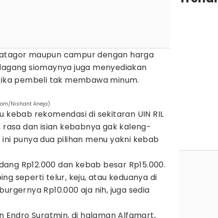
batagor maupun campur dengan harga
edagang siomaynya juga menyediakan
 jika pembeli tak membawa minum.
.com/Nishant Aneja)
u kebab rekomendasi di sekitaran UIN RIL
, rasa dan isian kebabnya gak kaleng-
ini punya dua pilihan menu yakni kebab
ang Rp12.000 dan kebab besar Rp15.000.
g seperti telur, keju, atau keduanya di
burgernya Rp10.000 aja nih, juga sedia
an Endro Suratmin, di halaman Alfamart,