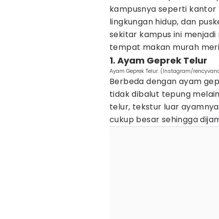
kampusnya seperti kantor
lingkungan hidup, dan pus
sekitar kampus ini menjadi 
tempat makan murah meriah
1. Ayam Geprek Telur
Ayam Geprek Telur. (Instagram/rencyvan
Berbeda dengan ayam gepr
tidak dibalut tepung melaink
telur, tekstur luar ayamny
cukup besar sehingga dija