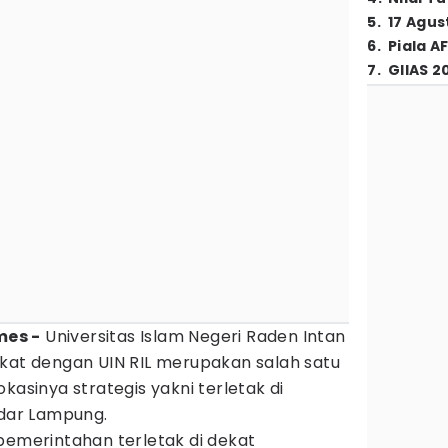
5
.
17 Agus
6
.
Piala A
7
.
GIIAS 2
mes -
Universitas Islam Negeri Raden Intan
gkat dengan UIN RIL merupakan salah satu
kasinya strategis yakni terletak di
dar Lampung.
pemerintahan terletak di dekat