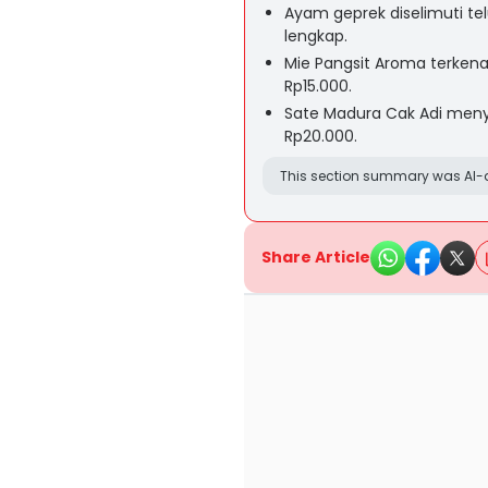
Ayam geprek diselimuti tel
lengkap.
Mie Pangsit Aroma terken
Rp15.000.
Sate Madura Cak Adi meny
Rp20.000.
This section summary was AI-a
Share Article