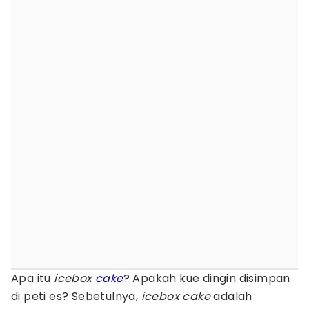
Apa itu
icebox
cake
? Apakah kue dingin disimpan
di peti es? Sebetulnya,
icebox cake
adalah