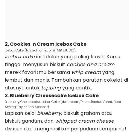
2. Cookies 'n Cream Icebox Cake
Icebox Cake (tasteofhome.com/TMB STUDIO)
Icebox cake
ini adalah yang paling klasik. Kamu
tinggal menyusun biskuit
cookies and cream
merek favoritmu bersama
whip cream
yang
lembut dan manis. Tambahkan parutan cokelat di
atasnya untuk
topping
yang cantik.
3. Blueberry Cheesecake Icebox Cake
Blueberry Cheesecake Icebox Cake (delish.com/Photo: Rachel Vanni; Food
Styling: Taylor Ann Spencer)
Lapisan selai
blueberry
, biskuit graham atau
biskuit gandum, dan
whipped cream cheese
disusun rapi menghasilkan perpaduan sempurna!