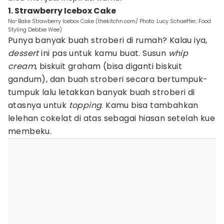
1. Strawberry Icebox Cake
No-Bake Strawberry Icebox Cake (thekitchn.com/ Photo: Lucy Schaeffer; Food
Styling Debbie Wee)
Punya banyak buah stroberi di rumah? Kalau iya,
dessert
ini pas untuk kamu buat. Susun
whip
cream
, biskuit graham (bisa diganti biskuit
gandum), dan buah stroberi secara bertumpuk-
tumpuk lalu letakkan banyak buah stroberi di
atasnya untuk
topping
. Kamu bisa tambahkan
lelehan cokelat di atas sebagai hiasan setelah kue
membeku.