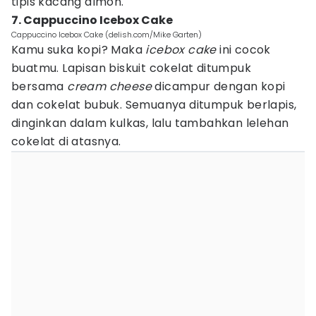
tipis kacang almon.
7. Cappuccino Icebox Cake
Cappuccino Icebox Cake (delish.com/Mike Garten)
Kamu suka kopi? Maka
icebox cake
ini cocok
buatmu. Lapisan biskuit cokelat ditumpuk
bersama
cream cheese
dicampur dengan kopi
dan cokelat bubuk. Semuanya ditumpuk berlapis,
dinginkan dalam kulkas, lalu tambahkan lelehan
cokelat di atasnya.