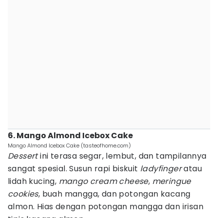
6. Mango Almond Icebox Cake
Mango Almond Icebox Cake (tasteofhome.com)
Dessert
ini terasa segar, lembut, dan tampilannya
sangat spesial. Susun rapi biskuit
ladyfinger
atau
lidah kucing,
mango cream cheese
,
meringue
cookies
, buah mangga, dan potongan kacang
almon. Hias dengan potongan mangga dan irisan