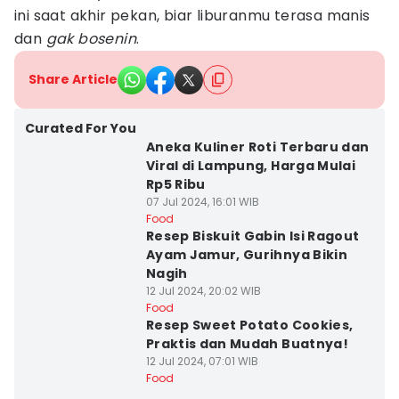
ini saat akhir pekan, biar liburanmu terasa manis
dan
gak bosenin
.
Share Article
Curated For You
Aneka Kuliner Roti Terbaru dan
Viral di Lampung, Harga Mulai
Rp5 Ribu
07 Jul 2024, 16:01 WIB
Food
Resep Biskuit Gabin Isi Ragout
Ayam Jamur, Gurihnya Bikin
Nagih
12 Jul 2024, 20:02 WIB
Food
Resep Sweet Potato Cookies,
Praktis dan Mudah Buatnya!
12 Jul 2024, 07:01 WIB
Food