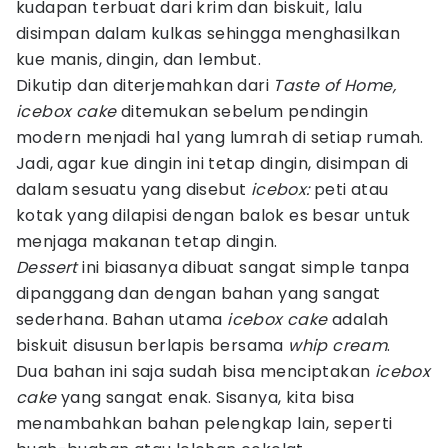
kudapan terbuat dari krim dan biskuit, lalu
disimpan dalam kulkas sehingga menghasilkan
kue manis, dingin, dan lembut.
Dikutip dan diterjemahkan dari
Taste of Home,
icebox cake
ditemukan sebelum pendingin
modern menjadi hal yang lumrah di setiap rumah.
Jadi, agar kue dingin ini tetap dingin, disimpan di
dalam sesuatu yang disebut
icebox:
peti atau
kotak yang dilapisi dengan balok es besar untuk
menjaga makanan tetap dingin.
Dessert
ini biasanya dibuat sangat simple tanpa
dipanggang dan dengan bahan yang sangat
sederhana. Bahan utama
icebox cake
adalah
biskuit disusun berlapis bersama
whip cream
.
Dua bahan ini saja sudah bisa menciptakan
icebox
cake
yang sangat enak. Sisanya, kita bisa
menambahkan bahan pelengkap lain, seperti