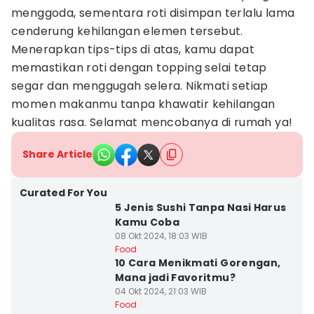
menggoda, sementara roti disimpan terlalu lama
cenderung kehilangan elemen tersebut.
Menerapkan tips-tips di atas, kamu dapat
memastikan roti dengan topping selai tetap
segar dan menggugah selera. Nikmati setiap
momen makanmu tanpa khawatir kehilangan
kualitas rasa. Selamat mencobanya di rumah ya!
Share Article
Curated For You
5 Jenis Sushi Tanpa Nasi Harus
Kamu Coba
08 Okt 2024, 18:03 WIB
Food
10 Cara Menikmati Gorengan,
Mana jadi Favoritmu?
04 Okt 2024, 21:03 WIB
Food