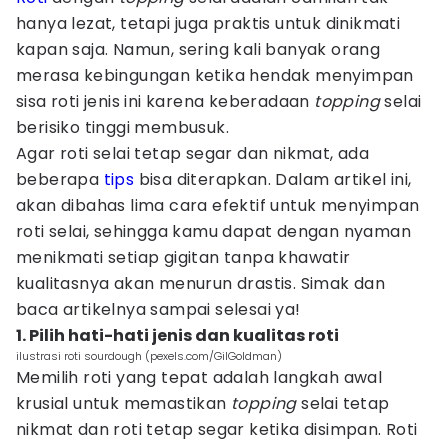
hanya lezat, tetapi juga praktis untuk dinikmati
kapan saja. Namun, sering kali banyak orang
merasa kebingungan ketika hendak menyimpan
sisa roti jenis ini karena keberadaan
topping
selai
berisiko tinggi membusuk.
Agar roti selai tetap segar dan nikmat, ada
beberapa
tips
bisa diterapkan. Dalam artikel ini,
akan dibahas lima cara efektif untuk menyimpan
roti selai, sehingga kamu dapat dengan nyaman
menikmati setiap gigitan tanpa khawatir
kualitasnya akan menurun drastis. Simak dan
baca artikelnya sampai selesai ya!
1. Pilih hati-hati jenis dan kualitas roti
ilustrasi roti sourdough (pexels.com/GilGoldman)
Memilih roti yang tepat adalah langkah awal
krusial untuk memastikan
topping
selai tetap
nikmat dan roti tetap segar ketika disimpan. Roti