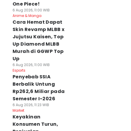
One Piece!
6 Aug 2026, 11:00 WIB
Anime & Manga
Cara Hemat Dapat
Skin Revamp MLBB x
Jujutsu Kaisen, Top
Up Diamond MLBB
Murah di GGWP Top
Up
6 Aug 2026, 11:00 WIB
Esports
Penyebab SSIA
Berbalik Untung
Rp262,6 Miliar pada
Semester I-2026
6 Aug 2026, 11:23 WIB
Market
Keyakinan
Konsumen Turun,