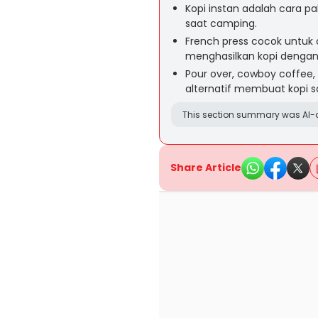
Kopi instan adalah cara 
saat camping.
French press cocok untuk
menghasilkan kopi dengan 
Pour over, cowboy coffee,
alternatif membuat kopi 
This section summary was AI-a
Share Article