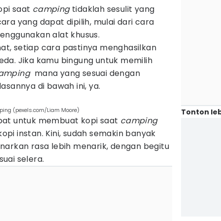
opi saat
camping
tidaklah sesulit yang
ra yang dapat dipilih, mulai dari cara
enggunakan alat khusus.
t, setiap cara pastinya menghasilkan
da. Jika kamu bingung untuk memilih
amping
mana yang sesuai dengan
asannya di bawah ini, ya.
mping (pexels.com/Liam Moore)
Tonton leb
pat untuk membuat kopi saat
camping
pi instan. Kini, sudah semakin banyak
narkan rasa lebih menarik, dengan begitu
uai selera.