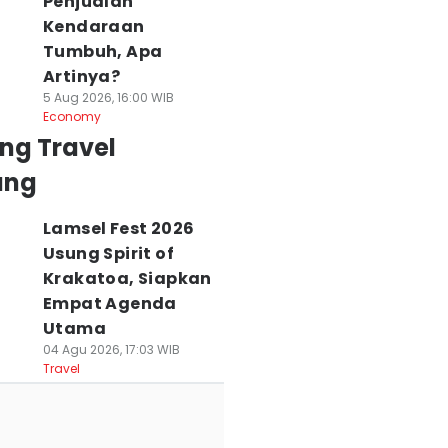
Penjualan
Kendaraan
Tumbuh, Apa
Artinya?
5 Aug 2026, 16:00 WIB
Economy
ng Travel
ung
Lamsel Fest 2026
Usung Spirit of
Krakatoa, Siapkan
Empat Agenda
Utama
04 Agu 2026, 17:03 WIB
Travel