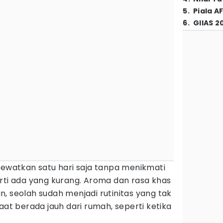
5
.
Piala A
6
.
GIIAS 2
lewatkan satu hari saja tanpa menikmati
rti ada yang kurang. Aroma dan rasa khas
, seolah sudah menjadi rutinitas yang tak
aat berada jauh dari rumah, seperti ketika