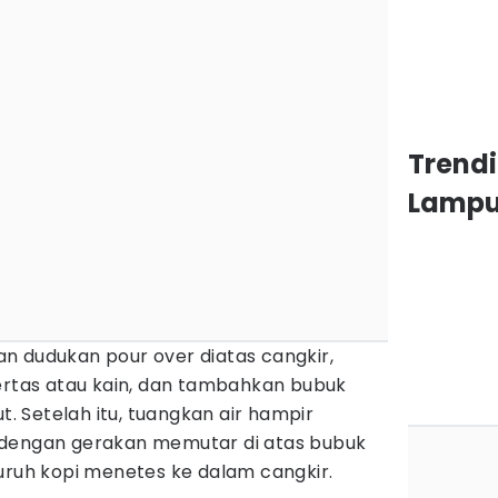
Trendi
Lamp
n dudukan pour over diatas cangkir,
kertas atau kain, dan tambahkan bubuk
ut. Setelah itu, tuangkan air hampir
 dengan gerakan memutar di atas bubuk
uruh kopi menetes ke dalam cangkir.