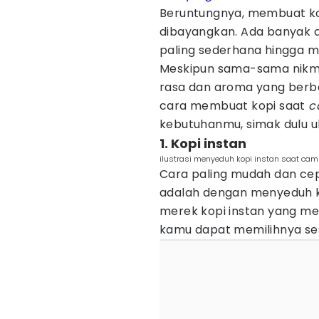
Beruntungnya, membuat k
dibayangkan. Ada banyak ca
paling sederhana hingga m
Meskipun sama-sama nikma
rasa dan aroma yang berbe
cara membuat kopi saat
c
kebutuhanmu, simak dulu ul
1. Kopi instan
ilustrasi menyeduh kopi instan saat ca
Cara paling mudah dan ce
adalah dengan menyeduh ko
merek kopi instan yang me
kamu dapat memilihnya ses