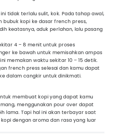
i tidak terlalu sulit, kok. Pada tahap awal,
ubuk kopi ke dasar french press,
ih keatasnya, aduk perlahan, lalu pasang
ekitar 4 – 8 menit untuk proses
unger ke bawah untuk memisahkan ampas
ini memakan waktu sekitar 10 – 15 detik.
an french press selesai dan kamu dapat
 dalam cangkir untuk dinikmati.
n untuk membuat kopi yang dapat kamu
emang, menggunakan pour over dapat
h lama. Tapi hal ini akan terbayar saat
kopi dengan aroma dan rasa yang luar