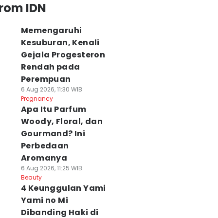
from IDN
Memengaruhi
Kesuburan, Kenali
Gejala Progesteron
Rendah pada
Perempuan
6 Aug 2026, 11:30 WIB
Pregnancy
Apa Itu Parfum
Woody, Floral, dan
Gourmand? Ini
Perbedaan
Aromanya
6 Aug 2026, 11:25 WIB
Beauty
4 Keunggulan Yami
Yami no Mi
Dibanding Haki di