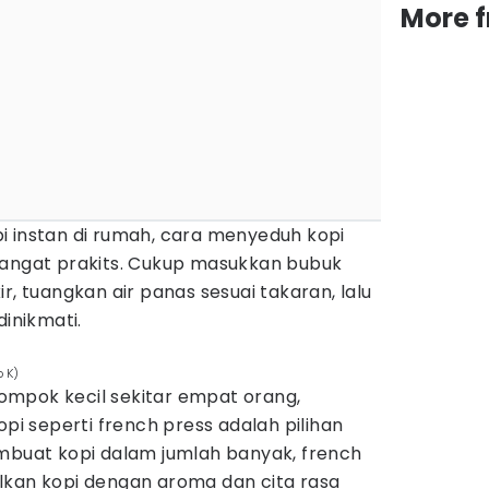
More 
i instan di rumah, cara menyeduh kopi
sangat prakits. Cukup masukkan bubuk
r, tuangkan air panas sesuai takaran, lalu
dinikmati.
o K)
mpok kecil sekitar empat orang,
 seperti french press adalah pilihan
embuat kopi dalam jumlah banyak, french
lkan kopi dengan aroma dan cita rasa