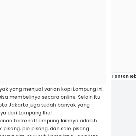
Tonton leb
nyak yang menjual varian kopi Lampung ini,
sa membelinya secara online. Selain itu
kota Jakarta juga sudah banyak yang
ya dari Lampung lho!
nganan terkenal Lampung lainnya adalah
k pisang, pie pisang, dan sale pisang.