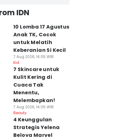
from IDN
10 Lomba 17 Agustus
Anak TK, Cocok
untuk Melatih
Keberanian Si Kecil
7 Aug 2026, 14:05 WIB
Kid
7 Skincare untuk
Kulit Kering di
Cuaca Tak
Menentu,
Melembapkan!
7 Aug 2026, 14:05 WIB
Beauty
4 Keunggulan
Strategis Yelena
Belova Marvel