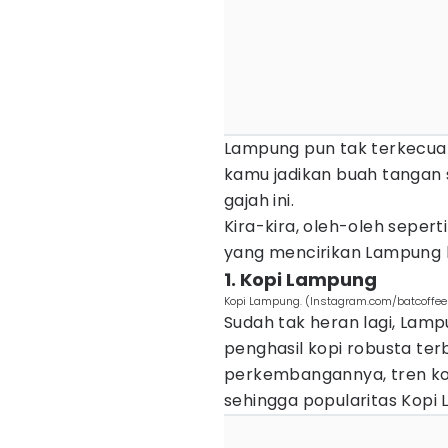
Lampung pun tak terkecual
kamu jadikan buah tangan 
gajah ini.
Kira-kira, oleh-oleh sepert
yang mencirikan Lampung 
1. Kopi Lampung
Kopi Lampung. (Instagram.com/batcoffe
Sudah tak heran lagi, Lam
penghasil kopi robusta ter
perkembangannya, tren kop
sehingga popularitas Kopi