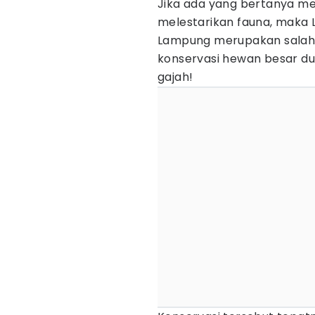
Jika ada yang bertanya m
melestarikan fauna, maka 
Lampung merupakan salah s
konservasi hewan besar dun
gajah!