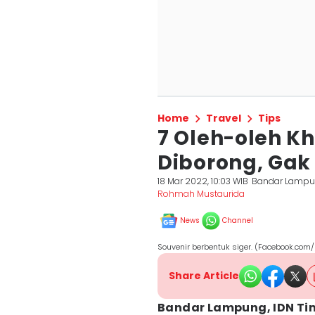
Home
Travel
Tips
7 Oleh-oleh K
Diborong, Gak 
18 Mar 2022, 10:03 WIB
Bandar Lamp
Rohmah Mustaurida
News
Channel
Souvenir berbentuk siger. (Facebook.com
Share Article
Bandar Lampung, IDN Ti