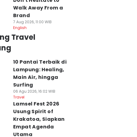
Don't Hesitate to
Walk Away From a
Brand
7 Aug 2026, 11:00 WIB
English
ng Travel
ung
10 Pantai Terbaik di
Lampung: Healing,
Main Air, hingga
Surfing
06 Agu 2026, 16:02 WIB
Travel
Lamsel Fest 2026
Usung Spirit of
Krakatoa, Siapkan
Empat Agenda
Utama