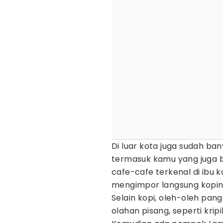
Di luar kota juga sudah ba
termasuk kamu yang juga bi
cafe-cafe terkenal di ibu 
mengimpor langsung kopin
Selain kopi, oleh-oleh pa
olahan pisang, seperti kripi