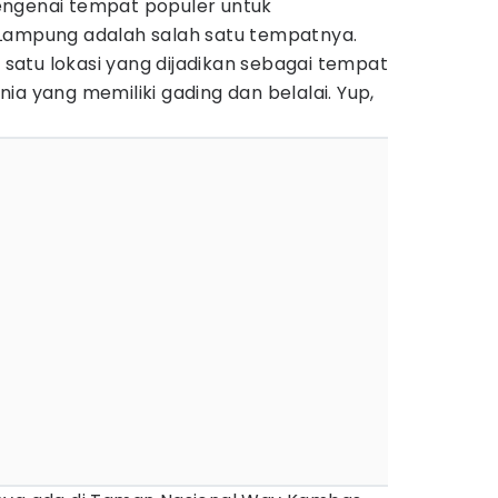
engenai tempat populer untuk
Lampung adalah salah satu tempatnya.
atu lokasi yang dijadikan sebagai tempat
ia yang memiliki gading dan belalai. Yup,