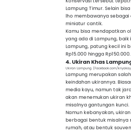
Konservasi tersebut tepat
Lampung Timur. Selain bisa
lho membawanya sebagai o
miniatur cantik.
Kamu bisa mendapatkan ole
yang ada di Lampung, baik 
Lampung, patung kecil ini 
Rp15.000 hingga Rp150.000.
4. Ukiran Khas Lampun
Ukiran Lampung. (Facebook.com/kriyaka
Lampung merupakan salah 
keindahan ukirannya. Bias
media kayu, namun tak jar
akan menemukan ukiran k
misalnya gantungan kunci.
Namun kebanyakan, ukiran 
berbagai bentuk misalnya 
rumah, atau bentuk souveni