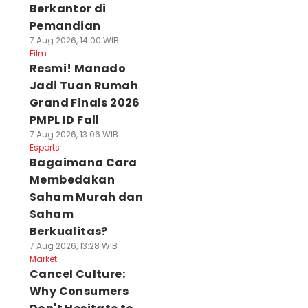
Berkantor di
Pemandian
7 Aug 2026, 14:00 WIB
Film
Resmi! Manado
Jadi Tuan Rumah
Grand Finals 2026
PMPL ID Fall
7 Aug 2026, 13:06 WIB
Esports
Bagaimana Cara
Membedakan
Saham Murah dan
Saham
Berkualitas?
7 Aug 2026, 13:28 WIB
Market
Cancel Culture:
Why Consumers