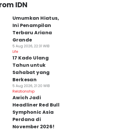
from IDN
Umumkan Hiatus,
Ini Penampilan
Terbaru Ariana
Grande
5 Aug 2026, 22:31 WIB
Life
17 Kado Ulang
Tahun untuk
Sahabat yang
Berkesan
5 Aug 2026, 21:20 WIB
Relationship
Awich Jadi
Headliner Red Bull
Symphonic Asia
Perdana di
November 2026!