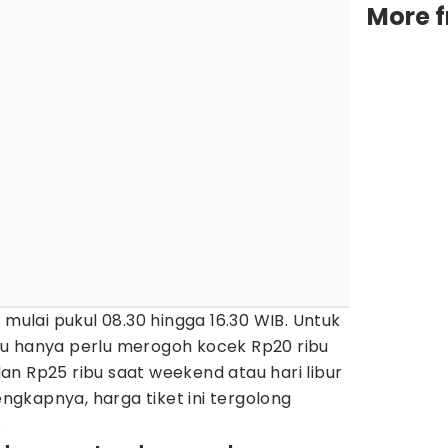
More 
 mulai pukul 08.30 hingga 16.30 WIB. Untuk
u hanya perlu merogoh kocek Rp20 ribu
n Rp25 ribu saat weekend atau hari libur
lengkapnya, harga tiket ini tergolong
.