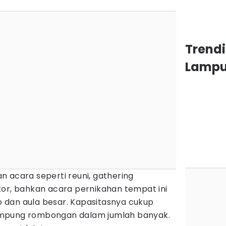
Trendi
Lamp
 acara seperti reuni, gathering
tor, bahkan acara pernikahan tempat ini
dan aula besar. Kapasitasnya cukup
ampung rombongan dalam jumlah banyak.