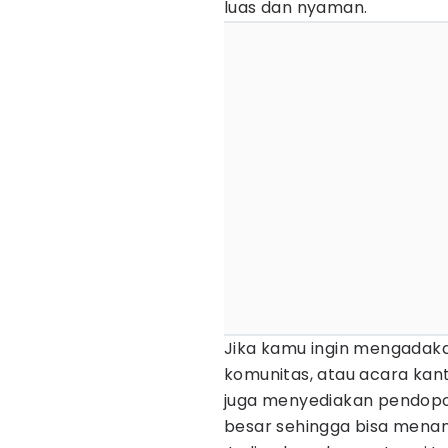
luas dan nyaman.
Jika kamu ingin mengadakan
komunitas, atau acara kan
juga menyediakan pendopo 
besar sehingga bisa men