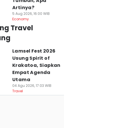
Tumbuh, Apa
Artinya?
5 Aug 2026, 16:00 WIB
Economy
ng Travel
ung
Lamsel Fest 2026
Usung Spirit of
Krakatoa, Siapkan
Empat Agenda
Utama
04 Agu 2026, 17:03 WIB
Travel