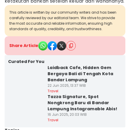
ketakutan bahkan setelah keluar dari wahananya.
This article is written by our community writers and has been
carefully reviewed by our editorial team. We strive to provide
the most accurate and reliable information, ensuring high
standards of quality, credibility, and trustworthiness.
Share Article
Curated For You
Laidback Cafe, Hidden Gem
Bergaya Bali di Tengah Kota
Bandar Lampung
22 Jun 2025, 13:37 WIB
Travel
Tazza Signature, Spot
Nongkrong Baru di Bandar
Lampung Instagramable Abis!
16 Jun 2025, 20:03 WIB
Travel