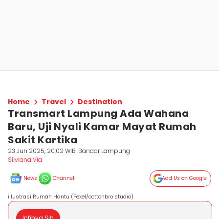
Home
Travel
Destination
Transmart Lampung Ada Wahana
Baru, Uji Nyali Kamar Mayat Rumah
Sakit Kartika
23 Jun 2025, 20:02 WIB
Bandar Lampung
Silviana Via
News
Channel
Add Us on Google
illustrasi Rumah Hantu (Pexel/cottonbro studio)
Intinya Sih