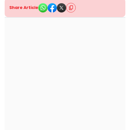
Share Article