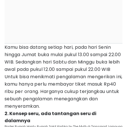
Kamu bisa datang setiap hari, pada hari Senin
hingga Jumat buka mulai pukul 13.00 sampai 22.00
WIB. Sedangkan hari Sabtu dan Minggu buka lebih
awal pada pukul 12.00 sampai pukul 22.00 WIB
Untuk bisa menikmati pengalaman mengerikan ini,
kamu hanya perlu membayar tiket masuk Rp40
ribu per orang. Harganya cukup terjangkau untuk
sebuah pengalaman menegangkan dan
menyeramkan.
2. Konsep seru, ada tantangan seru di
dalamnya
Poster Rumah Hantu Rumah Sakit Kartika by The Myth di Transmart Lampung