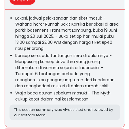
Lokasi, jadwal pelaksanaan dan tiket masuk -
Wahana horor Rumah Sakit Kartika berlokasi di area
parkir basement Transmart Lampung, buka 19 Juni
hingga 20 Juli 2025. - Buka setiap hari mulai pukul
13.00 sampai 22.00 WIB dengan harga tiket Rp40
ribu per orang.
Konsep seru, ada tantangan seru di dalamnya -
Mengusung konsep drive thru yang jarang
ditemukan di wahana sejenis di Indonesia. -
Terdapat 6 tantangan berbeda yang
mengharuskan pengunjung turun dari kendaraan
dan menghadapi misteri di dalam rumah sakit.
Wajib baca aturan sebelum masuk! - The Myth
cukup ketat dalam hal keselamatan
This section summary was AI-assisted and reviewed by
our editorial team.