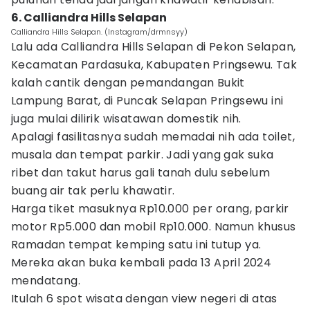
6. Calliandra Hills Selapan
Calliandra Hills Selapan. (Instagram/drmnsyy)
Lalu ada Calliandra Hills Selapan di Pekon Selapan,
Kecamatan Pardasuka, Kabupaten Pringsewu. Tak
kalah cantik dengan pemandangan Bukit
Lampung Barat, di Puncak Selapan Pringsewu ini
juga mulai dilirik wisatawan domestik nih.
Apalagi fasilitasnya sudah memadai nih ada toilet,
musala dan tempat parkir. Jadi yang gak suka
ribet dan takut harus gali tanah dulu sebelum
buang air tak perlu khawatir.
Harga tiket masuknya Rp10.000 per orang, parkir
motor Rp5.000 dan mobil Rp10.000. Namun khusus
Ramadan tempat kemping satu ini tutup ya.
Mereka akan buka kembali pada 13 April 2024
mendatang.
Itulah 6 spot wisata dengan view negeri di atas