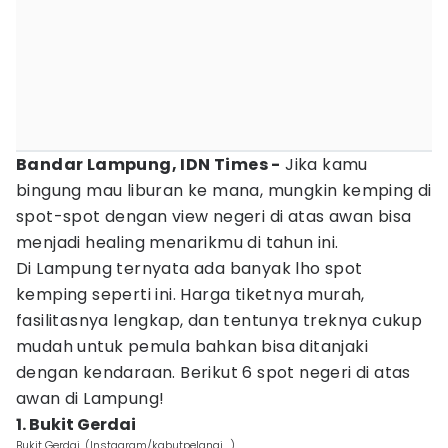
Bandar Lampung, IDN Times -
Jika kamu
bingung mau liburan ke mana, mungkin kemping di
spot-spot dengan view negeri di atas awan bisa
menjadi healing menarikmu di tahun ini.
Di Lampung ternyata ada banyak lho spot
kemping seperti ini. Harga tiketnya murah,
fasilitasnya lengkap, dan tentunya treknya cukup
mudah untuk pemula bahkan bisa ditanjaki
dengan kendaraan. Berikut 6 spot negeri di atas
awan di Lampung!
1. Bukit Gerdai
Bukit Gerdai. (Instagram/kabutpelangi_)