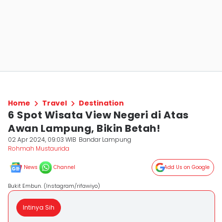
Home
Travel
Destination
6 Spot Wisata View Negeri di Atas
Awan Lampung, Bikin Betah!
02 Apr 2024, 09:03 WIB
Bandar Lampung
Rohmah Mustaurida
News
Channel
Add Us on Google
Bukit Embun. (Instagram/rifawiyo)
Intinya Sih