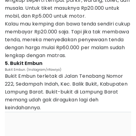
lengkap seperti tempat parkir, warung, toilet, dan
musala. Untuk tiket masuknya Rp20.000 untuk
mobil, dan Rp5.000 untuk motor.
Kalau mau kemping dan bawa tenda sendiri cukup
membayar Rp20.000 saja. Tapi jika tak membawa
tenda, mereka menyediakan penyewaan tenda
dengan harga mulai Rp60.000 per malam sudah
lengkap dengan matras.
5. Bukit Embun
Bukit Embun. (Instagram/rifawiyo)
Bukit Embun terletak di Jalan Tenabang Nomor
222, Sedampah Indah, Kec. Balik Bukit, Kabupaten
Lampung Barat. Bukit-bukit di Lampung Barat
memang udah gak diragukan lagi deh
keindahannya.