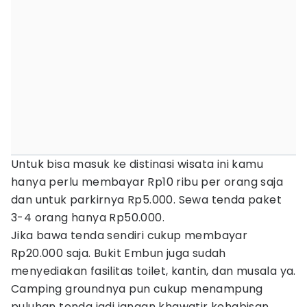
Untuk bisa masuk ke distinasi wisata ini kamu
hanya perlu membayar Rp10 ribu per orang saja
dan untuk parkirnya Rp5.000. Sewa tenda paket
3-4 orang hanya Rp50.000.
Jika bawa tenda sendiri cukup membayar
Rp20.000 saja. Bukit Embun juga sudah
menyediakan fasilitas toilet, kantin, dan musala ya.
Camping groundnya pun cukup menampung
puluhan tenda jadi jangan khawatir kehabisan.