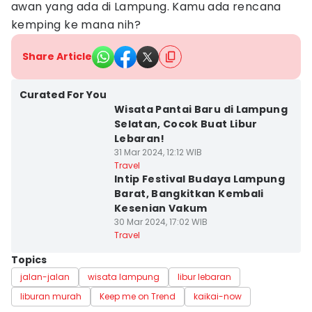
awan yang ada di Lampung. Kamu ada rencana
kemping ke mana nih?
Share Article
Curated For You
Wisata Pantai Baru di Lampung
Selatan, Cocok Buat Libur
Lebaran!
31 Mar 2024, 12:12 WIB
Travel
Intip Festival Budaya Lampung
Barat, Bangkitkan Kembali
Kesenian Vakum
30 Mar 2024, 17:02 WIB
Travel
Topics
jalan-jalan
wisata lampung
libur lebaran
liburan murah
Keep me on Trend
kaikai-now