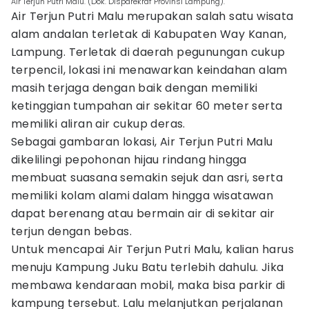
Air Terjun Putri Malu. (Dok. Disparekraf Provinsi Lampung).
Air Terjun Putri Malu merupakan salah satu wisata
alam andalan terletak di Kabupaten Way Kanan,
Lampung. Terletak di daerah pegunungan cukup
terpencil, lokasi ini menawarkan keindahan alam
masih terjaga dengan baik dengan memiliki
ketinggian tumpahan air sekitar 60 meter serta
memiliki aliran air cukup deras.
Sebagai gambaran lokasi, Air Terjun Putri Malu
dikelilingi pepohonan hijau rindang hingga
membuat suasana semakin sejuk dan asri, serta
memiliki kolam alami dalam hingga wisatawan
dapat berenang atau bermain air di sekitar air
terjun dengan bebas.
Untuk mencapai Air Terjun Putri Malu, kalian harus
menuju Kampung Juku Batu terlebih dahulu. Jika
membawa kendaraan mobil, maka bisa parkir di
kampung tersebut. Lalu melanjutkan perjalanan