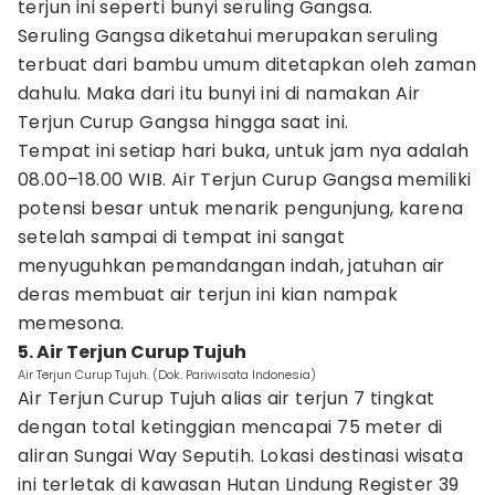
terjun ini seperti bunyi seruling Gangsa.
Seruling Gangsa diketahui merupakan seruling
terbuat dari bambu umum ditetapkan oleh zaman
dahulu. Maka dari itu bunyi ini di namakan Air
Terjun Curup Gangsa hingga saat ini.
Tempat ini setiap hari buka, untuk jam nya adalah
08.00–18.00 WIB. Air Terjun Curup Gangsa memiliki
potensi besar untuk menarik pengunjung, karena
setelah sampai di tempat ini sangat
menyuguhkan pemandangan indah, jatuhan air
deras membuat air terjun ini kian nampak
memesona.
5. Air Terjun Curup Tujuh
Air Terjun Curup Tujuh. (Dok. Pariwisata Indonesia)
Air Terjun Curup Tujuh alias air terjun 7 tingkat
dengan total ketinggian mencapai 75 meter di
aliran Sungai Way Seputih. Lokasi destinasi wisata
ini terletak di kawasan Hutan Lindung Register 39