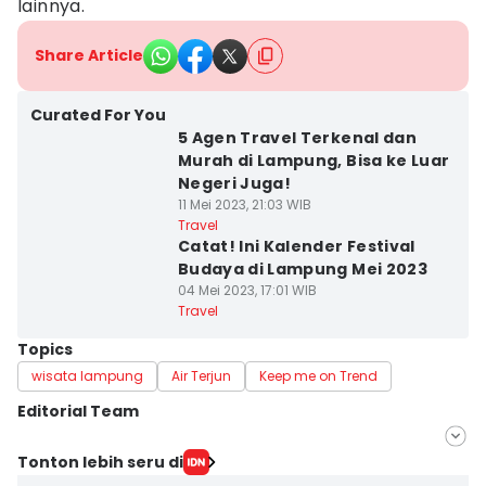
lainnya.
Share Article
Curated For You
5 Agen Travel Terkenal dan
Murah di Lampung, Bisa ke Luar
Negeri Juga!
11 Mei 2023, 21:03 WIB
Travel
Catat! Ini Kalender Festival
Budaya di Lampung Mei 2023
04 Mei 2023, 17:01 WIB
Travel
Topics
wisata lampung
Air Terjun
Keep me on Trend
Editorial Team
Editor
Tonton lebih seru di
Tama Wiguna