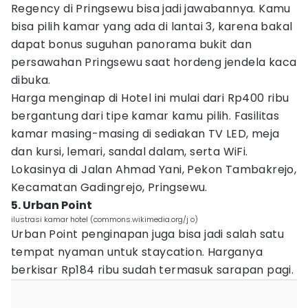
Regency di Pringsewu bisa jadi jawabannya. Kamu
bisa pilih kamar yang ada di lantai 3, karena bakal
dapat bonus suguhan panorama bukit dan
persawahan Pringsewu saat hordeng jendela kaca
dibuka.
Harga menginap di Hotel ini mulai dari Rp400 ribu
bergantung dari tipe kamar kamu pilih. Fasilitas
kamar masing-masing di sediakan TV LED, meja
dan kursi, lemari, sandal dalam, serta WiFi.
Lokasinya di Jalan Ahmad Yani, Pekon Tambakrejo,
Kecamatan Gadingrejo, Pringsewu.
5. Urban Point
ilustrasi kamar hotel (commons.wikimedia.org/j o)
Urban Point penginapan juga bisa jadi salah satu
tempat nyaman untuk staycation. Harganya
berkisar Rp184 ribu sudah termasuk sarapan pagi.