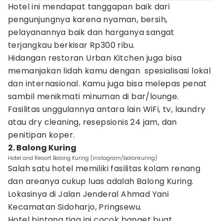
Hotel ini mendapat tanggapan baik dari
pengunjungnya karena nyaman, bersih,
pelayanannya baik dan harganya sangat
terjangkau berkisar Rp300 ribu.
Hidangan restoran Urban Kitchen juga bisa
memanjakan lidah kamu dengan spesialisasi lokal
dan internasional. Kamu juga bisa melepas penat
sambil menikmati minuman di bar/lounge.
Fasilitas unggulannya antara lain WiFi, tv, laundry
atau dry cleaning, resepsionis 24 jam, dan
penitipan koper.
2. Balong Kuring
Hotel and Resort Balong Kuring (instagram/balonkuring)
Salah satu hotel memiliki fasilitas kolam renang
dan areanya cukup luas adalah Balong Kuring.
Lokasinya di Jalan Jenderal Ahmad Yani
Kecamatan Sidoharjo, Pringsewu.
Hotel bintang tiga ini cocok banget buat