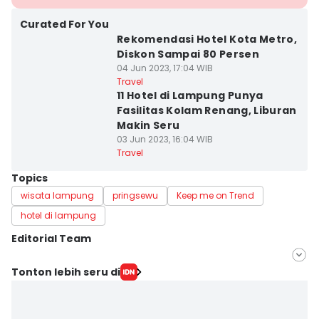
Curated For You
Rekomendasi Hotel Kota Metro,
Diskon Sampai 80 Persen
04 Jun 2023, 17:04 WIB
Travel
11 Hotel di Lampung Punya
Fasilitas Kolam Renang, Liburan
Makin Seru
03 Jun 2023, 16:04 WIB
Travel
Topics
wisata lampung
pringsewu
Keep me on Trend
hotel di lampung
Editorial Team
Editor
Tonton lebih seru di
Silviana
Editor