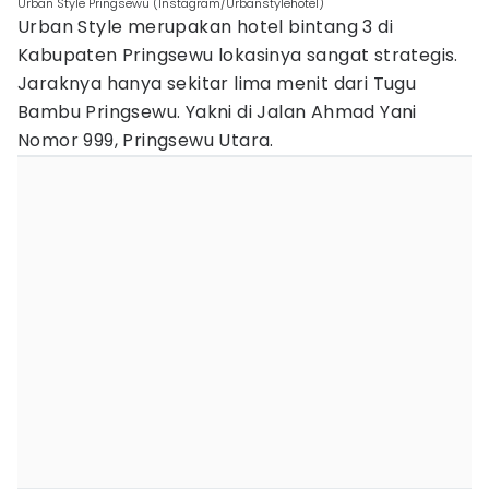
Urban Style Pringsewu (Instagram/Urbanstylehotel)
Urban Style merupakan hotel bintang 3 di
Kabupaten Pringsewu lokasinya sangat strategis.
Jaraknya hanya sekitar lima menit dari Tugu
Bambu Pringsewu. Yakni di Jalan Ahmad Yani
Nomor 999, Pringsewu Utara.