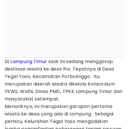
Di
Lampung Timur
saat ini sedang menggarap
destinasi wisata ke desa lho. Tepatnya di Desa
Tegal Yoso, Kecamatan Porbolinggo. Itu
merupakan daerah wisata dikelola konsorsium
YKWS, Walhi, Dinas PMD, TPKK Lampung Timur dan
masyarakat setempat.
Menariknya, ini merupakan garapan pertama
wisata ke desa yang ada di Lampung. Sebagai
pemicu, Kelurahan Tegal Yoso mengadakan
lomba pemanfaatan pekarangan tanam sayuran