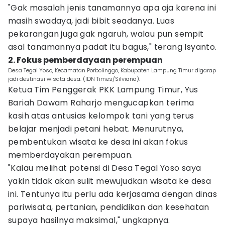
"Gak masalah jenis tanamannya apa aja karena ini
masih swadaya, jadi bibit seadanya. Luas
pekarangan juga gak ngaruh, walau pun sempit
asal tanamannya padat itu bagus," terang Isyanto.
2. Fokus pemberdayaan perempuan
Desa Tegal Yoso, Kecamatan Porbolinggo, Kabupaten Lampung Timur digarap
jadi destinasi wisata desa. (IDN Times/Silviana).
Ketua Tim Penggerak PKK Lampung Timur, Yus
Bariah Dawam Raharjo mengucapkan terima
kasih atas antusias kelompok tani yang terus
belajar menjadi petani hebat. Menurutnya,
pembentukan wisata ke desa ini akan fokus
memberdayakan perempuan.
"Kalau melihat potensi di Desa Tegal Yoso saya
yakin tidak akan sulit mewujudkan wisata ke desa
ini. Tentunya itu perlu ada kerjasama dengan dinas
pariwisata, pertanian, pendidikan dan kesehatan
supaya hasilnya maksimal," ungkapnya.