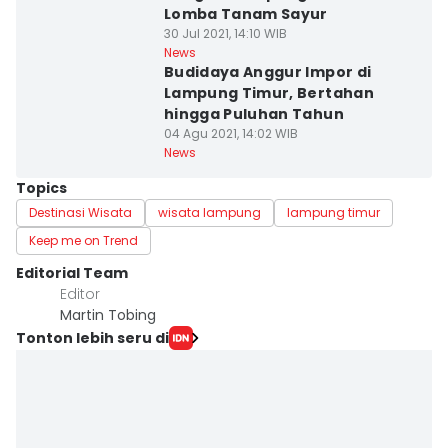
Lomba Tanam Sayur
30 Jul 2021, 14:10 WIB
News
Budidaya Anggur Impor di
Lampung Timur, Bertahan
hingga Puluhan Tahun
04 Agu 2021, 14:02 WIB
News
Topics
Destinasi Wisata
wisata lampung
lampung timur
Keep me on Trend
Editorial Team
Editor
Martin Tobing
Tonton lebih seru di