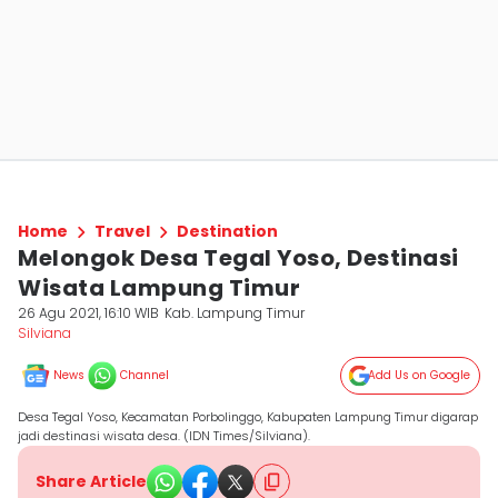
Home
Travel
Destination
Melongok Desa Tegal Yoso, Destinasi
Wisata Lampung Timur
26 Agu 2021, 16:10 WIB
Kab. Lampung Timur
Silviana
News
Channel
Add Us on Google
Desa Tegal Yoso, Kecamatan Porbolinggo, Kabupaten Lampung Timur digarap
jadi destinasi wisata desa. (IDN Times/Silviana).
Share Article