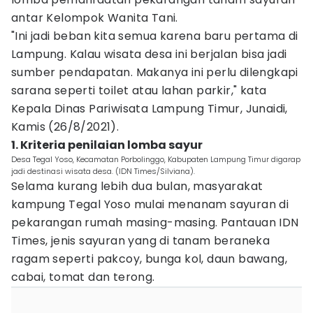
antar Kelompok Wanita Tani.
"Ini jadi beban kita semua karena baru pertama di
Lampung. Kalau wisata desa ini berjalan bisa jadi
sumber pendapatan. Makanya ini perlu dilengkapi
sarana seperti toilet atau lahan parkir," kata
Kepala Dinas Pariwisata Lampung Timur, Junaidi,
Kamis (26/8/2021).
1. Kriteria penilaian lomba sayur
Desa Tegal Yoso, Kecamatan Porbolinggo, Kabupaten Lampung Timur digarap
jadi destinasi wisata desa. (IDN Times/Silviana).
Selama kurang lebih dua bulan, masyarakat
kampung Tegal Yoso mulai menanam sayuran di
pekarangan rumah masing-masing. Pantauan IDN
Times, jenis sayuran yang di tanam beraneka
ragam seperti pakcoy, bunga kol, daun bawang,
cabai, tomat dan terong.