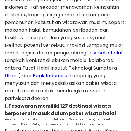
Indonesia. Tak sekadar menawarkan keindahan
destinasi, konsep ini juga menekankan pada
pemenuhan kebutuhan wisatawan muslim, seperti
makanan halal, kemudahan beribadah, dan
fasilitas penunjang lain yang sesuai syariat.
Melihat potensi tersebut, Provinsi Lampung mulai
ambil bagian dalam pengembangan
wisata halal
.
Langkah konkret dilakukan melalui kolaborasi
antara Pusat Halal Institut Teknologi Sumatera
(
Itera
) dan
Bank Indonesia
Lampung yang
menyusun dan menyosialisasikan paket wisata
ramah muslim untuk mendongkrak sektor
pariwisata daerah.
1. Pesawaran memiliki 127 destinasi wisata
berpotensi masuk dalam paket wisata halal
Kerjasama Pusat Halal Institut Teknologi Sumatera (Itera) dan Bank
Indonesia Kantor Wilayah Provinsi Lampung (Dok/Humas Itera)
Kegiatan sosialisasi berlangsung di Ruang Rapat