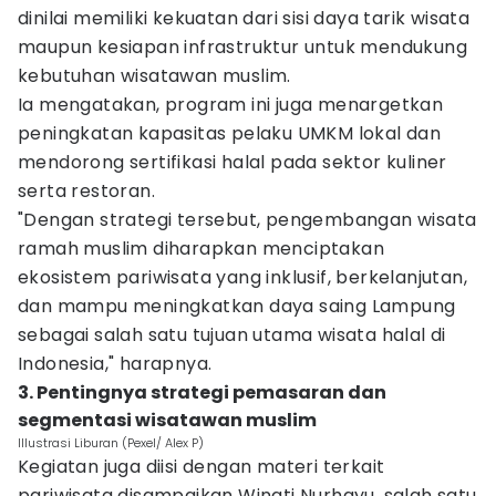
dinilai memiliki kekuatan dari sisi daya tarik wisata
maupun kesiapan infrastruktur untuk mendukung
kebutuhan wisatawan muslim.
Ia mengatakan, program ini juga menargetkan
peningkatan kapasitas pelaku UMKM lokal dan
mendorong sertifikasi halal pada sektor kuliner
serta restoran.
"Dengan strategi tersebut, pengembangan wisata
ramah muslim diharapkan menciptakan
ekosistem pariwisata yang inklusif, berkelanjutan,
dan mampu meningkatkan daya saing Lampung
sebagai salah satu tujuan utama wisata halal di
Indonesia," harapnya.
3. Pentingnya strategi pemasaran dan
segmentasi wisatawan muslim
Illustrasi Liburan (Pexel/ Alex P)
Kegiatan juga diisi dengan materi terkait
pariwisata disampaikan Winati Nurhayu, salah satu