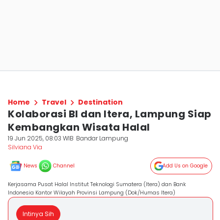
Home
Travel
Destination
Kolaborasi BI dan Itera, Lampung Siap
Kembangkan Wisata Halal
19 Jun 2025, 08:03 WIB
Bandar Lampung
Silviana Via
News
Channel
Add Us on Google
Kerjasama Pusat Halal Institut Teknologi Sumatera (Itera) dan Bank
Indonesia Kantor Wilayah Provinsi Lampung (Dok/Humas Itera)
Intinya Sih