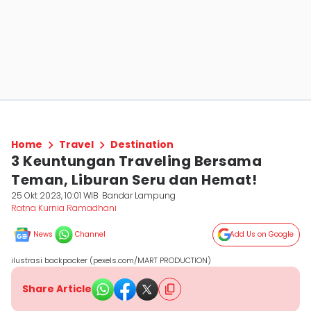
Home
Travel
Destination
3 Keuntungan Traveling Bersama
Teman, Liburan Seru dan Hemat!
25 Okt 2023, 10:01 WIB
Bandar Lampung
Ratna Kurnia Ramadhani
News
Channel
Add Us on Google
ilustrasi backpacker (pexels.com/MART PRODUCTION)
Share Article