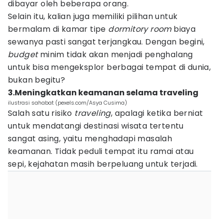
dibayar oleh beberapa orang.
Selain itu, kalian juga memiliki pilihan untuk
bermalam di kamar tipe
dormitory room
biaya
sewanya pasti sangat terjangkau. Dengan begini,
budget
minim tidak akan menjadi penghalang
untuk bisa mengeksplor berbagai tempat di dunia,
bukan begitu?
3.Meningkatkan keamanan selama traveling
ilustrasi sahabat (pexels.com/Asya Cusima)
Salah satu risiko
traveling
, apalagi ketika berniat
untuk mendatangi destinasi wisata tertentu
sangat asing, yaitu menghadapi masalah
keamanan. Tidak peduli tempat itu ramai atau
sepi, kejahatan masih berpeluang untuk terjadi.