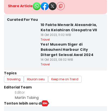
Share Article
Curated For You
10 Fakta Menarik Alexandria,
Kota Kelahiran Cleopatra VII
18 Okt 2023, 11:02 WIB
Travel
Yes! Museum Siger di
Bakauheni Harbour City
Ditarget Selesai Awal 2024
14 Okt 2023, 08:02 WIB
Travel
Topics
traveling
liburan seru
Keep me on Trend
Editorial Team
Editor
Martin Tobing
Tonton lebih seru di