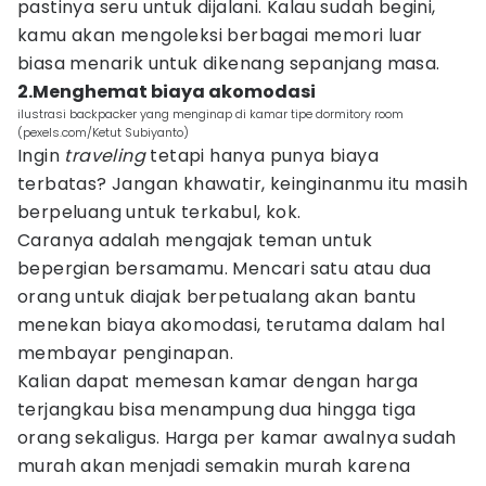
pastinya seru untuk dijalani. Kalau sudah begini,
kamu akan mengoleksi berbagai memori luar
biasa menarik untuk dikenang sepanjang masa.
2.Menghemat biaya akomodasi
ilustrasi backpacker yang menginap di kamar tipe dormitory room
(pexels.com/Ketut Subiyanto)
Ingin
traveling
tetapi hanya punya biaya
terbatas? Jangan khawatir, keinginanmu itu masih
berpeluang untuk terkabul, kok.
Caranya adalah mengajak teman untuk
bepergian bersamamu. Mencari satu atau dua
orang untuk diajak berpetualang akan bantu
menekan biaya akomodasi, terutama dalam hal
membayar penginapan.
Kalian dapat memesan kamar dengan harga
terjangkau bisa menampung dua hingga tiga
orang sekaligus. Harga per kamar awalnya sudah
murah akan menjadi semakin murah karena