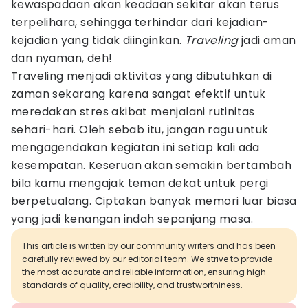
kewaspadaan akan keadaan sekitar akan terus
terpelihara, sehingga terhindar dari kejadian-
kejadian yang tidak diinginkan.
Traveling
jadi aman
dan nyaman, deh!
Traveling menjadi aktivitas yang dibutuhkan di
zaman sekarang karena sangat efektif untuk
meredakan stres akibat menjalani rutinitas
sehari-hari. Oleh sebab itu, jangan ragu untuk
mengagendakan kegiatan ini setiap kali ada
kesempatan. Keseruan akan semakin bertambah
bila kamu mengajak teman dekat untuk pergi
berpetualang. Ciptakan banyak memori luar biasa
yang jadi kenangan indah sepanjang masa.
This article is written by our community writers and has been
carefully reviewed by our editorial team. We strive to provide
the most accurate and reliable information, ensuring high
standards of quality, credibility, and trustworthiness.