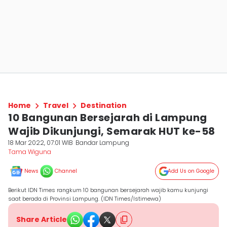
Home
Travel
Destination
10 Bangunan Bersejarah di Lampung
Wajib Dikunjungi, Semarak HUT ke-58
18 Mar 2022, 07:01 WIB
Bandar Lampung
Tama Wiguna
News
Channel
Add Us on Google
Berikut IDN Times rangkum 10 bangunan bersejarah wajib kamu kunjungi
saat berada di Provinsi Lampung. (IDN Times/Istimewa)
Share Article