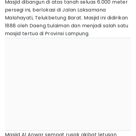
Masjid dibangun di atas tanah seluas 6.000 meter
persegi ini, berlokasi di Jalan Laksamana
Malahayati, Telukbetung Barat. Masjid ini didirikan
1888 oleh Daeng Sulaiman dan menjadi salah satu
masjid tertua di Provinsi Lampung.
Masjid Al Anwar sempat rusak akibat letusan