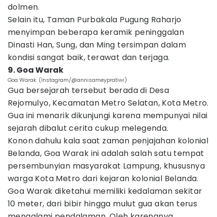
dolmen.
Selain itu, Taman Purbakala Pugung Raharjo
menyimpan beberapa keramik peninggalan
Dinasti Han, Sung, dan Ming tersimpan dalam
kondisi sangat baik, terawat dan terjaga.
9. Goa Warak
Goa Warak. (Instagram/@annisameypratiwi)
Gua bersejarah tersebut berada di Desa
Rejomulyo, Kecamatan Metro Selatan, Kota Metro.
Gua ini menarik dikunjungi karena mempunyai nilai
sejarah dibalut cerita cukup melegenda.
Konon dahulu kala saat zaman penjajahan kolonial
Belanda, Goa Warak ini adalah salah satu tempat
persembunyian masyarakat Lampung, khususnya
warga Kota Metro dari kejaran kolonial Belanda.
Goa Warak diketahui memiliki kedalaman sekitar
10 meter, dari bibir hingga mulut gua akan terus
mengalami pendalaman. Oleh karenanya,