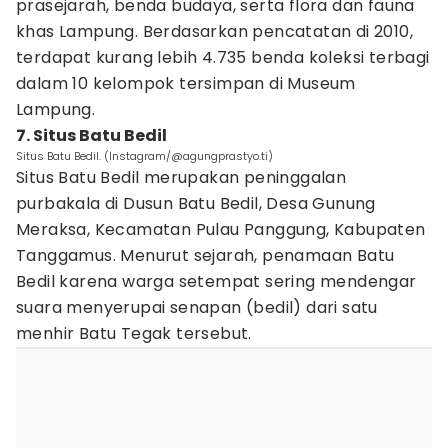
prasejarah, benda budaya, serta flora dan fauna
khas Lampung. Berdasarkan pencatatan di 2010,
terdapat kurang lebih 4.735 benda koleksi terbagi
dalam 10 kelompok tersimpan di Museum
Lampung.
7. Situs Batu Bedil
Situs Batu Bedil. (Instagram/@agungprastyo.ti)
Situs Batu Bedil merupakan peninggalan
purbakala di Dusun Batu Bedil, Desa Gunung
Meraksa, Kecamatan Pulau Panggung, Kabupaten
Tanggamus. Menurut sejarah, penamaan Batu
Bedil karena warga setempat sering mendengar
suara menyerupai senapan (bedil) dari satu
menhir Batu Tegak tersebut.