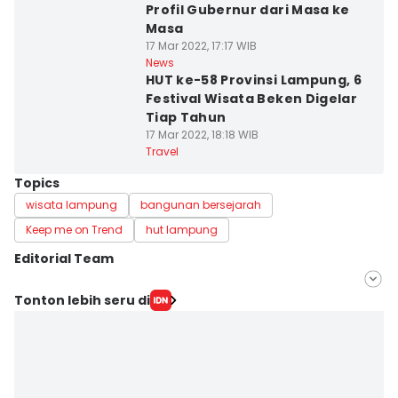
Profil Gubernur dari Masa ke
Masa
17 Mar 2022, 17:17 WIB
News
HUT ke-58 Provinsi Lampung, 6
Festival Wisata Beken Digelar
Tiap Tahun
17 Mar 2022, 18:18 WIB
Travel
Topics
wisata lampung
bangunan bersejarah
Keep me on Trend
hut lampung
Editorial Team
Editor
Tonton lebih seru di
Tama Wiguna
Editor
Martin Tobing