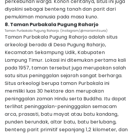
perkebunan warga. Konon ceritanya, situs ini juga
diyakini sebagai benteng tanah dan parit dari
pemukiman manusia pada masa kuno.
8. Taman Purbakala Pugung Raharjo
Taman Purbakala Pugung Raharjo. (Instagram/@mariamitsura)
Taman Purbakala Pugung Raharjo adalah situs
arkeologi berada di Desa Pugung Raharjo,
Kecamatan Sekampung Udik, Kabupaten
Lampung Timur. Lokasi ini ditemukan pertama kali
pada 1957, taman tersebut juga merupakan salah
satu situs peninggalan sejarah sangat berharga.
Situs arkeologi berupa taman Purbakala ini
memiliki luas 30 hektare dan merupakan
peninggalan zaman Hindu serta Buddha. Itu dapat
terlihat peninggalan-peningggalan semacam
arca, prasasti, batu mayat atau batu kandang,
punden berundak, altar batu, batu berlubang,
benteng parit primitif sepanjang 1,2 kilometer, dan