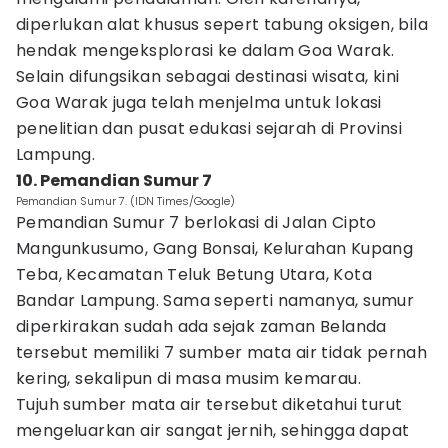
diperlukan alat khusus sepert tabung oksigen, bila
hendak mengeksplorasi ke dalam Goa Warak.
Selain difungsikan sebagai destinasi wisata, kini
Goa Warak juga telah menjelma untuk lokasi
penelitian dan pusat edukasi sejarah di Provinsi
Lampung.
10. Pemandian Sumur 7
Pemandian Sumur 7. (IDN Times/Google)
Pemandian Sumur 7 berlokasi di Jalan Cipto
Mangunkusumo, Gang Bonsai, Kelurahan Kupang
Teba, Kecamatan Teluk Betung Utara, Kota
Bandar Lampung. Sama seperti namanya, sumur
diperkirakan sudah ada sejak zaman Belanda
tersebut memiliki 7 sumber mata air tidak pernah
kering, sekalipun di masa musim kemarau.
Tujuh sumber mata air tersebut diketahui turut
mengeluarkan air sangat jernih, sehingga dapat