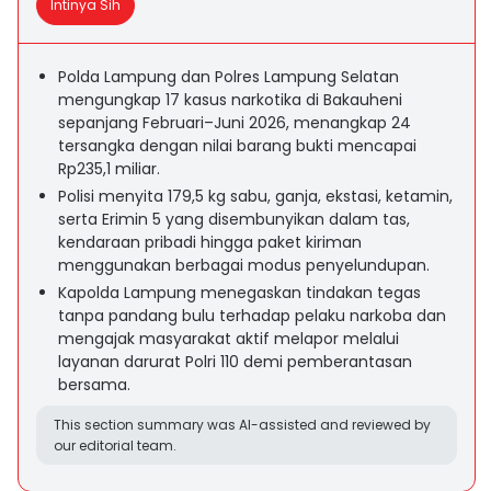
Intinya Sih
Polda Lampung dan Polres Lampung Selatan
mengungkap 17 kasus narkotika di Bakauheni
sepanjang Februari–Juni 2026, menangkap 24
tersangka dengan nilai barang bukti mencapai
Rp235,1 miliar.
Polisi menyita 179,5 kg sabu, ganja, ekstasi, ketamin,
serta Erimin 5 yang disembunyikan dalam tas,
kendaraan pribadi hingga paket kiriman
menggunakan berbagai modus penyelundupan.
Kapolda Lampung menegaskan tindakan tegas
tanpa pandang bulu terhadap pelaku narkoba dan
mengajak masyarakat aktif melapor melalui
layanan darurat Polri 110 demi pemberantasan
bersama.
This section summary was AI-assisted and reviewed by
our editorial team.