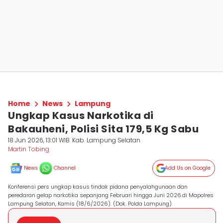
Home
News
Lampung
Ungkap Kasus Narkotika di
Bakauheni, Polisi Sita 179,5 Kg Sabu
18 Jun 2026, 13:01 WIB
Kab. Lampung Selatan
Martin Tobing
News
Channel
Add Us on Google
Konferensi pers ungkap kasus tindak pidana penyalahgunaan dan
peredaran gelap narkotika sepanjang Februari hingga Juni 2026.di Mapolres
Lampung Selatan, Kamis (18/6/2026). (Dok. Polda Lampung).