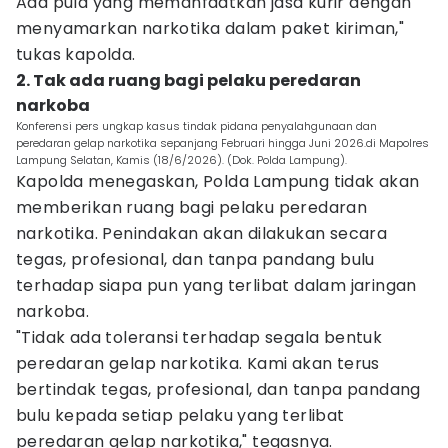
Ada pula yang memanfaatkan jasa kurir dengan
menyamarkan narkotika dalam paket kiriman,"
tukas kapolda.
2. Tak ada ruang bagi pelaku peredaran
narkoba
Konferensi pers ungkap kasus tindak pidana penyalahgunaan dan
peredaran gelap narkotika sepanjang Februari hingga Juni 2026.di Mapolres
Lampung Selatan, Kamis (18/6/2026). (Dok. Polda Lampung).
Kapolda menegaskan, Polda Lampung tidak akan
memberikan ruang bagi pelaku peredaran
narkotika. Penindakan akan dilakukan secara
tegas, profesional, dan tanpa pandang bulu
terhadap siapa pun yang terlibat dalam jaringan
narkoba.
"Tidak ada toleransi terhadap segala bentuk
peredaran gelap narkotika. Kami akan terus
bertindak tegas, profesional, dan tanpa pandang
bulu kepada setiap pelaku yang terlibat
peredaran gelap narkotika," tegasnya.