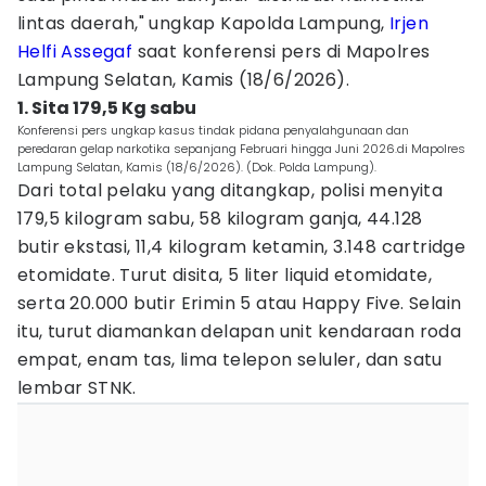
lintas daerah," ungkap Kapolda Lampung,
Irjen
Helfi Assegaf
saat konferensi pers di Mapolres
Lampung Selatan, Kamis (18/6/2026).
1. Sita 179,5 Kg sabu
Konferensi pers ungkap kasus tindak pidana penyalahgunaan dan
peredaran gelap narkotika sepanjang Februari hingga Juni 2026.di Mapolres
Lampung Selatan, Kamis (18/6/2026). (Dok. Polda Lampung).
Dari total pelaku yang ditangkap, polisi menyita
179,5 kilogram sabu, 58 kilogram ganja, 44.128
butir ekstasi, 11,4 kilogram ketamin, 3.148 cartridge
etomidate. Turut disita, 5 liter liquid etomidate,
serta 20.000 butir Erimin 5 atau Happy Five. Selain
itu, turut diamankan delapan unit kendaraan roda
empat, enam tas, lima telepon seluler, dan satu
lembar STNK.