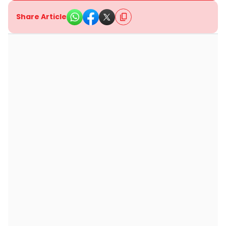
Share Article