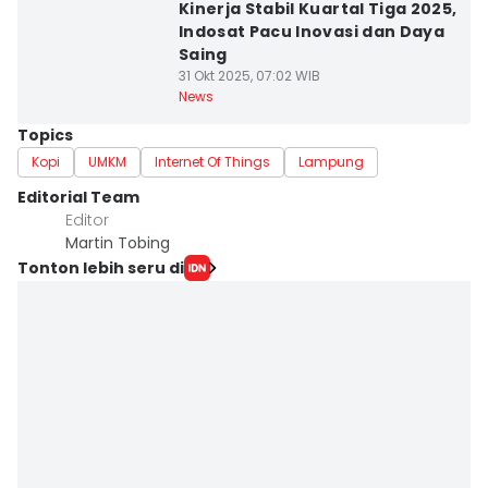
Kinerja Stabil Kuartal Tiga 2025,
Indosat Pacu Inovasi dan Daya
Saing
31 Okt 2025, 07:02 WIB
News
Topics
Kopi
UMKM
Internet Of Things
Lampung
Editorial Team
Editor
Martin Tobing
Tonton lebih seru di