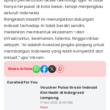
upaya pemerataan akses teknologi, agar AI tidak
hanya terpusat di kota besar, tetapi menjangkau
seluruh Indonesia.
Rangkaian inisiatif ini menunjukkan dukungan
Indosat terhadap AI tidak berdiri sendiri,
melainkan membentuk ekosistem—dari
infrastruktur, keamanan, talenta, hingga inklusi
wilayah. “AI adalah investasi jangka panjang untuk
membangun Indonesia yang lebih kompetitif dan
inklusif,” ujar Vikram.
Share Article
Curated For You
Voucher Pulsa Grosir Indosat
Kini Hadir di Indogrosir
Lampung
17 Nov 2025, 18:48 WIB
News