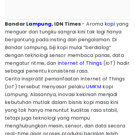
Bandar
Lampung
, IDN Times
- Aroma
kopi
yang
menguar dari tungku sangrai kini tak lagi hanya
bergantung pada insting dan pengalaman. Di
Bandar Lampung, biji kopi mulai “berdialog”
dengan teknologi sensor membaca panas, data
mengatur ritme, dan
Internet of Things
(IoT) hadir
sebagai penentu konsistensi rasa.
Cerita inspiratif pemanfaatan Internet of Things
(IoT) tersebut menyasar pelaku
UMKM
kopi
Lampung. Alasannya, inovasi kekinian menjadi
kebutuhan mutlak dalam bisnis kopi masa kini
yang tak hanya menuntut kualitas rasa stabil,
tetapi juga teknologi yang mampu
menghubungkan mesin, sensor, dan data secara
real-time agar proses produksi berjalan lebih