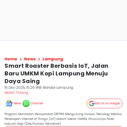
Home
News
Lampung
Smart Roaster Berbasis IoT, Jalan
Baru UMKM Kopi Lampung Menuju
Daya Saing
16 Des 2025, 15:26 WIB
Bandar Lampung
Martin Tobing
News
Channel
Add Us on Google
Program Kemitraan Masyarakat DRTPM Mengusung Inovasi Teknologi Melalui
Penerapan Internet of Things (IoT) dalam Sektor UMKM, Khususnya Pada
Industri Kopi (Dok/Humas Teknokrat)