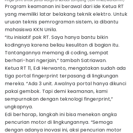
Finger print untuk portal warga di Bandar Lampung. (IDN Times/Muhaimin)
Program keamanan ini berawal dari ide Ketua RT
yang memiliki latar belakang teknik elektro. Untuk
urusan teknis pemrograman sistem, ia dibantu
mahasiswa KKN Unila.
“Itu inisiatif pak RT. Saya hanya bantu bikin
kodingnya karena beliau kesulitan di bagian itu.
Tantangannya memang di coding, sempat
berhari-hari ngerjain,” tambah Satriawan.
Ketua RT 11, Edi Herwanto, mengatakan sudah ada
tiga portal fingerprint terpasang di lingkungan
mereka. “Ada 3 unit. Awalnya portal hanya dikunci
pakai gembok. Tapi demi keamanan, kami
sempurnakan dengan teknologi fingerprint,”
ungkapnya.
Edi berharap, langkah ini bisa menekan angka
pencurian motor di lingkungannya. “Semoga
dengan adanya inovasi ini, aksi pencurian motor