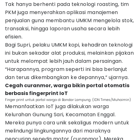
Tak hanya berhenti pada teknologi roasting, tim
PKM juga menyerahkan aplikasi manajemen
penjualan guna membantu UMKM mengelola stok,
transaksi, hingga laporan usaha secara lebih
efisien.
Bagi Supri, pelaku UMKM kopi, kehadiran teknologi
ini bukan sekadar alat produksi, melainkan pijakan
untuk melompat lebih jauh dalam persaingan.
“Harapannya, program seperti ini bisa berlanjut
dan terus dikembangkan ke depannya,” ujarnya.
Cegah curanmor, warga bikin portal otomatis
berbasis fingerprint IoT
Finger print untuk portal warga di Bandar Lampung. (IDN Times/Muhaimin)
Memanfaatkan IoT juga dilakukan warga
Kelurahan Gunung Sari, Kecamatan Enggal.
Mereka punya cara unik sekaligus modern untuk
melindungi lingkungannya dari maraknya
pencurian sepeda motor (curanmor). Mereka