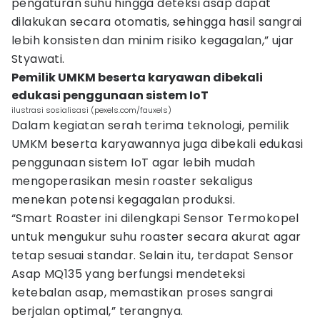
pengaturan suhu hingga deteksi asap dapat
dilakukan secara otomatis, sehingga hasil sangrai
lebih konsisten dan minim risiko kegagalan,” ujar
Styawati.
Pemilik UMKM beserta karyawan dibekali
edukasi penggunaan sistem IoT
ilustrasi sosialisasi (pexels.com/fauxels)
Dalam kegiatan serah terima teknologi, pemilik
UMKM beserta karyawannya juga dibekali edukasi
penggunaan sistem IoT agar lebih mudah
mengoperasikan mesin roaster sekaligus
menekan potensi kegagalan produksi.
“Smart Roaster ini dilengkapi Sensor Termokopel
untuk mengukur suhu roaster secara akurat agar
tetap sesuai standar. Selain itu, terdapat Sensor
Asap MQ135 yang berfungsi mendeteksi
ketebalan asap, memastikan proses sangrai
berjalan optimal,” terangnya.