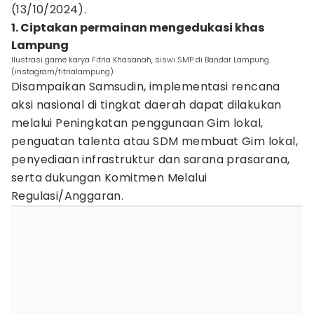
(13/10/2024).
1. Ciptakan permainan mengedukasi khas
Lampung
Ilustrasi game karya Fitria Khasanah, siswi SMP di Bandar Lampung
(instagram/fitrialampung)
Disampaikan Samsudin, implementasi rencana
aksi nasional di tingkat daerah dapat dilakukan
melalui Peningkatan penggunaan Gim lokal,
penguatan talenta atau SDM membuat Gim lokal,
penyediaan infrastruktur dan sarana prasarana,
serta dukungan Komitmen Melalui
Regulasi/Anggaran.