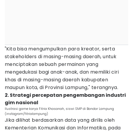
"Kita bisa mengumpulkan para kreator, serta
stakeholders di masing-masing daerah, untuk
menciptakan sebuah permainan yang
mengedukasi bagi anak-anak, dan memiliki ciri
khas di masing-masing daerah kabupaten
maupun kota, di Provinsi Lampung," terangnya.
2. Strategi percepatan pengembangan industri
gim nasional
Ilustrasi game karya Fitria Khasanah, siswi SMP di Bandar Lampung
(instagram/fitrialampung)
Jika dilihat berdasarkan data yang dirilis oleh
Kementerian Komunikasi dan Informatika, pada