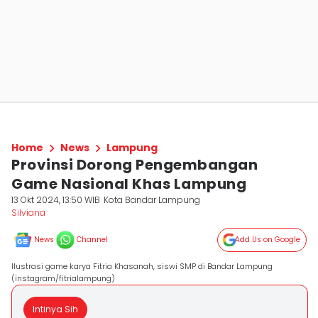
Home
News
Lampung
Provinsi Dorong Pengembangan
Game Nasional Khas Lampung
13 Okt 2024, 13:50 WIB
Kota Bandar Lampung
Silviana
News
Channel
Add Us on Google
Ilustrasi game karya Fitria Khasanah, siswi SMP di Bandar Lampung
(instagram/fitrialampung)
Intinya Sih