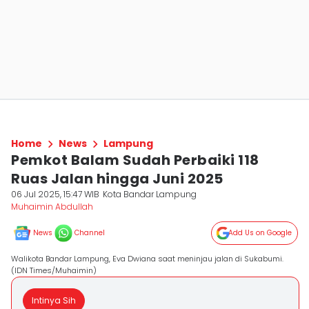
Home
News
Lampung
Pemkot Balam Sudah Perbaiki 118
Ruas Jalan hingga Juni 2025
06 Jul 2025, 15:47 WIB
Kota Bandar Lampung
Muhaimin Abdullah
News
Channel
Add Us on Google
Walikota Bandar Lampung, Eva Dwiana saat meninjau jalan di Sukabumi.
(IDN Times/Muhaimin)
Intinya Sih