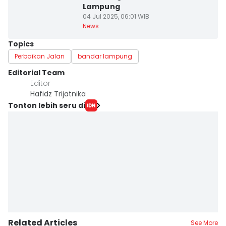
Lampung
04 Jul 2025, 06:01 WIB
News
Topics
Perbaikan Jalan
bandar lampung
Editorial Team
Editor
Hafidz Trijatnika
Tonton lebih seru di
Related Articles
See More