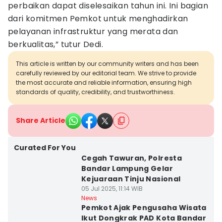
perbaikan dapat diselesaikan tahun ini. Ini bagian
dari komitmen Pemkot untuk menghadirkan
pelayanan infrastruktur yang merata dan
berkualitas,” tutur Dedi.
This article is written by our community writers and has been
carefully reviewed by our editorial team. We strive to provide
the most accurate and reliable information, ensuring high
standards of quality, credibility, and trustworthiness.
Share Article
Curated For You
Cegah Tawuran, Polresta
Bandar Lampung Gelar
Kejuaraan Tinju Nasional
05 Jul 2025, 11:14 WIB
News
Pemkot Ajak Pengusaha Wisata
Ikut Dongkrak PAD Kota Bandar