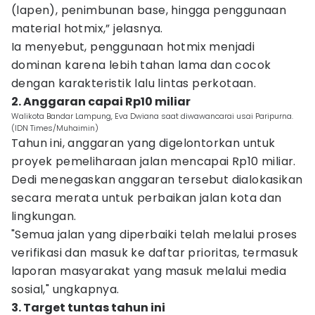
(lapen), penimbunan base, hingga penggunaan
material hotmix,” jelasnya.
Ia menyebut, penggunaan hotmix menjadi
dominan karena lebih tahan lama dan cocok
dengan karakteristik lalu lintas perkotaan.
2. Anggaran capai Rp10 miliar
Walikota Bandar Lampung, Eva Dwiana saat diwawancarai usai Paripurna.
(IDN Times/Muhaimin)
Tahun ini, anggaran yang digelontorkan untuk
proyek pemeliharaan jalan mencapai Rp10 miliar.
Dedi menegaskan anggaran tersebut dialokasikan
secara merata untuk perbaikan jalan kota dan
lingkungan.
"Semua jalan yang diperbaiki telah melalui proses
verifikasi dan masuk ke daftar prioritas, termasuk
laporan masyarakat yang masuk melalui media
sosial," ungkapnya.
3. Target tuntas tahun ini