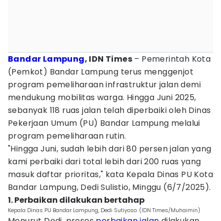
Bandar Lampung
, IDN Times
– Pemerintah Kota
(Pemkot) Bandar Lampung terus menggenjot
program pemeliharaan infrastruktur jalan demi
mendukung mobilitas warga. Hingga Juni 2025,
sebanyak 118 ruas jalan telah diperbaiki oleh Dinas
Pekerjaan Umum (PU) Bandar Lampung melalui
program pemeliharaan rutin.
"Hingga Juni, sudah lebih dari 80 persen jalan yang
kami perbaiki dari total lebih dari 200 ruas yang
masuk daftar prioritas," kata Kepala Dinas PU Kota
Bandar Lampung, Dedi Sulistio, Minggu (6/7/2025).
1. Perbaikan dilakukan bertahap
Kepala Dinas PU Bandar Lampung, Dedi Sutiyoso. (IDN Times/Muhaimin)
Menurut Dedi, proses
perbaikan jalan
dilakukan