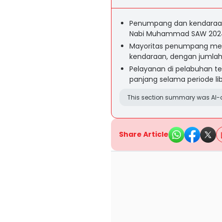
Penumpang dan kendaraan
Nabi Muhammad SAW 202
Mayoritas penumpang mel
kendaraan, dengan jumlah 
Pelayanan di pelabuhan te
panjang selama periode li
This section summary was AI-a
Share Article