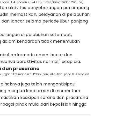
eni pada H-4 Lebaran 2024. (IDN Times/Tama Yudha Wiguna).
tan aktivitas penyeberangan penumpang
din memastikan, pelayanan di pelabuhan
 dan lancar selama periode libur panjang
berangan di pelabuhan setempat,
 dalam kendaraan tidak menemukan
pelabuhan kemarin aman lancar dan
muanya beraktivitas normal," ucap dia.
na dan prasarana
jungan tiket mandiri di Pelabuhan Bakauheni pada H-4 Lebaran
ihaknya juga telah mengantisipasi
mpang maupun kendaraan di momentum
u memastikan kesiapan sarana dan prasarana
rbagai pihak mulai dari kepolisian hingga