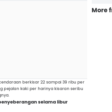
More 
ndaraan berkisar 22 sampai 39 ribu per
pejalan kaki per harinya kisaran seribu
gnya.
 penyeberangan selama libur