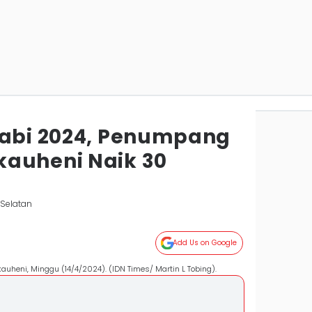
Nabi 2024, Penumpang
auheni Naik 30
Selatan
Add Us on Google
uheni, Minggu (14/4/2024). (IDN Times/ Martin L Tobing).