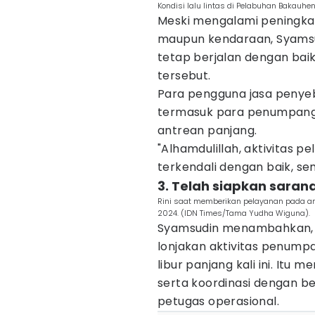
Kondisi lalu lintas di Pelabuhan Bakauh
Meski mengalami peningka
maupun kendaraan, Syamsu
tetap berjalan dengan baik
tersebut.
Para pengguna jasa penye
termasuk para penumpang
antrean panjang.
"Alhamdulillah, aktivitas 
terkendali dengan baik, se
3. Telah siapkan sara
Rini saat memberikan pelayanan pada an
2024. (IDN Times/Tama Yudha Wiguna).
Syamsudin menambahkan, p
lonjakan aktivitas penu
libur panjang kali ini. It
serta koordinasi dengan be
petugas operasional.