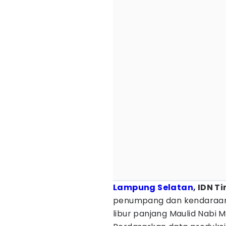
Lampung Selatan
, IDN T
penumpang dan kendaraan
libur panjang Maulid Nab