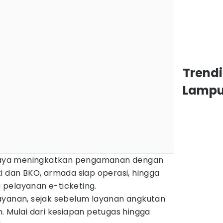
Trend
Lamp
rupaya meningkatkan pengamanan dengan
i dan BKO, armada siap operasi, hingga
pelayanan e-ticketing.
ayanan, sejak sebelum layanan angkutan
. Mulai dari kesiapan petugas hingga