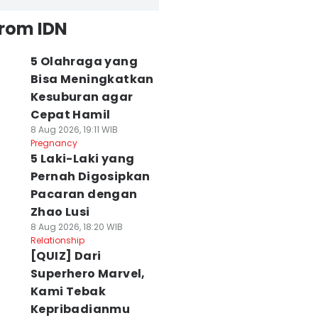
from IDN
5 Olahraga yang
Bisa Meningkatkan
Kesuburan agar
Cepat Hamil
8 Aug 2026, 19:11 WIB
Pregnancy
5 Laki-Laki yang
Pernah Digosipkan
Pacaran dengan
Zhao Lusi
8 Aug 2026, 18:20 WIB
Relationship
[QUIZ] Dari
Superhero Marvel,
Kami Tebak
Kepribadianmu