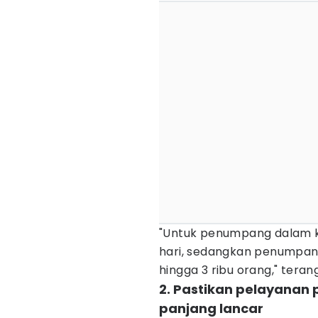
"Untuk penumpang dalam ke
hari, sedangkan penumpang 
hingga 3 ribu orang," teran
2. Pastikan pelayanan
panjang lancar