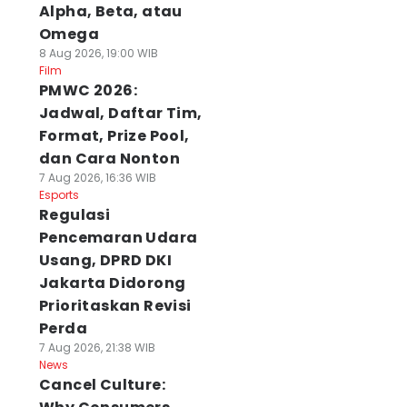
Alpha, Beta, atau
Omega
8 Aug 2026, 19:00 WIB
Film
PMWC 2026:
Jadwal, Daftar Tim,
Format, Prize Pool,
dan Cara Nonton
7 Aug 2026, 16:36 WIB
Esports
Regulasi
Pencemaran Udara
Usang, DPRD DKI
Jakarta Didorong
Prioritaskan Revisi
Perda
7 Aug 2026, 21:38 WIB
News
Cancel Culture: