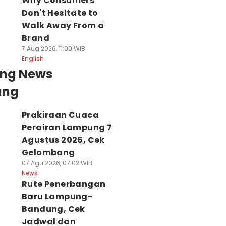
Why Consumers
Don't Hesitate to
Walk Away From a
Brand
7 Aug 2026, 11:00 WIB
English
ing News
ung
Prakiraan Cuaca
Perairan Lampung 7
Agustus 2026, Cek
Gelombang
07 Agu 2026, 07:02 WIB
News
Rute Penerbangan
Baru Lampung-
Bandung, Cek
Jadwal dan