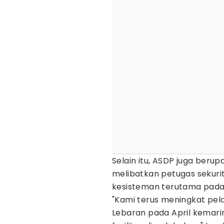
Selain itu, ASDP juga be
melibatkan petugas sekurit
kesisteman terutama pada 
"Kami terus meningkat pel
Lebaran pada April kemarin