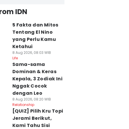
from IDN
5 Fakta dan Mitos
Tentang El Nino
yang Perlu Kamu
Ketahui
8 Aug 2026, 08:03 WIB
Life
Sama-sama
Dominan & Keras
Kepala, 3 Zodiak Ini
Nggak Cocok
dengan Leo
8 Aug 2026, 08:20 WIB
Relationship
[QUIZ] Pilih Kru Topi
Jerami Berikut,
Kami Tahu Sisi