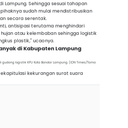
 di Lampung. Sehingga sesuai tahapan
 pihaknya sudah mulai mendistribusikan
tan secara serentak.
nti, antisipasi terutama menghindari
 hujan atau kelembaban sehingga logistik
gkus plastik," ucaonya.
banyak di Kabupaten Lampung
 di gudang logistik KPU Kota Bandar Lampung. (IDN Times/Tama
rekapitulasi kekurangan surat suara