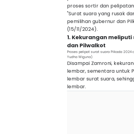
proses sortir dan pelipata
"Surat suara yang rusak da
pemilihan gubernur dan Pi
(15/11/2024).
1. Kekurangan meliputi 
dan Pilwalkot
Proses pelipat surat suara Pilkada 2024
Yudha Wiguna).
Disampai Zamroni, kekuran
lembar, sementara untuk 
lembar surat suara, sehin
lembar.