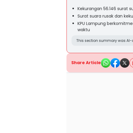
Kekurangan 56.146 surat s
Surat suara rusak dan keku
KPU Lampung berkomitmen
waktu
This section summary was AI-a
Share Article