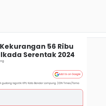
Kekurangan 56 Ribu
ilkada Serentak 2024
ung
Add Us on Google
 di gudang logistik KPU Kota Bandar Lampung. (IDN Times/Tama