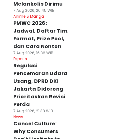
Melankolis Dirimu
7 Aug 2026, 20:45 WIB
Anime & Manga
PMWC 2026:
Jadwal, Daftar Tim,
Format, Prize Pool,
dan Cara Nonton
7 Aug 2026, 16:36 WIB
Esports
Regulasi
Pencemaran Udara
Usang, DPRD DKI
Jakarta Didorong
Prioritaskan Revisi
Perda
7 Aug 2026, 21:38 WIB
News
Cancel Culture:
Why Consumers