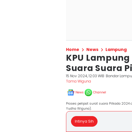
Home
News
Lampung
KPU Lampung 
Suara Suara P
15 Nov 2024, 12:03 WIB
Bandar Lamp
Tama Wiguna
News
Channel
Proses pelipat surat suara Pilkada 2024
Yudha Wiguna).
Intinya Sih