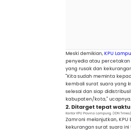
Meski demikian,
KPU Lamp
penyedia atau percetakan 
yang rusak dan kekurangan
"Kita sudah meminta kepa
kembali surat suara yang k
selesai dan siap didistribus
kabupaten/kota," ucapnya
2. Ditarget tepat waktu
Kantor KPU Provinsi Lampung. (IDN Time
Zamroni melanjutkan, KPU
kekurangan surat suara in