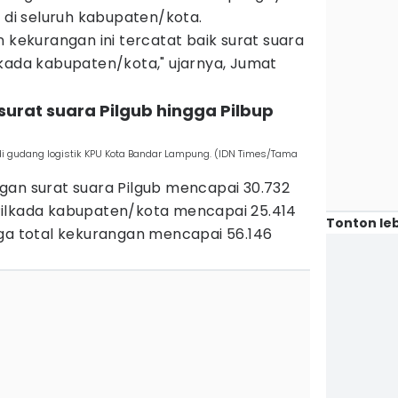
n di seluruh kabupaten/kota.
n kekurangan ini tercatat baik surat suara
lkada kabupaten/kota," ujarnya, Jumat
surat suara Pilgub hingga Pilbup
 di gudang logistik KPU Kota Bandar Lampung. (IDN Times/Tama
gan surat suara Pilgub mencapai 30.732
Pilkada kabupaten/kota mencapai 25.414
Tonton leb
gga total kekurangan mencapai 56.146