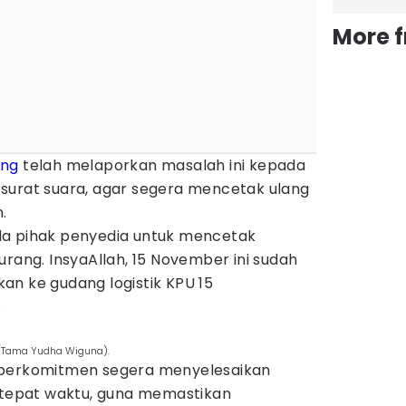
More 
ung
telah melaporkan masalah ini kepada
surat suara, agar segera mencetak ulang
.
da pihak penyedia untuk mencetak
urang. InsyaAllah, 15 November ini sudah
ikan ke gudang logistik KPU 15
.
s/Tama Yudha Wiguna).
 berkomitmen segera menyelesaikan
i tepat waktu, guna memastikan