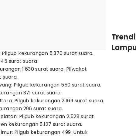
Trend
Lamp
Pilgub kekurangan 5.370 surat suara.
45 surat suara
urangan 1.630 surat suara. Pilwakot
t suara.
ang: Pilgub kekurangan 550 surat suara.
urangan 371 surat suara.
ra: Pilgub kekurangan 2.169 surat suara.
urangan 296 surat suara.
latan: Pilgub kekurangan 2.528 surat
ten kekurangan 5.127 surat suara.
mur: Pilgub kekurangan 499. Untuk