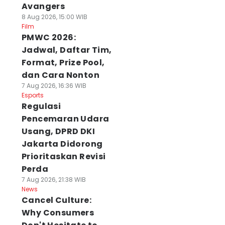
Avangers
8 Aug 2026, 15:00 WIB
Film
PMWC 2026:
Jadwal, Daftar Tim,
Format, Prize Pool,
dan Cara Nonton
7 Aug 2026, 16:36 WIB
Esports
Regulasi
Pencemaran Udara
Usang, DPRD DKI
Jakarta Didorong
Prioritaskan Revisi
Perda
7 Aug 2026, 21:38 WIB
News
Cancel Culture:
Why Consumers