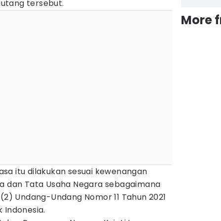
utang tersebut.
More 
sa itu dilakukan sesuai kewenangan
ata dan Tata Usaha Negara sebagaimana
t (2) Undang-Undang Nomor 11 Tahun 2021
 Indonesia.