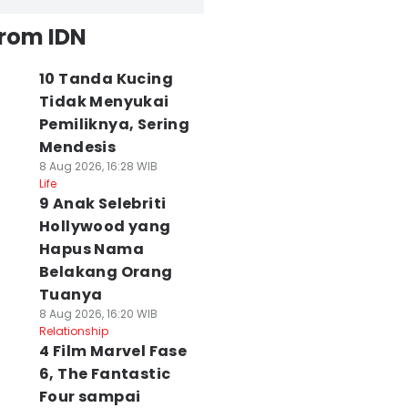
from IDN
10 Tanda Kucing
Tidak Menyukai
Pemiliknya, Sering
Mendesis
8 Aug 2026, 16:28 WIB
Life
9 Anak Selebriti
Hollywood yang
Hapus Nama
Belakang Orang
Tuanya
8 Aug 2026, 16:20 WIB
Relationship
4 Film Marvel Fase
6, The Fantastic
Four sampai