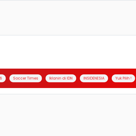
6
Soccer Times
Iklanin di IDN
INSIDENESIA
Yuk Pilih !