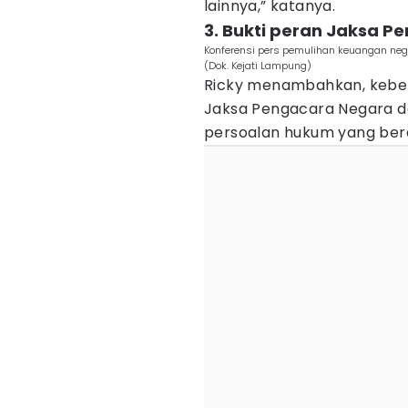
lainnya,” katanya.
3. Bukti peran Jaksa 
Konferensi pers pemulihan keuangan nega
(Dok. Kejati Lampung)
Ricky menambahkan, keber
Jaksa Pengacara Negara 
persoalan hukum yang ber