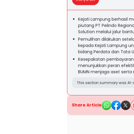
Kejati Lampung berhasil m
piutang PT Pelindo Region
Solution melalui jalur bant
Pemulihan dilakukan sete
kepada Kejati Lampung un
bidang Perdata dan Tata 
Kesepakatan pembayaran d
menunjukkan peran efekt
BUMN menjaga aset serta 
This section summary was AI-a
Share Article