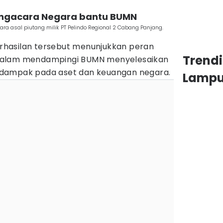
Pengacara Negara bantu BUMN
ra asal piutang milik PT Pelindo Regional 2 Cabang Panjang.
hasilan tersebut menunjukkan peran
Trend
dalam mendampingi BUMN menyelesaikan
dampak pada aset dan keuangan negara.
Lamp