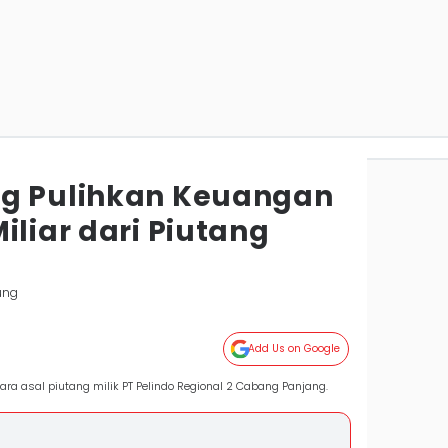
ng Pulihkan Keuangan
iliar dari Piutang
ung
Add Us on Google
ra asal piutang milik PT Pelindo Regional 2 Cabang Panjang.