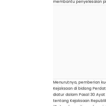
membantu penyelesaian pi
Menurutnya, pemberian kua
Kejaksaan di bidang Perd
diatur dalam Pasal 30 Aya
tentang Kejaksaan Republik