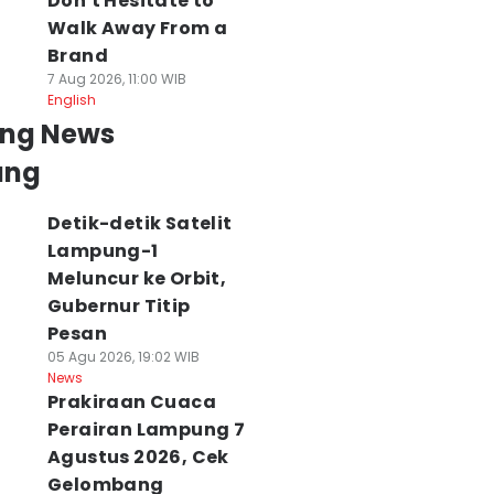
Don't Hesitate to
Walk Away From a
Brand
7 Aug 2026, 11:00 WIB
English
ing News
ung
Detik-detik Satelit
Lampung-1
Meluncur ke Orbit,
Gubernur Titip
Pesan
05 Agu 2026, 19:02 WIB
News
Prakiraan Cuaca
Perairan Lampung 7
Agustus 2026, Cek
Gelombang