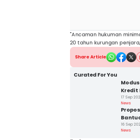
"Ancaman hukuman minima
20 tahun kurungan penjara,
Share Article
Curated For You
Modus 
Kredit
17 Sep 202
News
Propos
Bantua
16 Sep 202
News