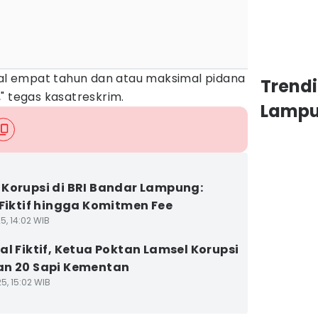
l empat tahun dan atau maksimal pidana
Trend
" tegas kasatreskrim.
Lamp
Korupsi di BRI Bandar Lampung:
 Fiktif hingga Komitmen Fee
5, 14:02 WIB
al Fiktif, Ketua Poktan Lamsel Korupsi
n 20 Sapi Kementan
5, 15:02 WIB