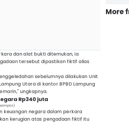
More 
kara dan alat bukti ditemukan, ia
daan tersebut dipastikan fiktif alias
n penggeledahan sebelumnya dilakukan Unit
s Lampung Utara di kantor BPBD Lampung
kemarin," ungkapnya.
negara Rp340 juta
aboompics)
an keuangan negara dalam perkara
an kerugian atas pengadaan fiktif itu