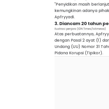
"Penyidikan masih berlanju
kemungkinan adanya pihak l
Apfryyadi.
3. Diancam 20 tahun pe
Ilustrasi penjara (IDN Times/Istimewa)
Atas perbuatannya, Apfryy
dengan Pasal 2 ayat (1) da
Undang (UU) Nomor 31 Tah
Pidana Korupsi (Tipikor).