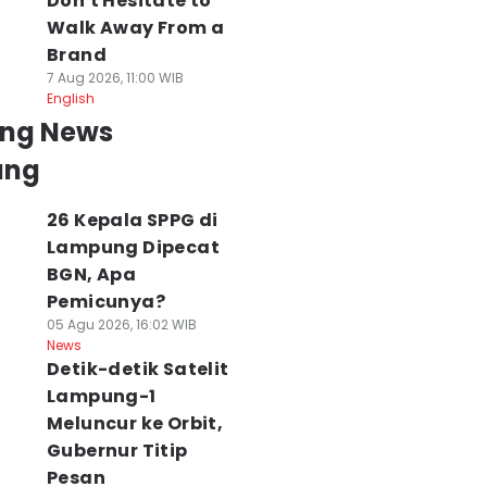
Don't Hesitate to
Walk Away From a
Brand
7 Aug 2026, 11:00 WIB
English
ing News
ung
26 Kepala SPPG di
Lampung Dipecat
BGN, Apa
Pemicunya?
05 Agu 2026, 16:02 WIB
News
Detik-detik Satelit
Lampung-1
Meluncur ke Orbit,
Gubernur Titip
Pesan