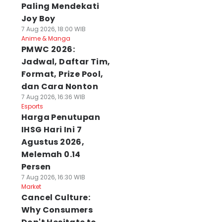
Paling Mendekati
Joy Boy
7 Aug 2026, 18:00 WIB
Anime & Manga
PMWC 2026:
Jadwal, Daftar Tim,
Format, Prize Pool,
dan Cara Nonton
7 Aug 2026, 16:36 WIB
Esports
Harga Penutupan
IHSG Hari Ini 7
Agustus 2026,
Melemah 0.14
Persen
7 Aug 2026, 16:30 WIB
Market
Cancel Culture:
Why Consumers