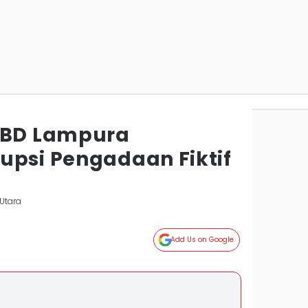
PBD Lampura
upsi Pengadaan Fiktif
Utara
Add Us on Google