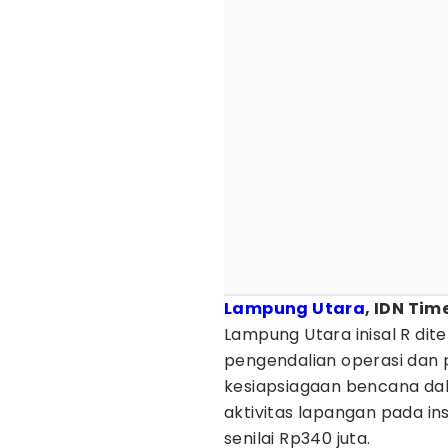
Lampung Utara
, IDN Tim
Lampung Utara inisal R di
pengendalian operasi dan
kesiapsiagaan bencana d
aktivitas lapangan pada i
senilai Rp340 juta.