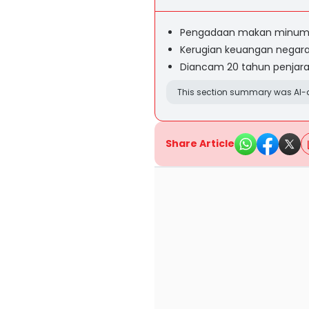
Pengadaan makan minum f
Kerugian keuangan negara
Diancam 20 tahun penjar
This section summary was AI-a
Share Article