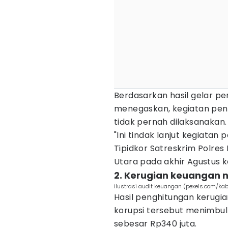
Berdasarkan hasil gelar per
menegaskan, kegiatan penga
tidak pernah dilaksanakan.
"Ini tindak lanjut kegiata
Tipidkor Satreskrim Polre
Utara pada akhir Agustus 
2. Kerugian keuangan 
ilustrasi audit keuangan (pexels.com/k
Hasil penghitungan kerugi
korupsi tersebut menimbulk
sebesar Rp340 juta.