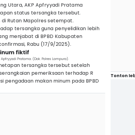
ng Utara, AKP Apfryyadi Pratama
pan status tersangka tersebut.
n di Rutan Mapolres setempat.
adap tersangka guna penyelidikan lebih
yang menjabat di BPBD Kabupaten
konfirmasi, Rabu (17/9/2025).
num fiktif
Apfryyadi Pratama. (Dok. Polres Lampura).
netapan tersangka tersebut setelah
 serangkaian pemeriksaan terhadap R
Tonton leb
rupsi pengadaan makan minum pada BPBD