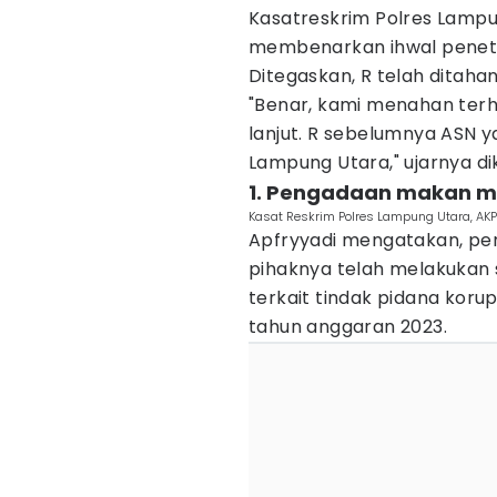
Kasatreskrim Polres Lampu
membenarkan ihwal peneta
Ditegaskan, R telah ditaha
"Benar, kami menahan terh
lanjut. R sebelumnya ASN 
Lampung Utara," ujarnya di
1. Pengadaan makan mi
Kasat Reskrim Polres Lampung Utara, AKP 
Apfryyadi mengatakan, pe
pihaknya telah melakukan
terkait tindak pidana ko
tahun anggaran 2023.