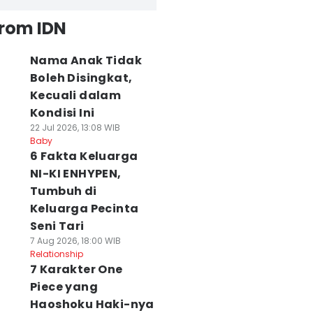
from IDN
Nama Anak Tidak
Boleh Disingkat,
Kecuali dalam
Kondisi Ini
22 Jul 2026, 13:08 WIB
Baby
6 Fakta Keluarga
NI-KI ENHYPEN,
Tumbuh di
Keluarga Pecinta
Seni Tari
7 Aug 2026, 18:00 WIB
Relationship
7 Karakter One
Piece yang
Haoshoku Haki-nya