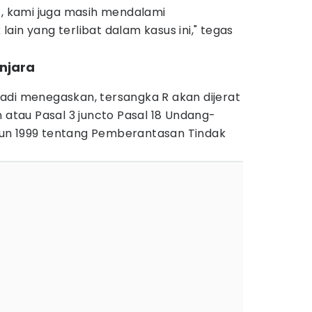
t, kami juga masih mendalami
ain yang terlibat dalam kasus ini," tegas
njara
adi menegaskan, tersangka R akan dijerat
n atau Pasal 3 juncto Pasal 18 Undang-
un 1999 tentang Pemberantasan Tindak