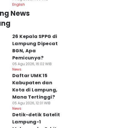
English
ing News
ung
26 Kepala SPPG di
Lampung Dipecat
BGN, Apa
Pemicunya?
05 Agu 2026, 16:02 WIB
News
Daftar UMK 15
Kabupaten dan
Kota di Lampung,
Mana Tertinggi?
05 Agu 2026, 12:01 WIB
News
Detik-detik Satelit
Lampung-1