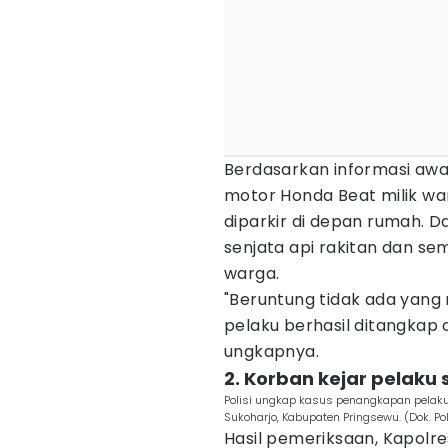
Berdasarkan informasi awa
motor Honda Beat milik wa
diparkir di depan rumah.
senjata api rakitan dan 
warga.
"Beruntung tidak ada yang
pelaku berhasil ditangkap o
ungkapnya.
2. Korban kejar pelaku 
Polisi ungkap kasus penangkapan pelaku
Sukoharjo, Kabupaten Pringsewu. (Dok. Po
Hasil pemeriksaan, Kapolr