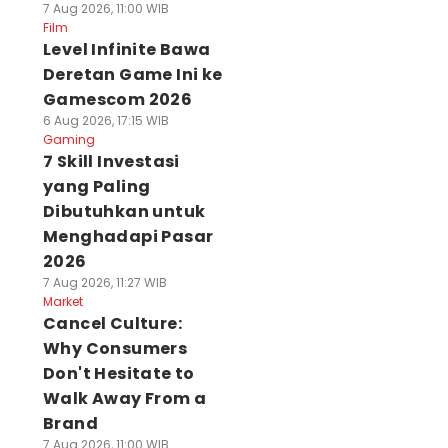
7 Aug 2026, 11:00 WIB
Film
Level Infinite Bawa
Deretan Game Ini ke
Gamescom 2026
6 Aug 2026, 17:15 WIB
Gaming
7 Skill Investasi
yang Paling
Dibutuhkan untuk
Menghadapi Pasar
2026
7 Aug 2026, 11:27 WIB
Market
Cancel Culture:
Why Consumers
Don't Hesitate to
Walk Away From a
Brand
7 Aug 2026, 11:00 WIB