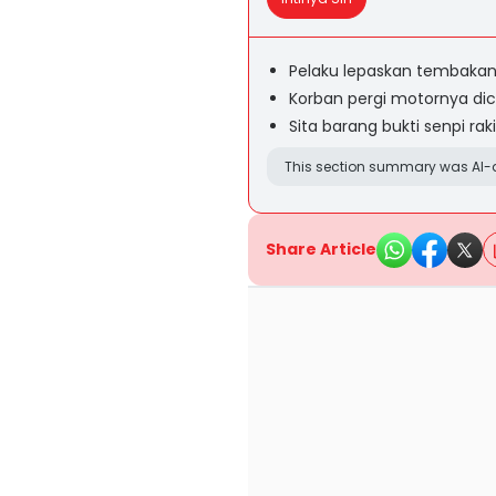
Pelaku lepaskan tembakan
Korban pergi motornya dic
Sita barang bukti senpi rak
This section summary was AI-a
Share Article