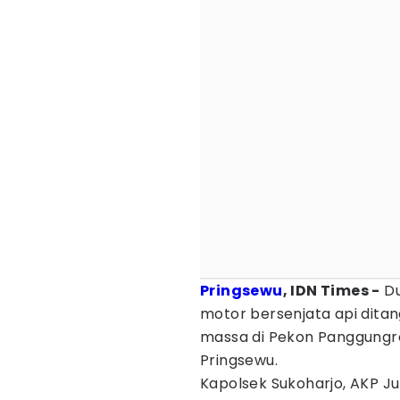
Pringsewu
, IDN Times -
Du
motor bersenjata api ditan
massa di Pekon Panggungr
Pringsewu.
Kapolsek Sukoharjo, AKP J