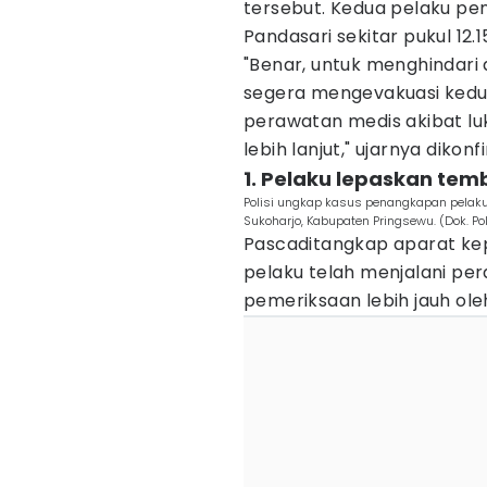
tersebut. Kedua pelaku pe
Pandasari sekitar pukul 12.1
"Benar, untuk menghindari 
segera mengevakuasi kedu
perawatan medis akibat lu
lebih lanjut," ujarnya dikon
1. Pelaku lepaskan te
Polisi ungkap kasus penangkapan pelaku
Sukoharjo, Kabupaten Pringsewu. (Dok. Po
Pascaditangkap aparat kep
pelaku telah menjalani pe
pemeriksaan lebih jauh ole