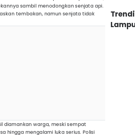
ekannya sambil menodongkan senjata api.
Trend
skan tembakan, namun senjata tidak
Lamp
sil diamankan warga, meski sempat
 hingga mengalami luka serius. Polisi