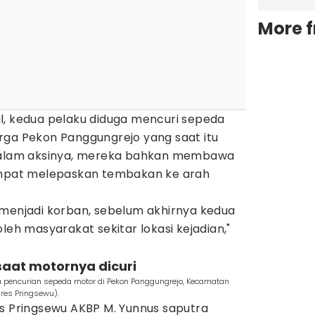
More 
l, kedua pelaku diduga mencuri sepeda
rga Pekon Panggungrejo yang saat itu
 Dalam aksinya, mereka bahkan membawa
sempat melepaskan tembakan ke arah
 menjadi korban, sebelum akhirnya kedua
leh masyarakat sekitar lokasi kejadian,"
saat motornya dicuri
 pencurian sepeda motor di Pekon Panggungrejo, Kecamatan
lres Pringsewu).
es Pringsewu AKBP M. Yunnus saputra