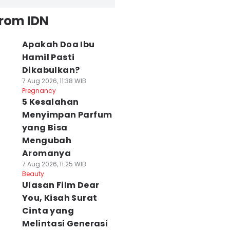
from IDN
Apakah Doa Ibu
Hamil Pasti
Dikabulkan?
7 Aug 2026, 11:38 WIB
Pregnancy
5 Kesalahan
Menyimpan Parfum
yang Bisa
Mengubah
Aromanya
7 Aug 2026, 11:25 WIB
Beauty
Ulasan Film Dear
You, Kisah Surat
Cinta yang
Melintasi Generasi