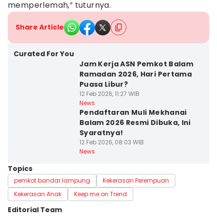
memperlemah,” tuturnya.
Share Article
Curated For You
Jam Kerja ASN Pemkot Balam
Ramadan 2026, Hari Pertama
Puasa Libur?
12 Feb 2026, 11:27 WIB
News
Pendaftaran Muli Mekhanai
Balam 2026 Resmi Dibuka, Ini
Syaratnya!
12 Feb 2026, 08:03 WIB
News
Topics
pemkot bandar lampung
Kekerasan Perempuan
Kekerasan Anak
Keep me on Trend
Editorial Team