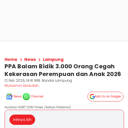
Home
News
Lampung
PPA Balam Bidik 3.000 Orang Cegah
Kekerasan Perempuan dan Anak 2026
12 Feb 2026, 14:41 WIB
Bandar Lampung
Muhaimin Abdullah
News
Channel
Add Us on Google
Ilustrasi KDRT (IDN Times /Aditya Pratama)
Intinya Sih