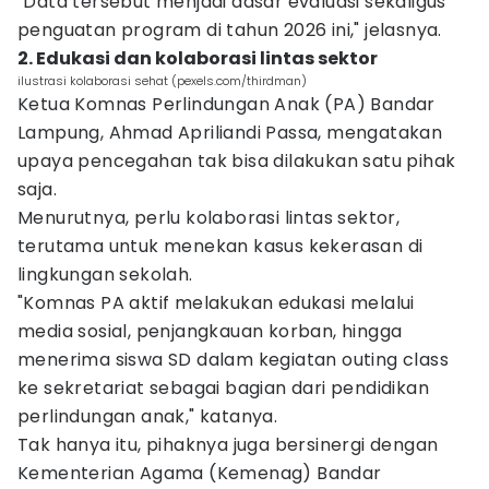
"Data tersebut menjadi dasar evaluasi sekaligus
penguatan program di tahun 2026 ini," jelasnya.
2. Edukasi dan kolaborasi lintas sektor
ilustrasi kolaborasi sehat (pexels.com/thirdman)
Ketua Komnas Perlindungan Anak (PA) Bandar
Lampung, Ahmad Apriliandi Passa, mengatakan
upaya pencegahan tak bisa dilakukan satu pihak
saja.
Menurutnya, perlu kolaborasi lintas sektor,
terutama untuk menekan kasus kekerasan di
lingkungan sekolah.
"Komnas PA aktif melakukan edukasi melalui
media sosial, penjangkauan korban, hingga
menerima siswa SD dalam kegiatan outing class
ke sekretariat sebagai bagian dari pendidikan
perlindungan anak," katanya.
Tak hanya itu, pihaknya juga bersinergi dengan
Kementerian Agama (Kemenag) Bandar