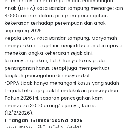
Pemberdayaan Perempuan dan Perlindungan
Anak (DPPA) Kota Bandar Lampung menargetkan
3.000 sasaran dalam program pencegahan
kekerasan terhadap perempuan dan anak
sepanjang 2026.
Kepala DPPA Kota Bandar Lampung, Maryamah,
mengatakan target ini menjadi bagian dari upaya
menekan angka kekerasan sejak dini.
Ia menyampaikan, tidak hanya fokus pada
penanganan kasus, tetapi juga memperkuat
langkah pencegahan di masyarakat.
“DPPA tidak hanya menangani kasus yang sudah
terjadi, tetapi juga aktif melakukan pencegahan.
Tahun 2026 ini, sasaran pencegahan kami
mencapai 3.000 orang,” ujarnya, Kamis
(12/2/2026).
1. Tangani 151 kekerasan di 2025
ilustrasi kekerasan (IDN Times/Nathan Manaloe)