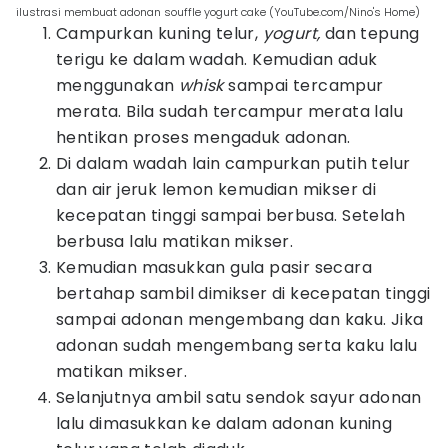
ilustrasi membuat adonan souffle yogurt cake (YouTube.com/Nino's Home)
Campurkan kuning telur,
yogurt,
dan tepung
terigu ke dalam wadah. Kemudian aduk
menggunakan
whisk
sampai tercampur
merata. Bila sudah tercampur merata lalu
hentikan proses mengaduk adonan.
Di dalam wadah lain campurkan putih telur
dan air jeruk lemon kemudian mikser di
kecepatan tinggi sampai berbusa. Setelah
berbusa lalu matikan mikser.
Kemudian masukkan gula pasir secara
bertahap sambil dimikser di kecepatan tinggi
sampai adonan mengembang dan kaku. Jika
adonan sudah mengembang serta kaku lalu
matikan mikser.
Selanjutnya ambil satu sendok sayur adonan
lalu dimasukkan ke dalam adonan kuning