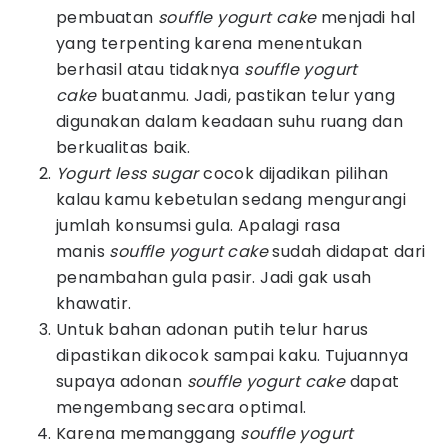
pembuatan
souffle yogurt cake
menjadi hal
yang terpenting karena menentukan
berhasil atau tidaknya
souffle yogurt
cake
buatanmu. Jadi, pastikan telur yang
digunakan dalam keadaan suhu ruang dan
berkualitas baik.
Yogurt less sugar
cocok dijadikan pilihan
kalau kamu kebetulan sedang mengurangi
jumlah konsumsi gula. Apalagi rasa
manis
souffle yogurt cake
sudah didapat dari
penambahan gula pasir. Jadi gak usah
khawatir.
Untuk bahan adonan putih telur harus
dipastikan dikocok sampai kaku. Tujuannya
supaya adonan
souffle yogurt cake
dapat
mengembang secara optimal.
Karena memanggang
souffle yogurt