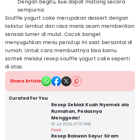
Dengan begitu, kue dapat matang secara
sempurna.
Souffle yogurt cake merupakan dessert dengan
tekstur lembut dan rasa manis asam memberikan
sensasi lumer di mulut. Cocok banget
menyuguhkan menu penutup ini saat bersantai di
rumah. Untuk cara membuatnya bisa kamu
sontek melalui resep souffle yogurt cake seperti
di atas.
Share Article
Curated For You
Resep Seblak Kuah Nyemek ala
Rumahan, Pedasnya
Menggoda!
16 Jul 2024, 07:01 WIB
Food
Resep Bakwan Sayur Siram