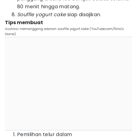
80 menit hingga matang.
Souffle yogurt cake
siap disajikan.
Tips membuat
ilustrasi memanggang adonan souffle yogurt cake (YouTube.com/Nino's
Home)
Pemilihan telur dalam