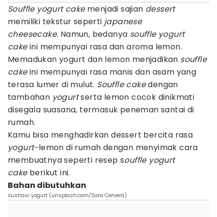
Souffle yogurt cake
menjadi sajian
dessert
memiliki tekstur seperti
japanese
cheesecake.
Namun, bedanya
souffle yogurt
cake
ini mempunyai rasa dan aroma lemon.
Memadukan yogurt dan lemon menjadikan
souffle
cake
ini mempunyai rasa manis dan asam yang
terasa lumer di mulut.
Souffle cake
dengan
tambahan
yogurt
serta lemon cocok dinikmati
disegala suasana, termasuk peneman santai di
rumah.
Kamu bisa menghadirkan dessert bercita rasa
yogurt-
lemon di rumah dengan menyimak cara
membuatnya seperti resep s
ouffle yogurt
cake
berikut ini.
Bahan dibutuhkan
ilustrasi yogurt (unsplash.com/Sara Cervera)