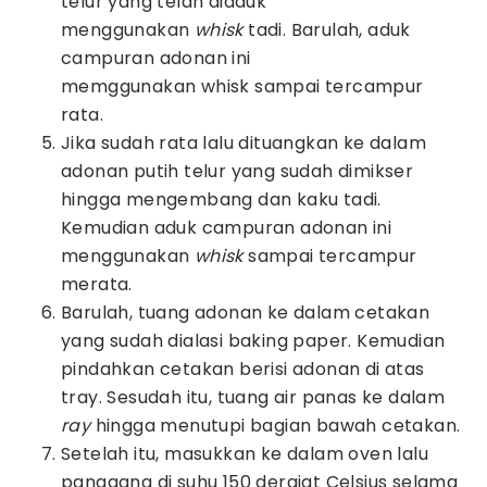
telur yang telah diaduk
menggunakan
whisk
tadi. Barulah, aduk
campuran adonan ini
memggunakan whisk sampai tercampur
rata.
Jika sudah rata lalu dituangkan ke dalam
adonan putih telur yang sudah dimikser
hingga mengembang dan kaku tadi.
Kemudian aduk campuran adonan ini
menggunakan
whisk
sampai tercampur
merata.
Barulah, tuang adonan ke dalam cetakan
yang sudah dialasi baking paper. Kemudian
pindahkan cetakan berisi adonan di atas
tray. Sesudah itu, tuang air panas ke dalam
ray
hingga menutupi bagian bawah cetakan.
Setelah itu, masukkan ke dalam oven lalu
panggang di suhu 150 derajat Celsius selama