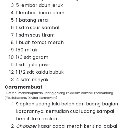
5 lembar daun jeruk
1 lembar daun salam
1 batang serai
1 sdm saus sambal
1 sdm saus tiram
1 buah tomat merah
150 ml air
1/3 sdt garam
1 sdt gula pasir
1 1/2 sdt kaldu bubuk
4 sdm minyak
Cara membuat
ilustrasi mencampurkan udang goreng ke dalam sambal kecombrang
(YouTube.com/Devina Hermawan)
Siapkan udang lalu belah dan buang bagian
kotorannya. Kemudian cuci udang sampai
bersih lalu tiriskan.
Chopper
kasar cabai merah keriting, cabai