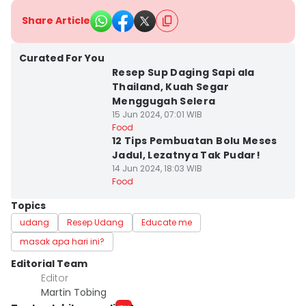
Share Article
Curated For You
Resep Sup Daging Sapi ala
Thailand, Kuah Segar
Menggugah Selera
15 Jun 2024, 07:01 WIB
Food
12 Tips Pembuatan Bolu Meses
Jadul, Lezatnya Tak Pudar!
14 Jun 2024, 18:03 WIB
Food
Topics
udang
Resep Udang
Educate me
masak apa hari ini?
Editorial Team
Editor
Martin Tobing