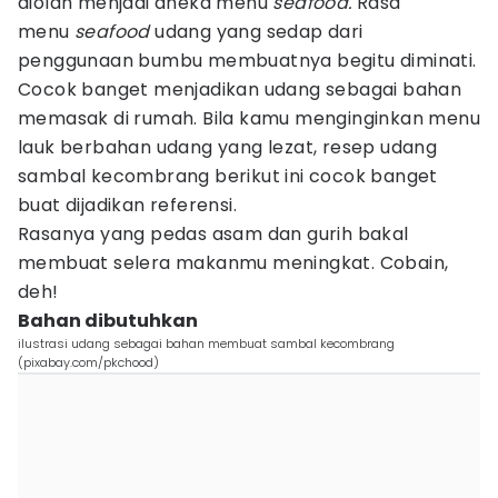
diolah menjadi aneka menu
seafood.
Rasa
menu
seafood
udang yang sedap dari
penggunaan bumbu membuatnya begitu diminati.
Cocok banget menjadikan udang sebagai bahan
memasak di rumah. Bila kamu menginginkan menu
lauk berbahan udang yang lezat, resep udang
sambal kecombrang berikut ini cocok banget
buat dijadikan referensi.
Rasanya yang pedas asam dan gurih bakal
membuat selera makanmu meningkat. Cobain,
deh!
Bahan dibutuhkan
ilustrasi udang sebagai bahan membuat sambal kecombrang
(pixabay.com/pkchood)