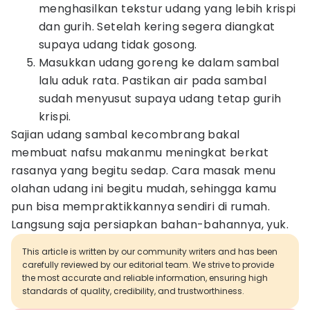
menghasilkan tekstur udang yang lebih krispi
dan gurih. Setelah kering segera diangkat
supaya udang tidak gosong.
Masukkan udang goreng ke dalam sambal
lalu aduk rata. Pastikan air pada sambal
sudah menyusut supaya udang tetap gurih
krispi.
Sajian udang sambal kecombrang bakal
membuat nafsu makanmu meningkat berkat
rasanya yang begitu sedap. Cara masak menu
olahan udang ini begitu mudah, sehingga kamu
pun bisa mempraktikkannya sendiri di rumah.
Langsung saja persiapkan bahan-bahannya, yuk.
This article is written by our community writers and has been
carefully reviewed by our editorial team. We strive to provide
the most accurate and reliable information, ensuring high
standards of quality, credibility, and trustworthiness.