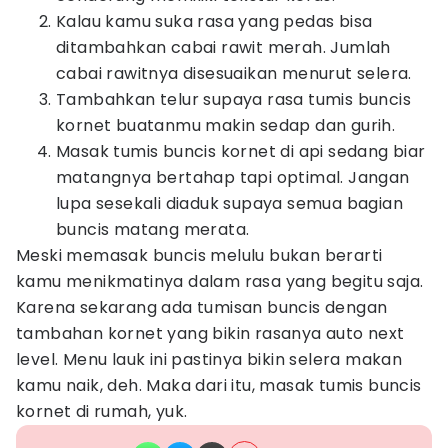
Kalau kamu suka rasa yang pedas bisa
ditambahkan cabai rawit merah. Jumlah
cabai rawitnya disesuaikan menurut selera.
Tambahkan telur supaya rasa tumis buncis
kornet buatanmu makin sedap dan gurih.
Masak tumis buncis kornet di api sedang biar
matangnya bertahap tapi optimal. Jangan
lupa sesekali diaduk supaya semua bagian
buncis matang merata.
Meski memasak buncis melulu bukan berarti
kamu menikmatinya dalam rasa yang begitu saja.
Karena sekarang ada tumisan buncis dengan
tambahan kornet yang bikin rasanya auto next
level. Menu lauk ini pastinya bikin selera makan
kamu naik, deh. Maka dari itu, masak tumis buncis
kornet di rumah, yuk.