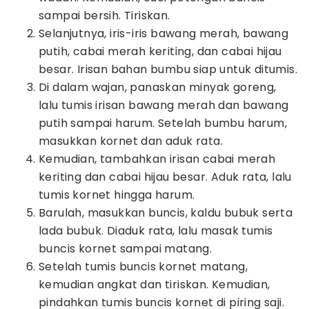
sampai bersih. Tiriskan.
Selanjutnya, iris-iris bawang merah, bawang
putih, cabai merah keriting, dan cabai hijau
besar. Irisan bahan bumbu siap untuk ditumis.
Di dalam wajan, panaskan minyak goreng,
lalu tumis irisan bawang merah dan bawang
putih sampai harum. Setelah bumbu harum,
masukkan kornet dan aduk rata.
Kemudian, tambahkan irisan cabai merah
keriting dan cabai hijau besar. Aduk rata, lalu
tumis kornet hingga harum.
Barulah, masukkan buncis, kaldu bubuk serta
lada bubuk. Diaduk rata, lalu masak tumis
buncis kornet sampai matang.
Setelah tumis buncis kornet matang,
kemudian angkat dan tiriskan. Kemudian,
pindahkan tumis buncis kornet di piring saji.