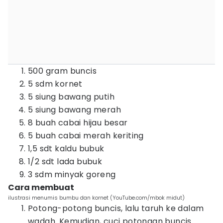
500 gram buncis
5 sdm kornet
5 siung bawang putih
5 siung bawang merah
8 buah cabai hijau besar
5 buah cabai merah keriting
1,5 sdt kaldu bubuk
1/2 sdt lada bubuk
3 sdm minyak goreng
Cara membuat
ilustrasi menumis bumbu dan kornet (YouTube.com/mbok midut)
Potong-potong buncis, lalu taruh ke dalam
wadah. Kemudian, cuci potongan buncis