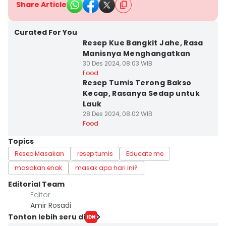
Share Article
Curated For You
Resep Kue Bangkit Jahe, Rasa
Manisnya Menghangatkan
30 Des 2024, 08:03 WIB
Food
Resep Tumis Terong Bakso
Kecap, Rasanya Sedap untuk
Lauk
28 Des 2024, 08:02 WIB
Food
Topics
Resep Masakan
resep tumis
Educate me
masakan enak
masak apa hari ini?
Editorial Team
Editor
Amir Rosadi
Tonton lebih seru di