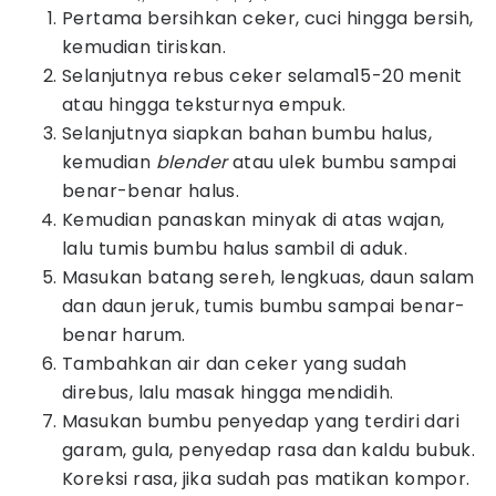
Pertama bersihkan ceker, cuci hingga bersih,
kemudian tiriskan.
Selanjutnya rebus ceker selama15-20 menit
atau hingga teksturnya empuk.
Selanjutnya siapkan bahan bumbu halus,
kemudian
blender
atau ulek bumbu sampai
benar-benar halus.
Kemudian panaskan minyak di atas wajan,
lalu tumis bumbu halus sambil di aduk.
Masukan batang sereh, lengkuas, daun salam
dan daun jeruk, tumis bumbu sampai benar-
benar harum.
Tambahkan air dan ceker yang sudah
direbus, lalu masak hingga mendidih.
Masukan bumbu penyedap yang terdiri dari
garam, gula, penyedap rasa dan kaldu bubuk.
Koreksi rasa, jika sudah pas matikan kompor.