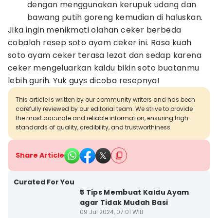
dengan menggunakan kerupuk udang dan
bawang putih goreng kemudian di haluskan.
Jika ingin menikmati olahan ceker berbeda
cobalah resep soto ayam ceker ini. Rasa kuah
soto ayam ceker terasa lezat dan sedap karena
ceker mengeluarkan kaldu bikin soto buatanmu
lebih gurih. Yuk guys dicoba resepnya!
This article is written by our community writers and has been
carefully reviewed by our editorial team. We strive to provide
the most accurate and reliable information, ensuring high
standards of quality, credibility, and trustworthiness.
Share Article
Curated For You
5 Tips Membuat Kaldu Ayam
agar Tidak Mudah Basi
09 Jul 2024, 07:01 WIB