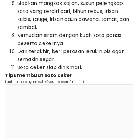
Siapkan mangkok sajian, susun pelengkap
soto yang terdiri dari, bihun rebus, irisan
kubis, tauge, irisan daun bawang, tomat, dan
sambal.
Kemudian siram dengan kuah soto panas
beserta cekernya.
Dan terakhir, beri perasan jeruk nipis agar
semakin segar.
Soto ceker siap dinikmati.
Tips membuat soto ceker
ilustrasi soto ayam ceker(youtube.com/tripujis)