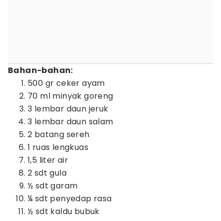
Bahan-bahan:
500 gr ceker ayam
70 ml minyak goreng
3 lembar daun jeruk
3 lembar daun salam
2 batang sereh
1 ruas lengkuas
1,5 liter air
2 sdt gula
½ sdt garam
¼ sdt penyedap rasa
½ sdt kaldu bubuk