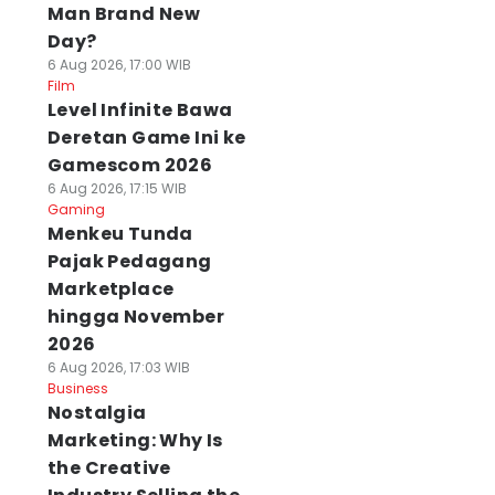
Man Brand New
Day?
6 Aug 2026, 17:00 WIB
Film
Level Infinite Bawa
Deretan Game Ini ke
Gamescom 2026
6 Aug 2026, 17:15 WIB
Gaming
Menkeu Tunda
Pajak Pedagang
Marketplace
hingga November
2026
6 Aug 2026, 17:03 WIB
Business
Nostalgia
Marketing: Why Is
the Creative