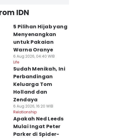
from IDN
5 Pilihan Hijab yang
Menyenangkan
untuk Pakaian
Warna Oranye
6 Aug 2026, 04:40 WIB
Life
Sudah Menikah, Ini
Perbandingan
Keluarga Tom
Holland dan
Zendaya
6 Aug 2026, 16:20 WIB
Relationship
Apakah Ned Leeds
Mulai Ingat Peter
Parker di Spider-