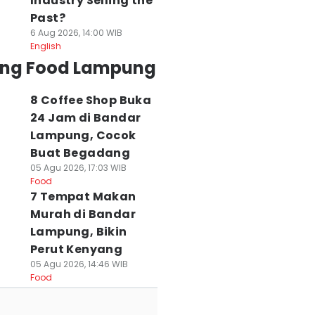
Industry Selling the
Past?
6 Aug 2026, 14:00 WIB
English
ing Food Lampung
8 Coffee Shop Buka
24 Jam di Bandar
Lampung, Cocok
Buat Begadang
05 Agu 2026, 17:03 WIB
Food
7 Tempat Makan
Murah di Bandar
Lampung, Bikin
Perut Kenyang
05 Agu 2026, 14:46 WIB
Food