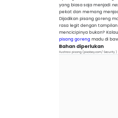
yang biasa saja menjadi
nex
pekat dan memang menjadi 
Dijadikan pisang goreng ma
rasa legit dengan tampila
mencicipinya bukan? Kalau 
pisang goreng
madu di bawa
Bahan diperlukan
Ilustrasi pisang (pixabay.com/ Security )