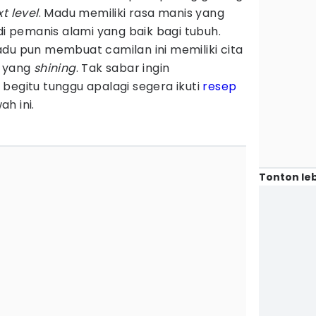
t level
. Madu memiliki rasa manis yang
pemanis alami yang baik bagi tubuh.
du pun membuat camilan ini memiliki cita
n yang
shining
. Tak sabar ingin
begitu tunggu apalagi segera ikuti
resep
h ini.
Tonton leb