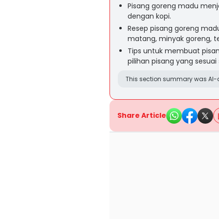
Pisang goreng madu menja
dengan kopi.
Resep pisang goreng mad
matang, minyak goreng, te
Tips untuk membuat pisan
pilihan pisang yang sesua
This section summary was AI-a
Share Article