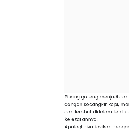
Pisang goreng menjadi cami
dengan secangkir kopi, ma
dan lembut didalam tentu 
kelezatannya.
Apalagi divariasikan den