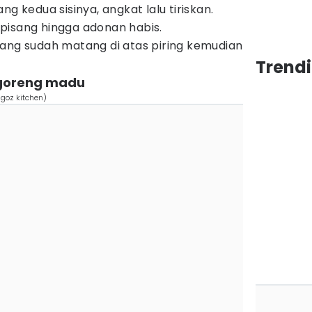
ng kedua sisinya, angkat lalu tiriskan.
pisang hingga adonan habis.
ang sudah matang di atas piring kemudian
Trend
goreng madu
lgoz kitchen)