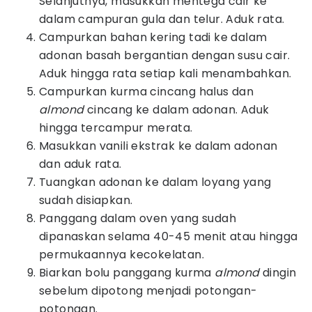
Selanjutnya, masukkan mentega cair ke
dalam campuran gula dan telur. Aduk rata.
Campurkan bahan kering tadi ke dalam
adonan basah bergantian dengan susu cair.
Aduk hingga rata setiap kali menambahkan.
Campurkan kurma cincang halus dan
almond
cincang ke dalam adonan. Aduk
hingga tercampur merata.
Masukkan vanili ekstrak ke dalam adonan
dan aduk rata.
Tuangkan adonan ke dalam loyang yang
sudah disiapkan.
Panggang dalam oven yang sudah
dipanaskan selama 40-45 menit atau hingga
permukaannya kecokelatan.
Biarkan bolu panggang kurma
almond
dingin
sebelum dipotong menjadi potongan-
potongan.