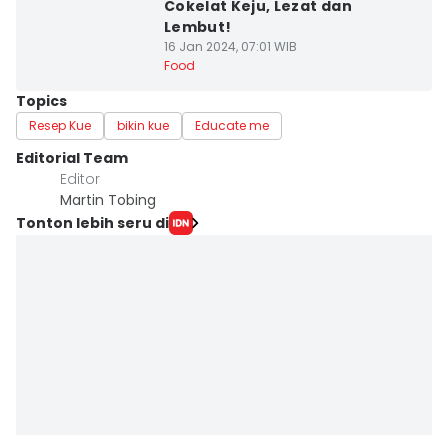
Cokelat Keju, Lezat dan
Lembut!
16 Jan 2024, 07:01 WIB
Food
Topics
Resep Kue
bikin kue
Educate me
Editorial Team
Editor
Martin Tobing
Tonton lebih seru di