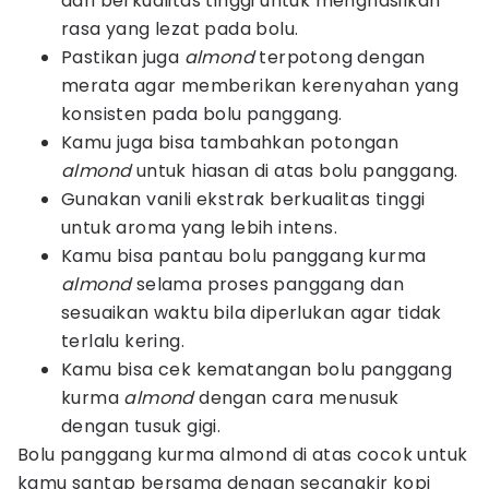
dan berkualitas tinggi untuk menghasilkan
rasa yang lezat pada bolu.
Pastikan juga
almond
terpotong dengan
merata agar memberikan kerenyahan yang
konsisten pada bolu panggang.
Kamu juga bisa tambahkan potongan
almond
untuk hiasan di atas bolu panggang.
Gunakan vanili ekstrak berkualitas tinggi
untuk aroma yang lebih intens.
Kamu bisa pantau bolu panggang kurma
almond
selama proses panggang dan
sesuaikan waktu bila diperlukan agar tidak
terlalu kering.
Kamu bisa cek kematangan bolu panggang
kurma
almond
dengan cara menusuk
dengan tusuk gigi.
Bolu panggang kurma almond di atas cocok untuk
kamu santap bersama dengan secangkir kopi