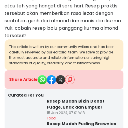
atau teh yang hangat di sore hari. Resep praktis
tersebut akan memberikan rasa lezat dengan
sentuhan gurih dari almond dan manis dari kurma.
Yuk, cobain resep bolu panggang kurma almond
tersebut!
This article is written by our community writers and has been
carefully reviewed by our editorial team. We strive to provide
the most accurate and reliable information, ensuring high
standards of quality, credibility, and trustworthiness.
Share Article
Curated For You
Resep Mudah Bikin Donat
Fudge, Enak dan Empuk!
15 Jan 2024, 07:01 WIB
Food
Resep Mudah Puding Brownies