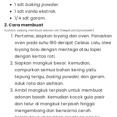
1 sdt
baking powder
.
1 sdt vanila ekstrak.
1/4 sdt garam.
2. Cara membuat
ilustrasi sedang membuat adonan roti (freepik.com/prostooleh)
Pertama, siapkan loyang dan oven. Panaskan
oven pada suhu 180 derajat Celsius. Lalu, olesi
loyang bolu dengan mentega atau lapisi
dengan kertas roti.
Siapkan mangkuk besar. Kemudian,
campurkan semua bahan kering yaitu
tepung terigu,
baking powder,
dan garam.
Aduk rata dan sisihkan.
Ambil mangkuk terpisah untuk membuat
adonan basah. Kemudian kocok gula pasir
dan telur di mangkuk terpisah hingga
mengembang dan berwarna cerah.