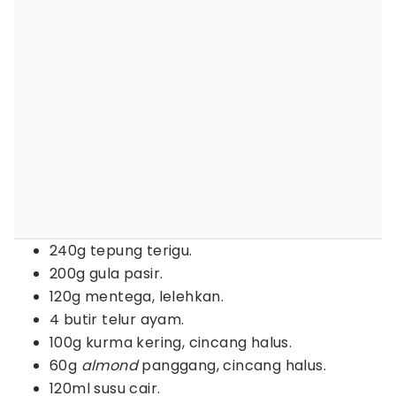
240g tepung terigu.
200g gula pasir.
120g mentega, lelehkan.
4 butir telur ayam.
100g kurma kering, cincang halus.
60g
almond
panggang, cincang halus.
120ml susu cair.