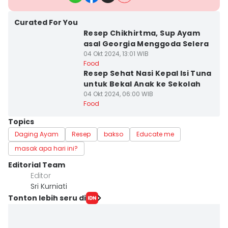
Curated For You
Resep Chikhirtma, Sup Ayam
asal Georgia Menggoda Selera
04 Okt 2024, 13:01 WIB
Food
Resep Sehat Nasi Kepal Isi Tuna
untuk Bekal Anak ke Sekolah
04 Okt 2024, 06:00 WIB
Food
Topics
Daging Ayam
Resep
bakso
Educate me
masak apa hari ini?
Editorial Team
Editor
Sri Kurniati
Tonton lebih seru di