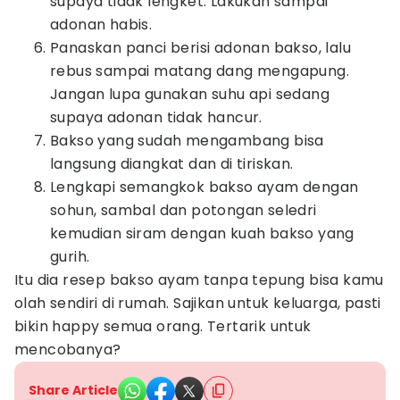
supaya tidak lengket. Lakukan sampai
adonan habis.
Panaskan panci berisi adonan bakso, lalu
rebus sampai matang dang mengapung.
Jangan lupa gunakan suhu api sedang
supaya adonan tidak hancur.
Bakso yang sudah mengambang bisa
langsung diangkat dan di tiriskan.
Lengkapi semangkok bakso ayam dengan
sohun, sambal dan potongan seledri
kemudian siram dengan kuah bakso yang
gurih.
Itu dia resep bakso ayam tanpa tepung bisa kamu
olah sendiri di rumah. Sajikan untuk keluarga, pasti
bikin happy semua orang. Tertarik untuk
mencobanya?
Share Article