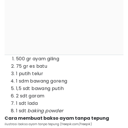
500 gr ayam giling
75 gr es batu
1 putih telur
1 sdm bawang goreng
1,5 sdt bawang putih
2 sdt garam
1 sdt lada
1 sdt
baking powder
Cara membuat bakso ayam tanpa tepung
ilustrasi bakso ayam tanpa tepung (freepik.com/freepik)