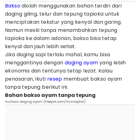
Bakso
diolah menggunakan bahan terdiri dari
daging giling, telur dan tepung tapioka untuk
menciptakan tekstur yang kenyal dan garing.
Namun meski tanpa menambahkan tepung
tapioka ke dalam adonan, bakso bisa tetap
kenyal dan jauh lebih sehat.
Jika daging sapi terlalu mahal, kamu bisa
menggantinya dengan
daging ayam
yang lebih
ekonomis dan tentunya tetap lezat. Kalau
penasaran, ikuti
resep
membuat bakso ayam
tanpa tepung berikut ini.
Bahan bakso ayam tanpa tepung
ilustrasi daging ayam (freepik.com/mrsiraphol)